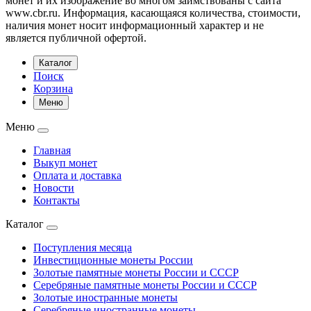
монет и их изображение во многом заимствованы с сайта
www.cbr.ru. Информация, касающаяся количества, стоимости,
наличия монет носит информационный характер и не
является публичной офертой.
Каталог
Поиск
Корзина
Меню
Меню
Главная
Выкуп монет
Оплата и доставка
Новости
Контакты
Каталог
Поступления месяца
Инвестиционные монеты России
Золотые памятные монеты России и СССР
Серебряные памятные монеты России и СССР
Золотые иностранные монеты
Серебряные иностранные монеты