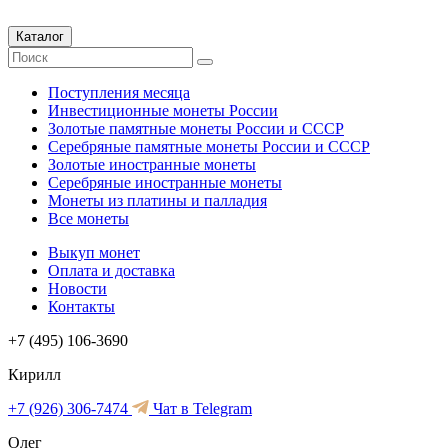
Каталог
Поступления месяца
Инвестиционные монеты России
Золотые памятные монеты России и СССР
Серебряные памятные монеты России и СССР
Золотые иностранные монеты
Серебряные иностранные монеты
Монеты из платины и палладия
Все монеты
Выкуп монет
Оплата и доставка
Новости
Контакты
+7 (495) 106-3690
Кирилл
+7 (926) 306-7474
Чат в Telegram
Олег