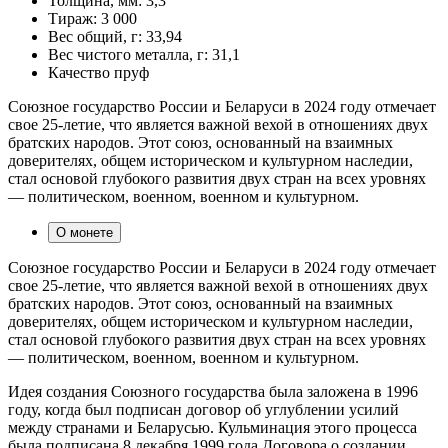
Толщина, мм:
3,3
Тираж:
3 000
Вес общий, г:
33,94
Вес чистого металла, г:
31,1
Качество
пруф
Союзное государство России и Беларуси в 2024 году отмечает
свое 25-летие, что является важной вехой в отношениях двух
братских народов. Этот союз, основанный на взаимных
доверителях, общем историческом и культурном наследии,
стал основой глубокого развития двух стран на всех уровнях
— политическом, военном, военном и культурном.
О монете
Союзное государство России и Беларуси в 2024 году отмечает
свое 25-летие, что является важной вехой в отношениях двух
братских народов. Этот союз, основанный на взаимных
доверителях, общем историческом и культурном наследии,
стал основой глубокого развития двух стран на всех уровнях
— политическом, военном, военном и культурном.
Идея создания Союзного государства была заложена в 1996
году, когда был подписан договор об углублении усилий
между странами и Беларусью. Кульминация этого процесса
была подписана 8 декабря 1999 года Договора о создании