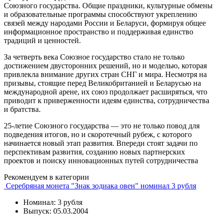
Союзного государства. Общие праздники, культурные обмены
и образовательные программы способствуют укреплению
связей между народами России и Беларуси, формируя общее
информационное пространство и поддерживая единство
традиций и ценностей.
За четверть века Союзное государство стало не только
достижением двусторонних решений, но и моделью, которая
привлекла внимание других стран СНГ и мира. Несмотря на
призывы, стоящие перед Великобританией и Беларусью на
международной арене, их союз продолжает расширяться, что
приводит к приверженности идеям единства, сотрудничества
и братства.
25-летие Союзного государства — это не только повод для
подведения итогов, но и скоротечный рубеж, с которого
начинается новый этап развития. Впереди стоят задачи по
перспективам развития, созданию новых партнерских
проектов и поиску инновационных путей сотрудничества
Рекомендуем в категории
Серебряная монета "Знак зодиака овен" номинал 3 рубля
Номинал: 3 рубля
Выпуск: 05.03.2004