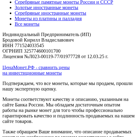
Серебряные памятные монеты России и СССР
Золотые иностранные монеты
Серебряные иностранные монеты
Монеты из платины и палладия
Все монеты
Индивидуальный Предприниматель (ИП)
Бродовой Кирилл Владиславович
ИНН 771524033545
ОГРНИП 325774600101700
Лицензия №Л023-00119-77/01977728 от 12.03.25 г.
ЦенаМонет.РФ - сравнить цены
на инвестиционные монеты
Подтверждаем, что все монеты, которые мы продаем, прошли
нашу экспертную оценку.
Монеты соответствуют качеству и описанию, указанным на
сайте Банка России. Мы обладаем достаточным опытом
работы на рынке монет для того чтобы профессионально
гарантировать качество и подлинность продаваемых на нашем
сайте товаров.
Также обращаем Ваше внимание, что описание продаваемых