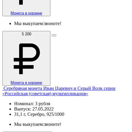
Монета в корзине
Мы выкупаем:
звоните!
5 200
Монета в корзине
Серебряная монета Иван Царевич и Серый Волк серии
«Российская (советская) мультипликация»
Номинал: 3 рубля
Выпуск: 27.05.2022
31,1 г, Серебро, 925/1000
Мы выкупаем:
звоните!