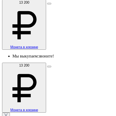
13 200
Монета в корзине
Мы выкупаем:
звоните!
13 200
Монета в корзине