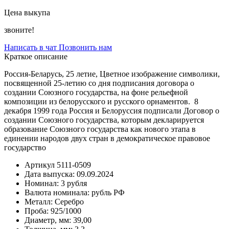
Цена выкупа
звоните!
Написать в чат
Позвонить нам
Краткое описание
Россия-Беларусь, 25 летие, Цветное изображение символики,
посвященной 25-летию со дня подписания договора о
создании Союзного государства, на фоне рельефной
композиции из белорусского и русского орнаментов. 8
декабря 1999 года Россия и Белоруссия подписали Договор о
создании Союзного государства, которым декларируется
образование Союзного государства как нового этапа в
единении народов двух стран в демократическое правовое
государство
Артикул
5111-0509
Дата выпуска:
09.09.2024
Номинал:
3 рубля
Валюта номинала:
рубль РФ
Металл:
Серебро
Проба:
925/1000
Диаметр, мм:
39,00