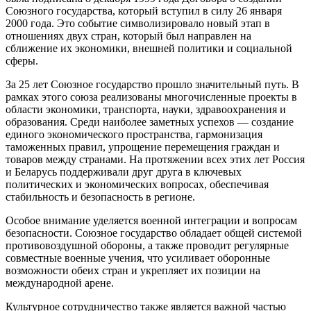
Союзного государства, который вступил в силу 26 января
2000 года. Это событие символизировало новый этап в
отношениях двух стран, который был направлен на
сближение их экономики, внешней политики и социальной
сферы.
За 25 лет Союзное государство прошло значительный путь. В
рамках этого союза реализованы многочисленные проекты в
области экономики, транспорта, науки, здравоохранения и
образования. Среди наиболее заметных успехов — создание
единого экономического пространства, гармонизация
таможенных правил, упрощение перемещения граждан и
товаров между странами. На протяжении всех этих лет Россия
и Беларусь поддерживали друг друга в ключевых
политических и экономических вопросах, обеспечивая
стабильность и безопасность в регионе.
Особое внимание уделяется военной интеграции и вопросам
безопасности. Союзное государство обладает общей системой
противовоздушной обороны, а также проводит регулярные
совместные военные учения, что усиливает оборонные
возможности обеих стран и укрепляет их позиции на
международной арене.
Культурное сотрудничество также является важной частью