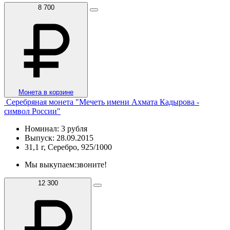
8 700
Монета в корзине
Серебряная монета "Мечеть имени Ахмата Кадырова -
символ России"
Номинал: 3 рубля
Выпуск: 28.09.2015
31,1 г, Серебро, 925/1000
Мы выкупаем:
звоните!
12 300