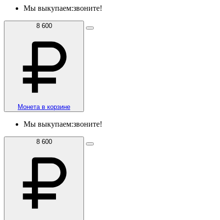
Мы выкупаем:
звоните!
8 600
Монета в корзине
Мы выкупаем:
звоните!
8 600