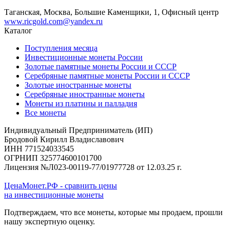
Таганская, Москва, Большие Каменщики, 1, Офисный центр
www.ricgold.com@yandex.ru
Каталог
Поступления месяца
Инвестиционные монеты России
Золотые памятные монеты России и СССР
Серебряные памятные монеты России и СССР
Золотые иностранные монеты
Серебряные иностранные монеты
Монеты из платины и палладия
Все монеты
Индивидуальный Предприниматель (ИП)
Бродовой Кирилл Владиславович
ИНН 771524033545
ОГРНИП 325774600101700
Лицензия №Л023-00119-77/01977728 от 12.03.25 г.
ЦенаМонет.РФ - сравнить цены
на инвестиционные монеты
Подтверждаем, что все монеты, которые мы продаем, прошли
нашу экспертную оценку.