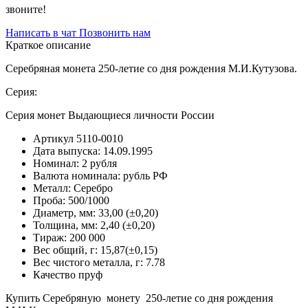
звоните!
Написать в чат
Позвонить нам
Краткое описание
Серебряная монета 250-летие со дня рождения М.И.Кутузова.
Серия:
Серия монет Выдающиеся личности России
Артикул
5110-0010
Дата выпуска:
14.09.1995
Номинал:
2 рубля
Валюта номинала:
рубль РФ
Металл:
Серебро
Проба:
500/1000
Диаметр, мм:
33,00 (±0,20)
Толщина, мм:
2,40 (±0,20)
Тираж:
200 000
Вес общий, г:
15,87(±0,15)
Вес чистого металла, г:
7.78
Качество
пруф
Купить Серебряную монету 250-летие со дня рождения