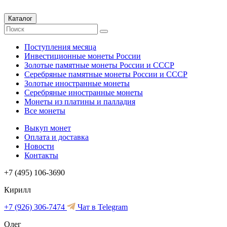
Каталог
Поступления месяца
Инвестиционные монеты России
Золотые памятные монеты России и СССР
Серебряные памятные монеты России и СССР
Золотые иностранные монеты
Серебряные иностранные монеты
Монеты из платины и палладия
Все монеты
Выкуп монет
Оплата и доставка
Новости
Контакты
+7 (495) 106-3690
Кирилл
+7 (926) 306-7474
Чат в Telegram
Олег