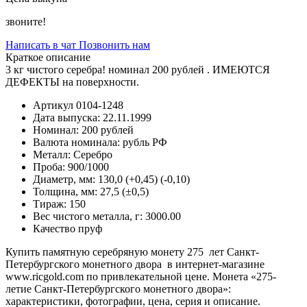
звоните!
Написать в чат
Позвонить нам
Краткое описание
3 кг чистого серебра! номинал 200 рублей . ИМЕЮТСЯ
ДЕФЕКТЫ на поверхности.
Артикул
0104-1248
Дата выпуска:
22.11.1999
Номинал:
200 рублей
Валюта номинала:
рубль РФ
Металл:
Серебро
Проба:
900/1000
Диаметр, мм:
130,0 (+0,45) (-0,10)
Толщина, мм:
27,5 (±0,5)
Тираж:
150
Вес чистого металла, г:
3000.00
Качество
пруф
Купить памятную серебряную монету 275 лет Санкт-
Петербургского монетного двора в интернет-магазине
www.ricgold.com по привлекательной цене. Монета «275-
летие Санкт-Петербургского монетного двора»:
характеристики, фотографии, цена, серия и описание.