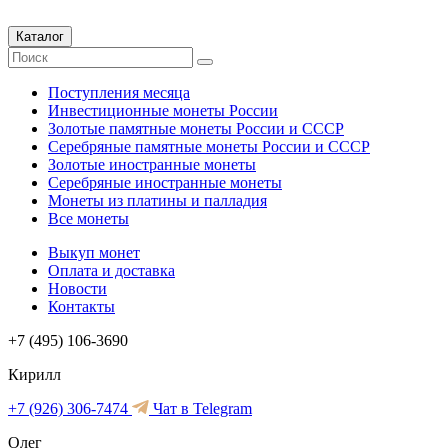
Каталог
Поступления месяца
Инвестиционные монеты России
Золотые памятные монеты России и СССР
Серебряные памятные монеты России и СССР
Золотые иностранные монеты
Серебряные иностранные монеты
Монеты из платины и палладия
Все монеты
Выкуп монет
Оплата и доставка
Новости
Контакты
+7 (495) 106-3690
Кирилл
+7 (926) 306-7474
Чат в Telegram
Олег