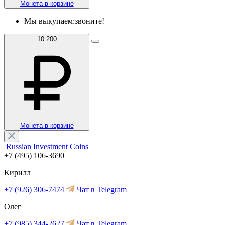
Монета в корзине
Мы выкупаем:
звоните!
10 200
Монета в корзине
Russian Investment Coins
+7 (495) 106-3690
Кирилл
+7 (926) 306-7474
Чат в Telegram
Олег
+7 (985) 344-2627
Чат в Telegram