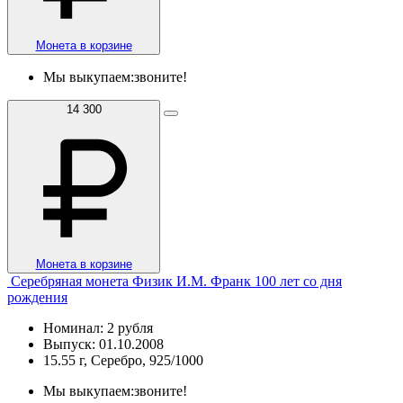
Монета в корзине
Мы выкупаем:
звоните!
14 300
Монета в корзине
Серебряная монета Физик И.М. Франк 100 лет со дня
рождения
Номинал: 2 рубля
Выпуск: 01.10.2008
15.55 г, Серебро, 925/1000
Мы выкупаем:
звоните!