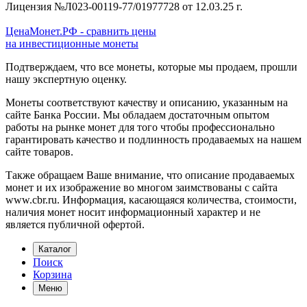
Лицензия №Л023-00119-77/01977728 от 12.03.25 г.
ЦенаМонет.РФ - сравнить цены
на инвестиционные монеты
Подтверждаем, что все монеты, которые мы продаем, прошли
нашу экспертную оценку.
Монеты соответствуют качеству и описанию, указанным на
сайте Банка России. Мы обладаем достаточным опытом
работы на рынке монет для того чтобы профессионально
гарантировать качество и подлинность продаваемых на нашем
сайте товаров.
Также обращаем Ваше внимание, что описание продаваемых
монет и их изображение во многом заимствованы с сайта
www.cbr.ru. Информация, касающаяся количества, стоимости,
наличия монет носит информационный характер и не
является публичной офертой.
Каталог
Поиск
Корзина
Меню