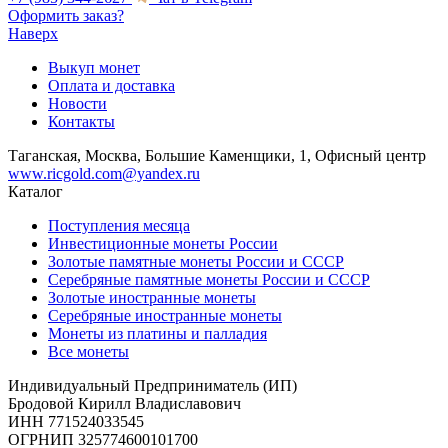
Оформить заказ?
Наверх
Выкуп монет
Оплата и доставка
Новости
Контакты
Таганская, Москва, Большие Каменщики, 1, Офисный центр
www.ricgold.com@yandex.ru
Каталог
Поступления месяца
Инвестиционные монеты России
Золотые памятные монеты России и СССР
Серебряные памятные монеты России и СССР
Золотые иностранные монеты
Серебряные иностранные монеты
Монеты из платины и палладия
Все монеты
Индивидуальный Предприниматель (ИП)
Бродовой Кирилл Владиславович
ИНН 771524033545
ОГРНИП 325774600101700