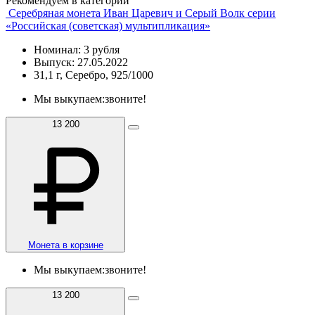
Рекомендуем в категории
Серебряная монета Иван Царевич и Серый Волк серии
«Российская (советская) мультипликация»
Номинал: 3 рубля
Выпуск: 27.05.2022
31,1 г, Серебро, 925/1000
Мы выкупаем:
звоните!
13 200
Монета в корзине
Мы выкупаем:
звоните!
13 200