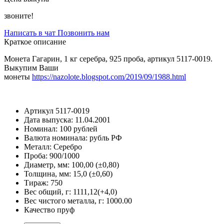
звоните!
Написать в чат
Позвонить нам
Краткое описание
Монета Гагарин, 1 кг серебра, 925 проба, артикул 5117-0019.
Выкупим Ваши
монеты
https://nazolote.blogspot.com/2019/09/1988.html
Артикул
5117-0019
Дата выпуска:
11.04.2001
Номинал:
100 рублей
Валюта номинала:
рубль РФ
Металл:
Серебро
Проба:
900/1000
Диаметр, мм:
100,00 (±0,80)
Толщина, мм:
15,0 (±0,60)
Тираж:
750
Вес общий, г:
1111,12(+4,0)
Вес чистого металла, г:
1000.00
Качество
пруф