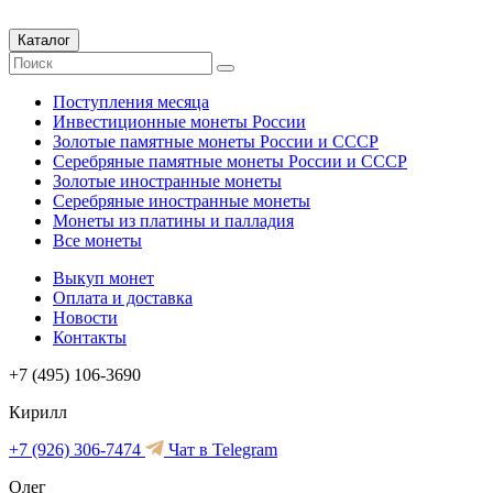
Каталог
Поступления месяца
Инвестиционные монеты России
Золотые памятные монеты России и СССР
Серебряные памятные монеты России и СССР
Золотые иностранные монеты
Серебряные иностранные монеты
Монеты из платины и палладия
Все монеты
Выкуп монет
Оплата и доставка
Новости
Контакты
+7 (495) 106-3690
Кирилл
+7 (926) 306-7474
Чат в Telegram
Олег