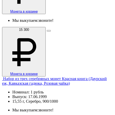
Монета в корзине
Мы выкупаем:
звоните!
15 300
Монета в корзине
Набор из трех серебряных монет Красная книга (Даурский
еж, Кавказская гадюка, Розовая чайка)
Номинал: 1 рубль
Выпуск: 17.06.1999
15,55 г, Серебро, 900/1000
Мы выкупаем:
звоните!