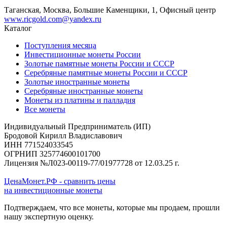
Таганская, Москва, Большие Каменщики, 1, Офисный центр
www.ricgold.com@yandex.ru
Каталог
Поступления месяца
Инвестиционные монеты России
Золотые памятные монеты России и СССР
Серебряные памятные монеты России и СССР
Золотые иностранные монеты
Серебряные иностранные монеты
Монеты из платины и палладия
Все монеты
Индивидуальный Предприниматель (ИП)
Бродовой Кирилл Владиславович
ИНН 771524033545
ОГРНИП 325774600101700
Лицензия №Л023-00119-77/01977728 от 12.03.25 г.
ЦенаМонет.РФ - сравнить цены
на инвестиционные монеты
Подтверждаем, что все монеты, которые мы продаем, прошли
нашу экспертную оценку.