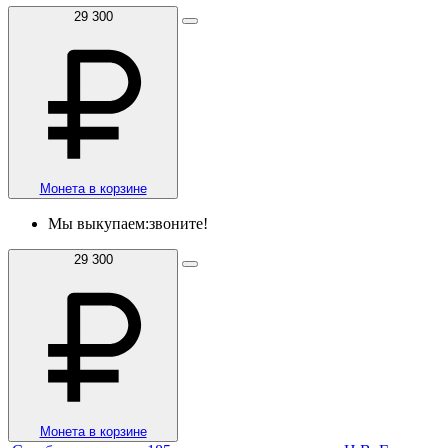
29 300
Монета в корзине
Мы выкупаем:
звоните!
29 300
Монета в корзине