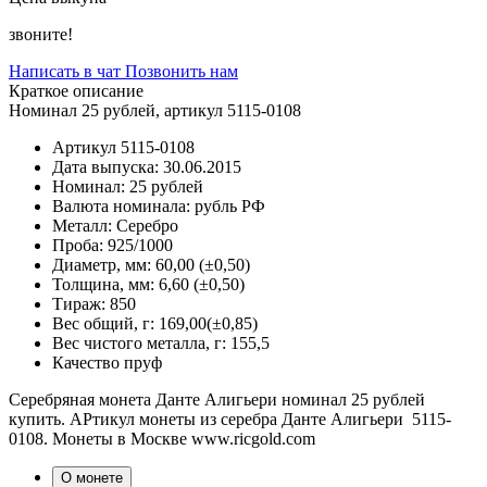
звоните!
Написать в чат
Позвонить нам
Краткое описание
Номинал 25 рублей, артикул 5115-0108
Артикул
5115-0108
Дата выпуска:
30.06.2015
Номинал:
25 рублей
Валюта номинала:
рубль РФ
Металл:
Серебро
Проба:
925/1000
Диаметр, мм:
60,00 (±0,50)
Толщина, мм:
6,60 (±0,50)
Тираж:
850
Вес общий, г:
169,00(±0,85)
Вес чистого металла, г:
155,5
Качество
пруф
Серебряная монета Данте Алигьери номинал 25 рублей
купить. АРтикул монеты из серебра Данте Алигьери 5115-
0108. Монеты в Москве www.ricgold.com
О монете