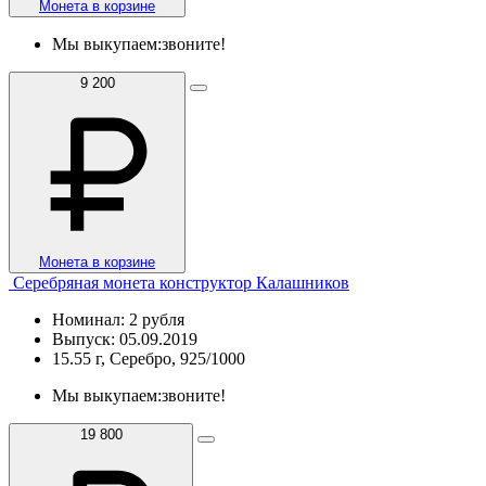
Монета в корзине
Мы выкупаем:
звоните!
9 200
Монета в корзине
Серебряная монета конструктор Калашников
Номинал: 2 рубля
Выпуск: 05.09.2019
15.55 г, Серебро, 925/1000
Мы выкупаем:
звоните!
19 800