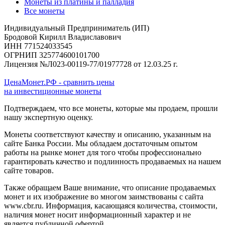
Монеты из платины и палладия
Все монеты
Индивидуальный Предприниматель (ИП)
Бродовой Кирилл Владиславович
ИНН 771524033545
ОГРНИП 325774600101700
Лицензия №Л023-00119-77/01977728 от 12.03.25 г.
ЦенаМонет.РФ - сравнить цены
на инвестиционные монеты
Подтверждаем, что все монеты, которые мы продаем, прошли
нашу экспертную оценку.
Монеты соответствуют качеству и описанию, указанным на
сайте Банка России. Мы обладаем достаточным опытом
работы на рынке монет для того чтобы профессионально
гарантировать качество и подлинность продаваемых на нашем
сайте товаров.
Также обращаем Ваше внимание, что описание продаваемых
монет и их изображение во многом заимствованы с сайта
www.cbr.ru. Информация, касающаяся количества, стоимости,
наличия монет носит информационный характер и не
является публичной офертой.