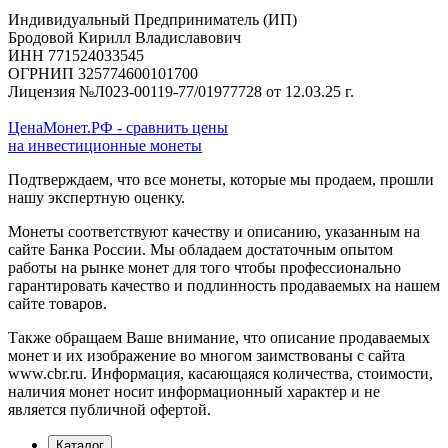
Индивидуальный Предприниматель (ИП)
Бродовой Кирилл Владиславович
ИНН 771524033545
ОГРНИП 325774600101700
Лицензия №Л023-00119-77/01977728 от 12.03.25 г.
ЦенаМонет.РФ - сравнить цены
на инвестиционные монеты
Подтверждаем, что все монеты, которые мы продаем, прошли
нашу экспертную оценку.
Монеты соответствуют качеству и описанию, указанным на
сайте Банка России. Мы обладаем достаточным опытом
работы на рынке монет для того чтобы профессионально
гарантировать качество и подлинность продаваемых на нашем
сайте товаров.
Также обращаем Ваше внимание, что описание продаваемых
монет и их изображение во многом заимствованы с сайта
www.cbr.ru. Информация, касающаяся количества, стоимости,
наличия монет носит информационный характер и не
является публичной офертой.
Каталог