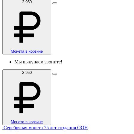
2 950
Монета в корзине
Мы выкупаем:
звоните!
2 950
Монета в корзине
Серебряная монета 75 лет создания ООН