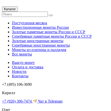
Каталог
Поступления месяца
Инвестиционные монеты России
Золотые памятные монеты России и СССР
Серебряные памятные монеты России и СССР
Золотые иностранные монеты
Серебряные иностранные монеты
Монеты из платины и палладия
Все монеты
Выкуп монет
Оплата и доставка
Новости
Контакты
+7 (495) 106-3690
Кирилл
+7 (926) 306-7474
Чат в Telegram
Олег