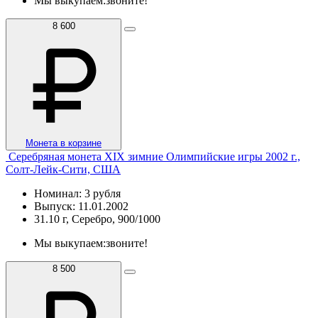
Мы выкупаем:
звоните!
8 600
Монета в корзине
Серебряная монета XIX зимние Олимпийские игры 2002 г.,
Солт-Лейк-Сити, США
Номинал: 3 рубля
Выпуск: 11.01.2002
31.10 г, Серебро, 900/1000
Мы выкупаем:
звоните!
8 500