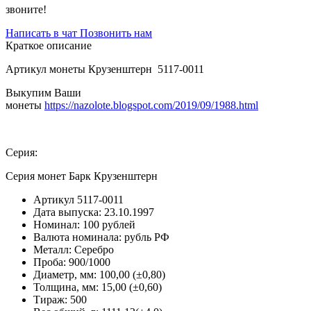
звоните!
Написать в чат
Позвонить нам
Краткое описание
Артикул монеты Крузенштерн 5117-0011
Выкупим Ваши
монеты
https://nazolote.blogspot.com/2019/09/1988.html
Серия:
Серия монет Барк Крузенштерн
Артикул
5117-0011
Дата выпуска:
23.10.1997
Номинал:
100 рублей
Валюта номинала:
рубль РФ
Металл:
Серебро
Проба:
900/1000
Диаметр, мм:
100,00 (±0,80)
Толщина, мм:
15,00 (±0,60)
Тираж:
500