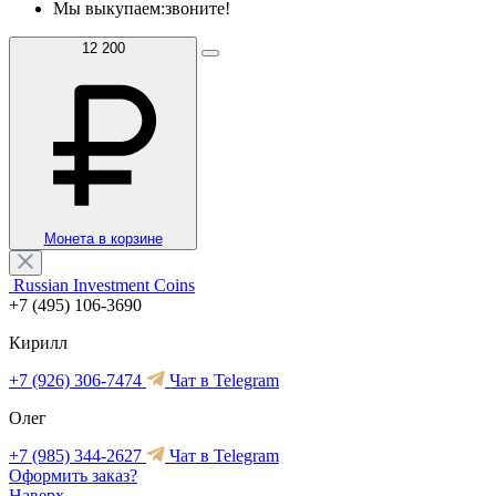
Мы выкупаем:
звоните!
12 200
Монета в корзине
Russian Investment Coins
+7 (495) 106-3690
Кирилл
+7 (926) 306-7474
Чат в Telegram
Олег
+7 (985) 344-2627
Чат в Telegram
Оформить заказ?
Наверх