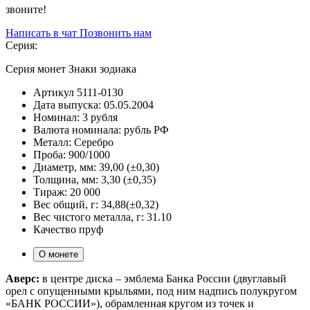
звоните!
Написать в чат
Позвонить нам
Серия:
Серия монет Знаки зодиака
Артикул
5111-0130
Дата выпуска:
05.05.2004
Номинал:
3 рубля
Валюта номинала:
рубль РФ
Металл:
Серебро
Проба:
900/1000
Диаметр, мм:
39,00 (±0,30)
Толщина, мм:
3,30 (±0,35)
Тираж:
20 000
Вес общий, г:
34,88(±0,32)
Вес чистого металла, г:
31.10
Качество
пруф
О монете
Аверс:
в центре диска – эмблема Банка России (двуглавый
орел с опущенными крыльями, под ним надпись полукругом
«БАНК РОССИИ»), обрамленная кругом из точек и