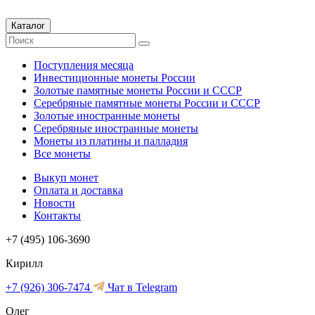
Каталог
Поступления месяца
Инвестиционные монеты России
Золотые памятные монеты России и СССР
Серебряные памятные монеты России и СССР
Золотые иностранные монеты
Серебряные иностранные монеты
Монеты из платины и палладия
Все монеты
Выкуп монет
Оплата и доставка
Новости
Контакты
+7 (495) 106-3690
Кирилл
+7 (926) 306-7474
Чат в Telegram
Олег