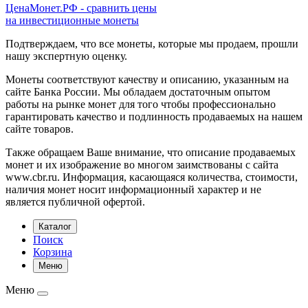
ЦенаМонет.РФ - сравнить цены
на инвестиционные монеты
Подтверждаем, что все монеты, которые мы продаем, прошли
нашу экспертную оценку.
Монеты соответствуют качеству и описанию, указанным на
сайте Банка России. Мы обладаем достаточным опытом
работы на рынке монет для того чтобы профессионально
гарантировать качество и подлинность продаваемых на нашем
сайте товаров.
Также обращаем Ваше внимание, что описание продаваемых
монет и их изображение во многом заимствованы с сайта
www.cbr.ru. Информация, касающаяся количества, стоимости,
наличия монет носит информационный характер и не
является публичной офертой.
Каталог
Поиск
Корзина
Меню
Меню