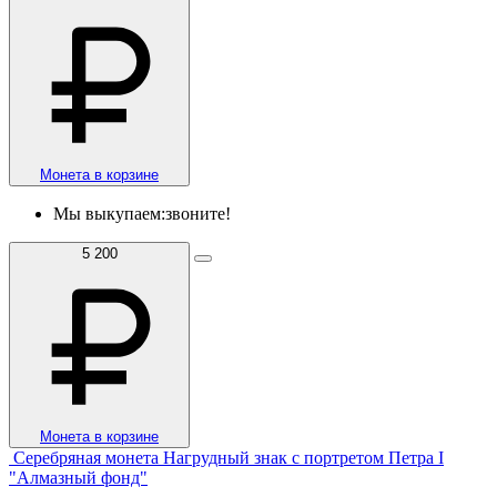
Монета в корзине
Мы выкупаем:
звоните!
5 200
Монета в корзине
Серебряная монета Нагрудный знак с портретом Петра I
"Алмазный фонд"