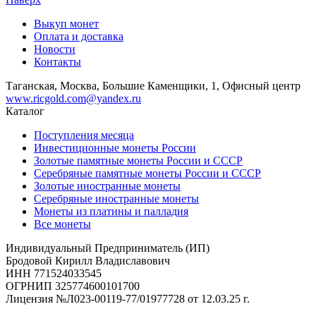
Выкуп монет
Оплата и доставка
Новости
Контакты
Таганская, Москва, Большие Каменщики, 1, Офисный центр
www.ricgold.com@yandex.ru
Каталог
Поступления месяца
Инвестиционные монеты России
Золотые памятные монеты России и СССР
Серебряные памятные монеты России и СССР
Золотые иностранные монеты
Серебряные иностранные монеты
Монеты из платины и палладия
Все монеты
Индивидуальный Предприниматель (ИП)
Бродовой Кирилл Владиславович
ИНН 771524033545
ОГРНИП 325774600101700
Лицензия №Л023-00119-77/01977728 от 12.03.25 г.