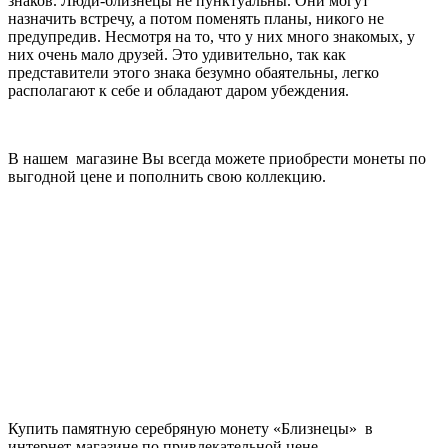
знаков. Люди-близнецы не пунктуальны. Они могут
назначить встречу, а потом поменять планы, никого не
предупредив. Несмотря на то, что у них много знакомых, у
них очень мало друзей. Это удивительно, так как
представители этого знака безумно обаятельны, легко
располагают к себе и обладают даром убеждения.
В нашем магазине Вы всегда можете приобрести монеты по
выгодной цене и пополнить свою коллекцию.
Купить памятную серебряную монету «Близнецы» в
интернет-магазине по привлекательной цене.