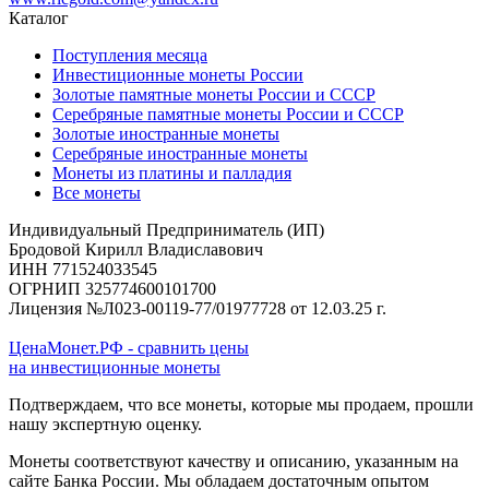
Каталог
Поступления месяца
Инвестиционные монеты России
Золотые памятные монеты России и СССР
Серебряные памятные монеты России и СССР
Золотые иностранные монеты
Серебряные иностранные монеты
Монеты из платины и палладия
Все монеты
Индивидуальный Предприниматель (ИП)
Бродовой Кирилл Владиславович
ИНН 771524033545
ОГРНИП 325774600101700
Лицензия №Л023-00119-77/01977728 от 12.03.25 г.
ЦенаМонет.РФ - сравнить цены
на инвестиционные монеты
Подтверждаем, что все монеты, которые мы продаем, прошли
нашу экспертную оценку.
Монеты соответствуют качеству и описанию, указанным на
сайте Банка России. Мы обладаем достаточным опытом