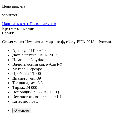
Цена выкупа
звоните!
Написать в чат
Позвонить нам
Краткое описание
Серия:
Серия монет Чемпионат мира по футболу FIFA 2018 в России
Артикул
5111-0359
Дата выпуска:
04.07.2017
Номинал:
3 рубля
Валюта номинала:
рубль РФ
Металл:
Серебро
Проба:
925/1000
Диаметр, мм:
39
Толщина, мм:
3.3
Тираж:
24 000
Вес общий, г:
33,94(±0,31)
Вес чистого металла, г:
31,1
Качество
пруф
О монете