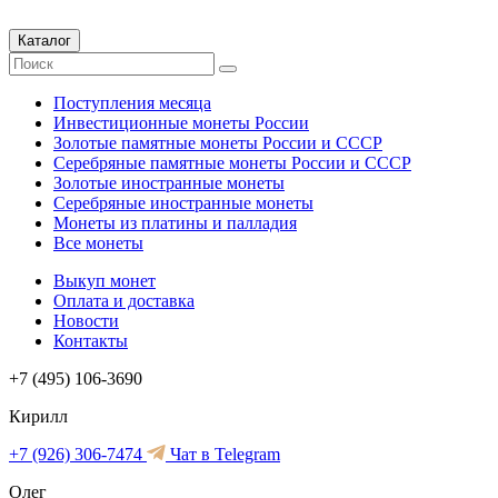
Каталог
Поступления месяца
Инвестиционные монеты России
Золотые памятные монеты России и СССР
Серебряные памятные монеты России и СССР
Золотые иностранные монеты
Серебряные иностранные монеты
Монеты из платины и палладия
Все монеты
Выкуп монет
Оплата и доставка
Новости
Контакты
+7 (495) 106-3690
Кирилл
+7 (926) 306-7474
Чат в Telegram
Олег