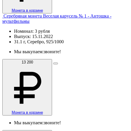
Монета в корзине
Серебряная монета Веселая карусель № 1 - Антошка -
мультфильмы
Номинал: 3 рубля
Выпуск: 15.11.2022
31.1 г, Серебро, 925/1000
Мы выкупаем:
звоните!
13 200
Монета в корзине
Мы выкупаем:
звоните!