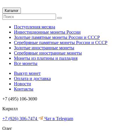
Каталог
Поступления месяца
Инвестиционные монеты России
Золотые памятные монеты России и СССР
Серебряные памятные монеты России и СССР
Золотые иностранные монеты
Серебряные иностранные монеты
Монеты из платины и палладия
Все монеты
Выкуп монет
Оплата и доставка
Новости
Контакты
+7 (495) 106-3690
Кирилл
+7 (926) 306-7474
Чат в Telegram
Олег