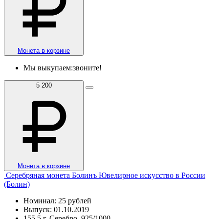
Монета в корзине
Мы выкупаем:
звоните!
5 200
Монета в корзине
Серебряная монета Болинъ Ювелирное искусство в России
(Болин)
Номинал: 25 рублей
Выпуск: 01.10.2019
155,5 г, Серебро, 925/1000