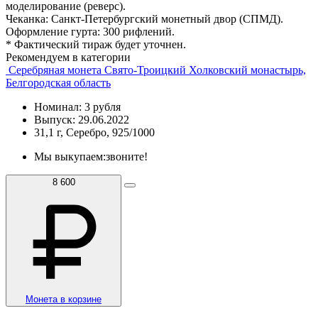
моделирование (реверс).
Чеканка: Санкт-Петербургский монетный двор (СПМД).
Оформление гурта: 300 рифлений.
* Фактический тираж будет уточнен.
Рекомендуем в категории
Серебряная монета Свято-Троицкий Холковский монастырь,
Белгородская область
Номинал: 3 рубля
Выпуск: 29.06.2022
31,1 г, Серебро, 925/1000
Мы выкупаем:
звоните!
8 600
Монета в корзине