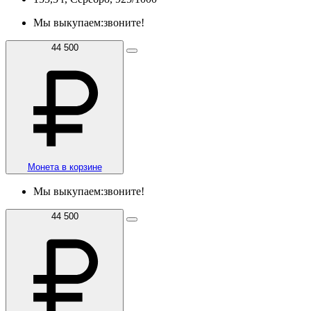
Мы выкупаем:
звоните!
44 500
Монета в корзине
Мы выкупаем:
звоните!
44 500