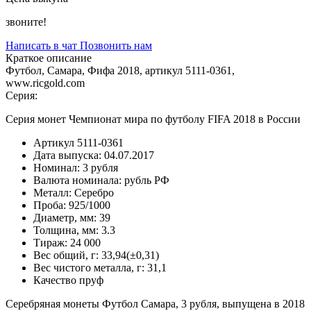
звоните!
Написать в чат
Позвонить нам
Краткое описание
Футбол, Самара, Фифа 2018, артикул 5111-0361,
www.ricgold.com
Серия:
Серия монет Чемпионат мира по футболу FIFA 2018 в России
Артикул
5111-0361
Дата выпуска:
04.07.2017
Номинал:
3 рубля
Валюта номинала:
рубль РФ
Металл:
Серебро
Проба:
925/1000
Диаметр, мм:
39
Толщина, мм:
3.3
Тираж:
24 000
Вес общий, г:
33,94(±0,31)
Вес чистого металла, г:
31,1
Качество
пруф
Серебряная монеты Футбол Самара, 3 рубля, выпущена в 2018