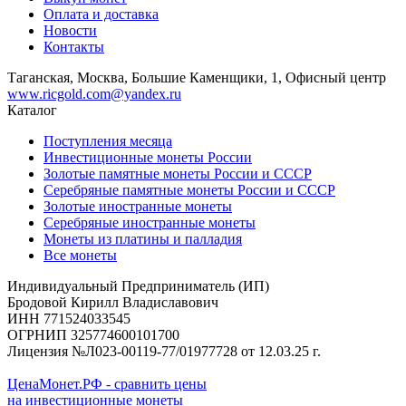
Оплата и доставка
Новости
Контакты
Таганская, Москва, Большие Каменщики, 1, Офисный центр
www.ricgold.com@yandex.ru
Каталог
Поступления месяца
Инвестиционные монеты России
Золотые памятные монеты России и СССР
Серебряные памятные монеты России и СССР
Золотые иностранные монеты
Серебряные иностранные монеты
Монеты из платины и палладия
Все монеты
Индивидуальный Предприниматель (ИП)
Бродовой Кирилл Владиславович
ИНН 771524033545
ОГРНИП 325774600101700
Лицензия №Л023-00119-77/01977728 от 12.03.25 г.
ЦенаМонет.РФ - сравнить цены
на инвестиционные монеты