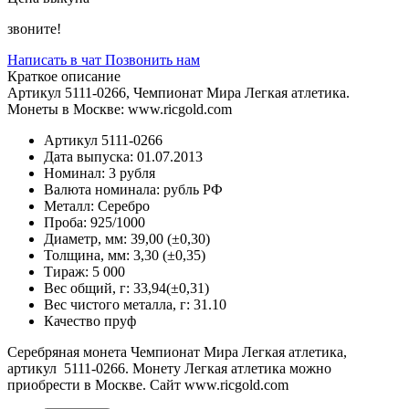
звоните!
Написать в чат
Позвонить нам
Краткое описание
Артикул 5111-0266, Чемпионат Мира Легкая атлетика.
Монеты в Москве: www.ricgold.com
Артикул
5111-0266
Дата выпуска:
01.07.2013
Номинал:
3 рубля
Валюта номинала:
рубль РФ
Металл:
Серебро
Проба:
925/1000
Диаметр, мм:
39,00 (±0,30)
Толщина, мм:
3,30 (±0,35)
Тираж:
5 000
Вес общий, г:
33,94(±0,31)
Вес чистого металла, г:
31.10
Качество
пруф
Серебряная монета Чемпионат Мира Легкая атлетика,
артикул 5111-0266. Монету Легкая атлетика можно
приобрести в Москве. Cайт www.ricgold.com