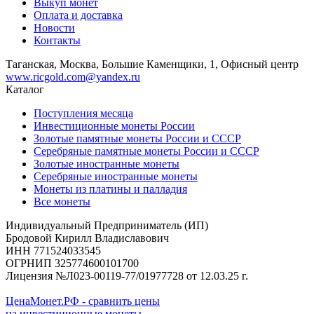
Выкуп монет
Оплата и доставка
Новости
Контакты
Таганская, Москва, Большие Каменщики, 1, Офисный центр
www.ricgold.com@yandex.ru
Каталог
Поступления месяца
Инвестиционные монеты России
Золотые памятные монеты России и СССР
Серебряные памятные монеты России и СССР
Золотые иностранные монеты
Серебряные иностранные монеты
Монеты из платины и палладия
Все монеты
Индивидуальный Предприниматель (ИП)
Бродовой Кирилл Владиславович
ИНН 771524033545
ОГРНИП 325774600101700
Лицензия №Л023-00119-77/01977728 от 12.03.25 г.
ЦенаМонет.РФ - сравнить цены
на инвестиционные монеты