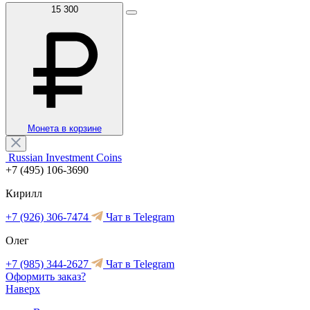
15 300
Монета в корзине
Russian Investment Coins
+7 (495) 106-3690
Кирилл
+7 (926) 306-7474
Чат в Telegram
Олег
+7 (985) 344-2627
Чат в Telegram
Оформить заказ?
Наверх