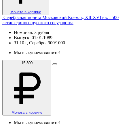
Монета в корзине
Серебряная монета Московский Кремль, XII-XVI вв. - 500
летие единого русского государства
Номинал: 3 рубля
Выпуск: 01.01.1989
31.10 г, Серебро, 900/1000
Мы выкупаем:
звоните!
15 300
Монета в корзине
Мы выкупаем:
звоните!