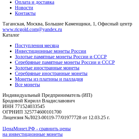
Оплата и доставка
Новости
Контакты
Таганская, Москва, Большие Каменщики, 1, Офисный центр
www.ricgold.com@yandex.ru
Каталог
Поступления месяца
Инвестиционные монеты России
Золотые памятные монеты России и СССР
Серебряные памятные монеты России и СССР
Золотые иностранные монеты
Серебряные иностранные монеты
Монеты из платины и палладия
Все монеты
Индивидуальный Предприниматель (ИП)
Бродовой Кирилл Владиславович
ИНН 771524033545
ОГРНИП 325774600101700
Лицензия №Л023-00119-77/01977728 от 12.03.25 г.
ЦенаМонет.РФ - сравнить цены
на инвестиционные монеты