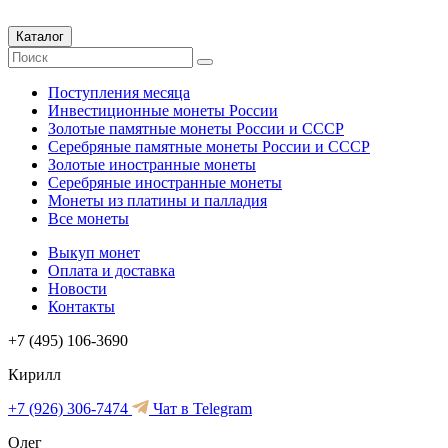
Каталог
Поступления месяца
Инвестиционные монеты России
Золотые памятные монеты России и СССР
Серебряные памятные монеты России и СССР
Золотые иностранные монеты
Серебряные иностранные монеты
Монеты из платины и палладия
Все монеты
Выкуп монет
Оплата и доставка
Новости
Контакты
+7 (495) 106-3690
Кирилл
+7 (926) 306-7474
Чат в Telegram
Олег