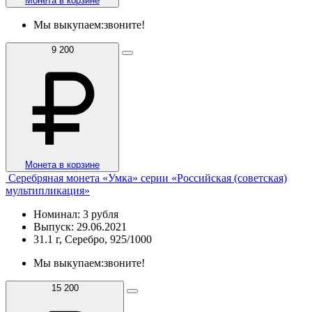
Монета в корзине
Мы выкупаем:
звоните!
9 200
Монета в корзине
Серебряная монета «Умка» серии «Российская (советская)
мультипликация»
Номинал: 3 рубля
Выпуск: 29.06.2021
31.1 г, Серебро, 925/1000
Мы выкупаем:
звоните!
15 200