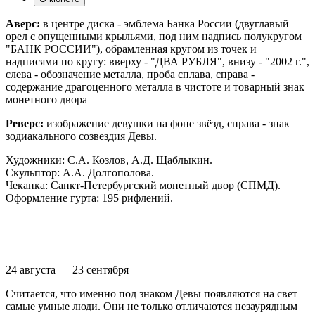
Аверс:
в центре диска - эмблема Банка России (двуглавый
орел с опущенными крыльями, под ним надпись полукругом
"БАНК РОССИИ"), обрамленная кругом из точек и
надписями по кругу: вверху - "ДВА РУБЛЯ", внизу - "2002 г.",
слева - обозначение металла, проба сплава, справа -
содержание драгоценного металла в чистоте и товарный знак
монетного двора
Реверс:
изображение девушки на фоне звёзд, справа - знак
зодиакального созвездия Девы.
Художники: С.А. Козлов, А.Д. Щаблыкин.
Скульптор: А.А. Долгополова.
Чеканка: Санкт-Петербургский монетный двор (СПМД).
Оформление гурта: 195 рифлений.
24 августа — 23 сентября
Считается, что именно под знаком Девы появляются на свет
самые умные люди. Они не только отличаются незаурядным