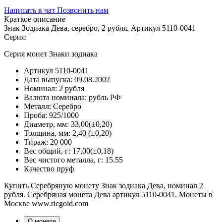
Написать в чат
Позвонить нам
Краткое описание
Знак Зодиака Дева, серебро, 2 рубля. Артикул 5110-0041
Серия:
Серия монет Знаки зодиака
Артикул
5110-0041
Дата выпуска:
09.08.2002
Номинал:
2 рубля
Валюта номинала:
рубль РФ
Металл:
Серебро
Проба:
925/1000
Диаметр, мм:
33,00(±0,20)
Толщина, мм:
2,40 (±0,20)
Тираж:
20 000
Вес общий, г:
17,00(±0,18)
Вес чистого металла, г:
15.55
Качество
пруф
Купить Серебряную монету Знак зодиака Дева, номинал 2
рубля. Серебряная монета Дева артикул 5110-0041. Монеты в
Москве www.ricgold.com
О монете