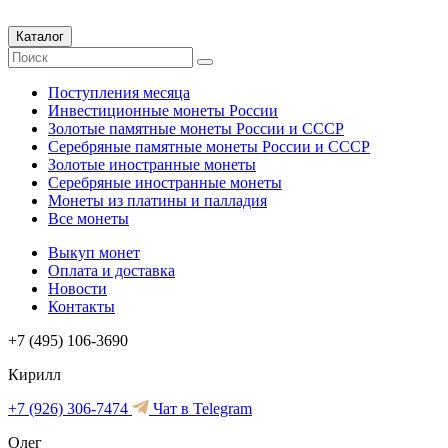
Каталог
Поступления месяца
Инвестиционные монеты России
Золотые памятные монеты России и СССР
Серебряные памятные монеты России и СССР
Золотые иностранные монеты
Серебряные иностранные монеты
Монеты из платины и палладия
Все монеты
Выкуп монет
Оплата и доставка
Новости
Контакты
+7 (495) 106-3690
Кирилл
+7 (926) 306-7474
Чат в Telegram
Олег