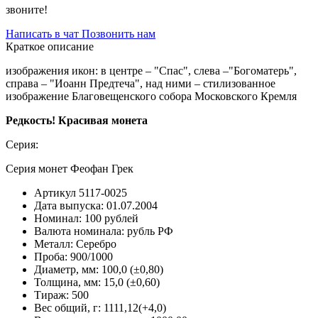
звоните!
Написать в чат
Позвонить нам
Краткое описание
изображения икон: в центре – "Спас", слева –"Богоматерь",
справа – "Иоанн Предтеча", над ними – стилизованное
изображение Благовещенского собора Московского Кремля
Редкость! Красивая монета
Серия:
Серия монет Феофан Грек
Артикул
5117-0025
Дата выпуска:
01.07.2004
Номинал:
100 рублей
Валюта номинала:
рубль РФ
Металл:
Серебро
Проба:
900/1000
Диаметр, мм:
100,0 (±0,80)
Толщина, мм:
15,0 (±0,60)
Тираж:
500
Вес общий, г:
1111,12(+4,0)