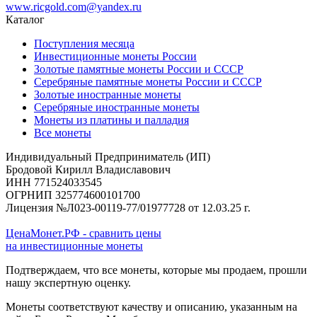
www.ricgold.com@yandex.ru
Каталог
Поступления месяца
Инвестиционные монеты России
Золотые памятные монеты России и СССР
Серебряные памятные монеты России и СССР
Золотые иностранные монеты
Серебряные иностранные монеты
Монеты из платины и палладия
Все монеты
Индивидуальный Предприниматель (ИП)
Бродовой Кирилл Владиславович
ИНН 771524033545
ОГРНИП 325774600101700
Лицензия №Л023-00119-77/01977728 от 12.03.25 г.
ЦенаМонет.РФ - сравнить цены
на инвестиционные монеты
Подтверждаем, что все монеты, которые мы продаем, прошли
нашу экспертную оценку.
Монеты соответствуют качеству и описанию, указанным на