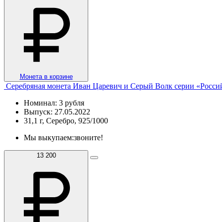
Монета в корзине
Серебряная монета Иван Царевич и Серый Волк серии «Россий
Номинал: 3 рубля
Выпуск: 27.05.2022
31,1 г, Серебро, 925/1000
Мы выкупаем:
звоните!
13 200