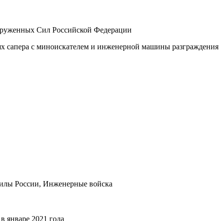
оруженных Сил Российской Федерации
ях сапера с миноискателем и инженерной машины разграждения
силы России, Инженерные войска
в январе 2021 года