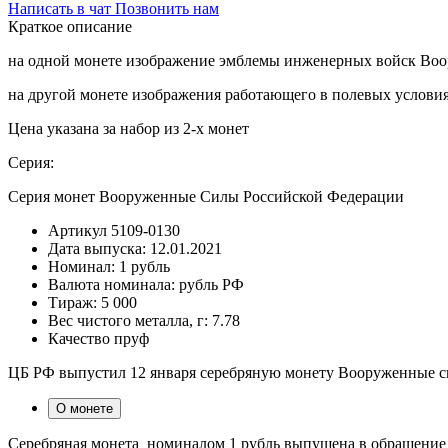
Написать в чат
Позвонить нам
Краткое описание
на одной монете изображение эмблемы инженерных войск Во
на другой монете изображения работающего в полевых услови
Цена указана за набор из 2-х монет
Серия:
Серия монет Вооруженные Силы Российской Федерации
Артикул
5109-0130
Дата выпуска:
12.01.2021
Номинал:
1 рубль
Валюта номинала:
рубль РФ
Тираж:
5 000
Вес чистого металла, г:
7.78
Качество
пруф
ЦБ РФ выпустил 12 января серебряную монету Вооруженные 
О монете
Серебряная монета номиналом 1 рубль выпущена в обращение 