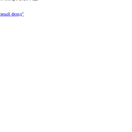
азный фонд"