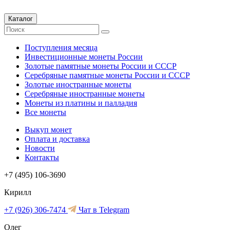
Каталог
Поступления месяца
Инвестиционные монеты России
Золотые памятные монеты России и СССР
Серебряные памятные монеты России и СССР
Золотые иностранные монеты
Серебряные иностранные монеты
Монеты из платины и палладия
Все монеты
Выкуп монет
Оплата и доставка
Новости
Контакты
+7 (495) 106-3690
Кирилл
+7 (926) 306-7474
Чат в Telegram
Олег