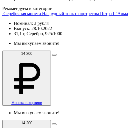
Рекомендуем в категории
Серебряная монета Нагрудный знак с портретом Петра I "Алм
Номинал: 3 рубля
Выпуск: 28.10.2022
31,1 г, Серебро, 925/1000
Мы выкупаем:
звоните!
14 200
Монета в корзине
Мы выкупаем:
звоните!
14 200