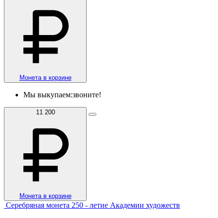
Монета в корзине
Мы выкупаем:
звоните!
11 200
Монета в корзине
Серебряная монета 250 - летие Академии художеств