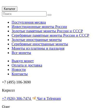
Каталог
Поступления месяца
Инвестиционные монеты России
Золотые памятные монеты России и СССР
Серебряные памятные монеты России и СССР
Золотые иностранные монеты
Серебряные иностранные монеты
Монеты из платины и палладия
Все монеты
Выкуп монет
Оплата и доставка
Новости
Контакты
+7 (495) 106-3690
Кирилл
+7 (926) 306-7474
Чат в Telegram
Олег