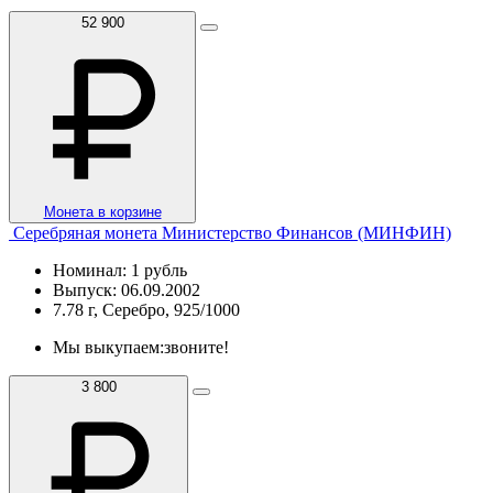
52 900
Монета в корзине
Серебряная монета Министерство Финансов (МИНФИН)
Номинал: 1 рубль
Выпуск: 06.09.2002
7.78 г, Серебро, 925/1000
Мы выкупаем:
звоните!
3 800