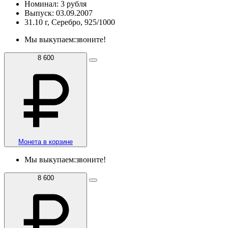
Номинал: 3 рубля
Выпуск: 03.09.2007
31.10 г, Серебро, 925/1000
Мы выкупаем:
звоните!
8 600
Монета в корзине
Мы выкупаем:
звоните!
8 600