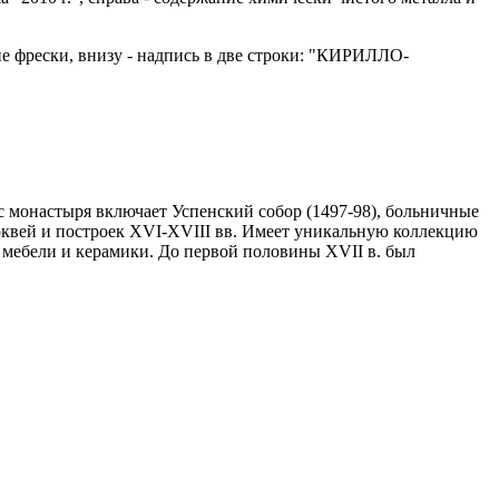
ие фрески, внизу - надпись в две строки: "КИРИЛЛО-
 монастыря включает Успенский собор (1497-98), больничные
церквей и построек XVI-XVIII вв. Имеет уникальную коллекцию
й мебели и керамики. До первой половины XVII в. был