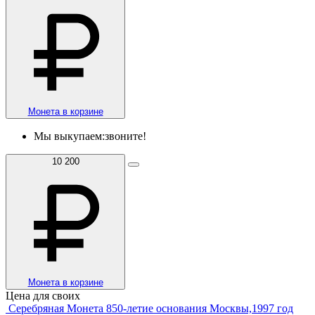
Монета в корзине
Мы выкупаем:
звоните!
10 200
Монета в корзине
Цена для своих
Серебряная Монета 850-летие основания Москвы,1997 год