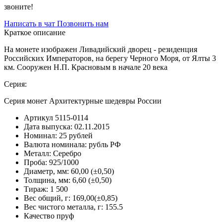
звоните!
Написать в чат
Позвонить нам
Краткое описание
На монете изображен Ливадийский дворец - резиденция
Российских Императоров, на берегу Черного Моря, от Ялты 3
км. Сооружен Н.П. Красновым в начале 20 века
Серия:
Серия монет Архитектурные шедевры России
Артикул
5115-0114
Дата выпуска:
02.11.2015
Номинал:
25 рублей
Валюта номинала:
рубль РФ
Металл:
Серебро
Проба:
925/1000
Диаметр, мм:
60,00 (±0,50)
Толщина, мм:
6,60 (±0,50)
Тираж:
1 500
Вес общий, г:
169,00(±0,85)
Вес чистого металла, г:
155.5
Качество
пруф