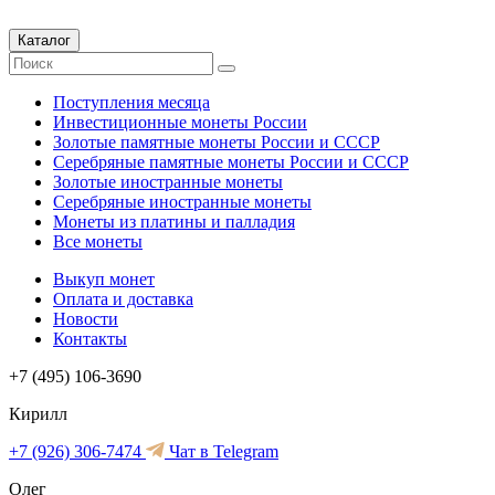
Каталог
Поступления месяца
Инвестиционные монеты России
Золотые памятные монеты России и СССР
Серебряные памятные монеты России и СССР
Золотые иностранные монеты
Серебряные иностранные монеты
Монеты из платины и палладия
Все монеты
Выкуп монет
Оплата и доставка
Новости
Контакты
+7 (495) 106-3690
Кирилл
+7 (926) 306-7474
Чат в Telegram
Олег