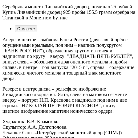
Серебряная монета Ливадийский дворец, номинал 25 рублей.
Купиь Ливадийский дворец 925 пробы 155.5 грамм серебра на
Таганской в Монетном Бутике
О монете
Аверс: в центре – эмблема Банка России (двуглавый орёл с
опущенными крыльями, под ним – надпись полукругом
"БАНК РОССИИ"), обрамленная кругом из точек и
надписями по кругу – вверху: "ДВАДЦАТЬ ПЯТЬ РУБЛЕЙ",
внизу: слева – обозначения драгоценного металла и пробы
сплава, в центре – год выпуска "2015 г.", справа – содержание
химически чистого металла и товарный знак монетного
двора.
Реверс: в центре диска – рельефное изображение
Ливадийского дворца в г. Ялта, слева на матовом сегменте
вверху – портрет Н.П. Краснова с надписью под ним в две
строки: "НИКОЛАЙ ПЕТРОВИЧ КРАСНОВ", внизу –
цветное изображение капители ионического ордера.
Художник: Е.В. Крамская.
Скульптор: А.А. Долгополова.
Чеканка: Санкт-Петербургский монетный двор (СПМД).