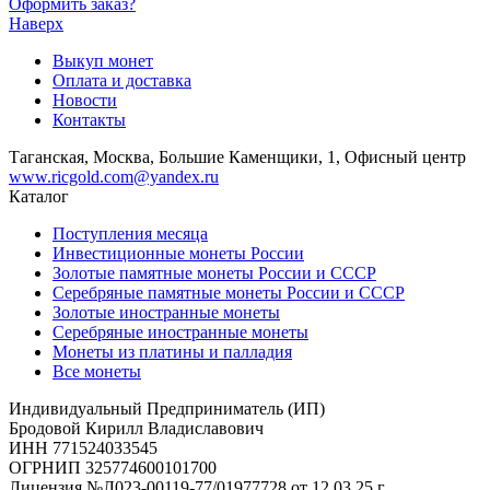
Оформить заказ?
Наверх
Выкуп монет
Оплата и доставка
Новости
Контакты
Таганская, Москва, Большие Каменщики, 1, Офисный центр
www.ricgold.com@yandex.ru
Каталог
Поступления месяца
Инвестиционные монеты России
Золотые памятные монеты России и СССР
Серебряные памятные монеты России и СССР
Золотые иностранные монеты
Серебряные иностранные монеты
Монеты из платины и палладия
Все монеты
Индивидуальный Предприниматель (ИП)
Бродовой Кирилл Владиславович
ИНН 771524033545
ОГРНИП 325774600101700
Лицензия №Л023-00119-77/01977728 от 12.03.25 г.