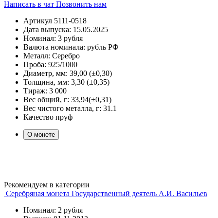
Написать в чат
Позвонить нам
Артикул
5111-0518
Дата выпуска:
15.05.2025
Номинал:
3 рубля
Валюта номинала:
рубль РФ
Металл:
Серебро
Проба:
925/1000
Диаметр, мм:
39,00 (±0,30)
Толщина, мм:
3,30 (±0,35)
Тираж:
3 000
Вес общий, г:
33,94(±0,31)
Вес чистого металла, г:
31.1
Качество
пруф
О монете
Рекомендуем в категории
Серебряная монета Государственный деятель А.И. Васильев
Номинал: 2 рубля