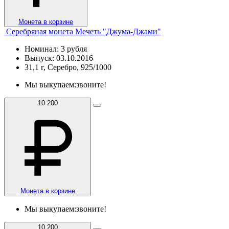
Монета в корзине
Серебряная монета Мечеть "Джума-Джами"
Номинал: 3 рубля
Выпуск: 03.10.2016
31,1 г, Серебро, 925/1000
Мы выкупаем:
звоните!
10 200
Монета в корзине
Мы выкупаем:
звоните!
10 200