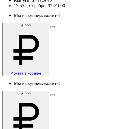
Выпуск: 01.11.2012
15.55 г, Серебро, 925/1000
Мы выкупаем:
звоните!
5 200
Монета в корзине
Мы выкупаем:
звоните!
5 200