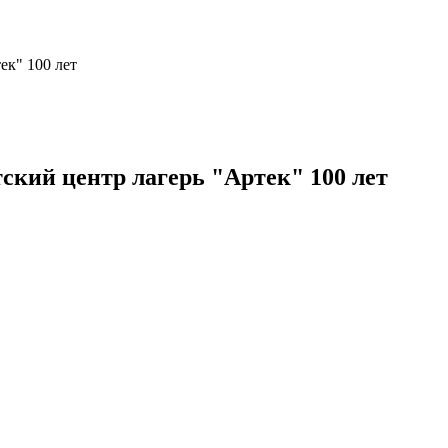
ек" 100 лет
кий центр лагерь "Артек" 100 лет