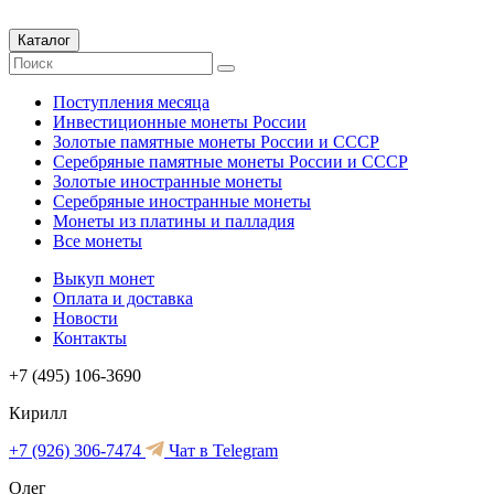
Каталог
Поступления месяца
Инвестиционные монеты России
Золотые памятные монеты России и СССР
Серебряные памятные монеты России и СССР
Золотые иностранные монеты
Серебряные иностранные монеты
Монеты из платины и палладия
Все монеты
Выкуп монет
Оплата и доставка
Новости
Контакты
+7 (495) 106-3690
Кирилл
+7 (926) 306-7474
Чат в Telegram
Олег