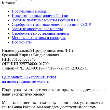
Каталог
Поступления месяца
Инвестиционные монеты России
Золотые памятные монеты России и СССР
Серебряные памятные монеты России и СССР
Золотые иностранные монеты
Серебряные иностранные монеты
Монеты из платины и палладия
Все монеты
Индивидуальный Предприниматель (ИП)
Бродовой Кирилл Владиславович
ИНН 771524033545
ОГРНИП 325774600101700
Лицензия №Л023-00119-77/01977728 от 12.03.25 г.
ЦенаМонет.РФ - сравнить цены
на инвестиционные монеты
Подтверждаем, что все монеты, которые мы продаем, прошли
нашу экспертную оценку.
Монеты соответствуют качеству и описанию, указанным на
сайте Банка России. Мы обладаем достаточным опытом