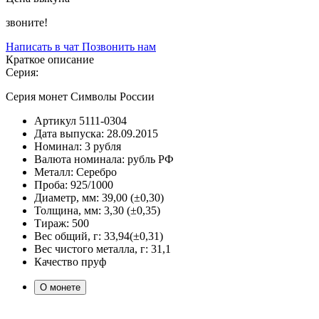
звоните!
Написать в чат
Позвонить нам
Краткое описание
Серия:
Серия монет Символы России
Артикул
5111-0304
Дата выпуска:
28.09.2015
Номинал:
3 рубля
Валюта номинала:
рубль РФ
Металл:
Серебро
Проба:
925/1000
Диаметр, мм:
39,00 (±0,30)
Толщина, мм:
3,30 (±0,35)
Тираж:
500
Вес общий, г:
33,94(±0,31)
Вес чистого металла, г:
31,1
Качество
пруф
О монете