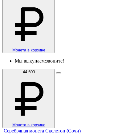
Монета в корзине
Мы выкупаем:
звоните!
44 500
Монета в корзине
Серебряная монета Скелетон (Сочи)