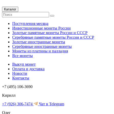
Каталог
Поступления месяца
Инвестиционные монеты России
Золотые памятные монеты России и СССР
Серебряные памятные монеты России и СССР
Золотые иностранные монеты
Серебряные иностранные монеты
Монеты из платины и палладия
Все монеты
Выкуп монет
Оплата и доставка
Новости
Контакты
+7 (495) 106-3690
Кирилл
+7 (926) 306-7474
Чат в Telegram
Олег