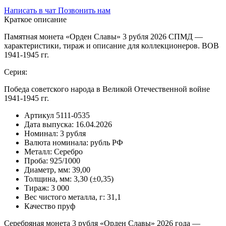
Написать в чат
Позвонить нам
Краткое описание
Памятная монета «Орден Славы» 3 рубля 2026 СПМД —
характеристики, тираж и описание для коллекционеров. ВОВ
1941-1945 гг.
Серия:
Победа советского народа в Великой Отечественной войне
1941-1945 гг.
Артикул
5111-0535
Дата выпуска:
16.04.2026
Номинал:
3 рубля
Валюта номинала:
рубль РФ
Металл:
Серебро
Проба:
925/1000
Диаметр, мм:
39,00
Толщина, мм:
3,30 (±0,35)
Тираж:
3 000
Вес чистого металла, г:
31,1
Качество
пруф
Серебряная монета 3 рубля «Орден Славы» 2026 года —