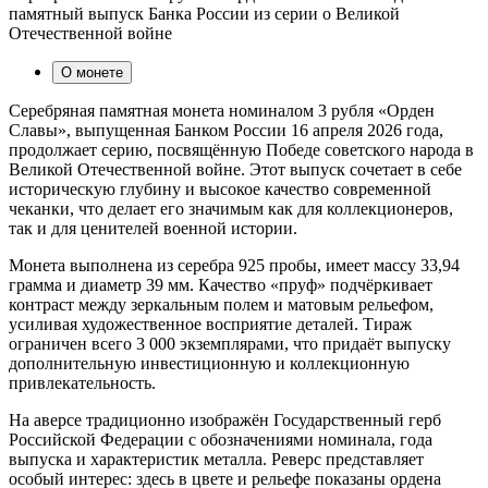
памятный выпуск Банка России из серии о Великой
Отечественной войне
О монете
Серебряная памятная монета номиналом 3 рубля «Орден
Славы», выпущенная Банком России 16 апреля 2026 года,
продолжает серию, посвящённую Победе советского народа в
Великой Отечественной войне. Этот выпуск сочетает в себе
историческую глубину и высокое качество современной
чеканки, что делает его значимым как для коллекционеров,
так и для ценителей военной истории.
Монета выполнена из серебра 925 пробы, имеет массу 33,94
грамма и диаметр 39 мм. Качество «пруф» подчёркивает
контраст между зеркальным полем и матовым рельефом,
усиливая художественное восприятие деталей. Тираж
ограничен всего 3 000 экземплярами, что придаёт выпуску
дополнительную инвестиционную и коллекционную
привлекательность.
На аверсе традиционно изображён Государственный герб
Российской Федерации с обозначениями номинала, года
выпуска и характеристик металла. Реверс представляет
особый интерес: здесь в цвете и рельефе показаны ордена