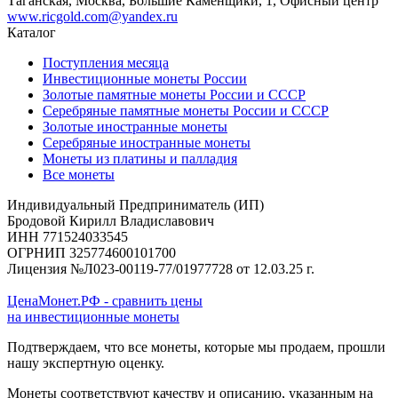
Таганская, Москва, Большие Каменщики, 1, Офисный центр
www.ricgold.com@yandex.ru
Каталог
Поступления месяца
Инвестиционные монеты России
Золотые памятные монеты России и СССР
Серебряные памятные монеты России и СССР
Золотые иностранные монеты
Серебряные иностранные монеты
Монеты из платины и палладия
Все монеты
Индивидуальный Предприниматель (ИП)
Бродовой Кирилл Владиславович
ИНН 771524033545
ОГРНИП 325774600101700
Лицензия №Л023-00119-77/01977728 от 12.03.25 г.
ЦенаМонет.РФ - сравнить цены
на инвестиционные монеты
Подтверждаем, что все монеты, которые мы продаем, прошли
нашу экспертную оценку.
Монеты соответствуют качеству и описанию, указанным на