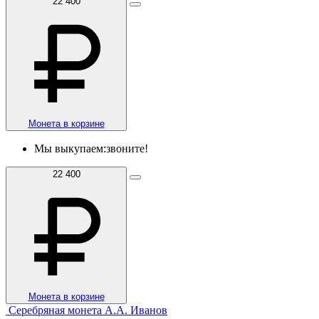
22 400
Монета в корзине
Мы выкупаем:
звоните!
22 400
Монета в корзине
Серебряная монета А.А. Иванов