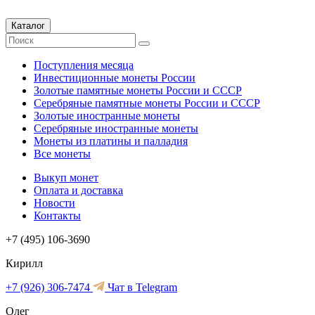
Каталог
Поступления месяца
Инвестиционные монеты России
Золотые памятные монеты России и СССР
Серебряные памятные монеты России и СССР
Золотые иностранные монеты
Серебряные иностранные монеты
Монеты из платины и палладия
Все монеты
Выкуп монет
Оплата и доставка
Новости
Контакты
+7 (495) 106-3690
Кирилл
+7 (926) 306-7474
Чат в Telegram
Олег