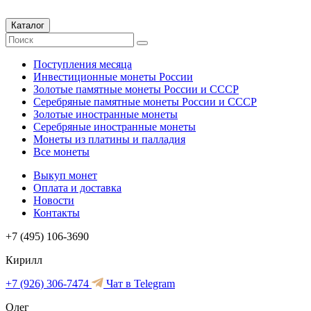
Каталог
Поступления месяца
Инвестиционные монеты России
Золотые памятные монеты России и СССР
Серебряные памятные монеты России и СССР
Золотые иностранные монеты
Серебряные иностранные монеты
Монеты из платины и палладия
Все монеты
Выкуп монет
Оплата и доставка
Новости
Контакты
+7 (495) 106-3690
Кирилл
+7 (926) 306-7474
Чат в Telegram
Олег