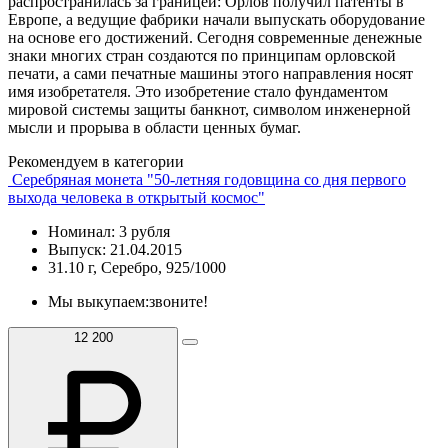
распространилась за границей: Орлов получил патенты в
Европе, а ведущие фабрики начали выпускать оборудование
на основе его достижений. Сегодня современные денежные
знаки многих стран создаются по принципам орловской
печати, а сами печатные машины этого направления носят
имя изобретателя. Это изобретение стало фундаментом
мировой системы защиты банкнот, символом инженерной
мысли и прорыва в области ценных бумаг.
Рекомендуем в категории
Серебряная монета "50-летняя годовщина со дня первого
выхода человека в открытый космос"
Номинал: 3 рубля
Выпуск: 21.04.2015
31.10 г, Серебро, 925/1000
Мы выкупаем:
звоните!
12 200