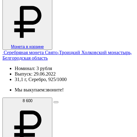
Монета в корзине
Серебряная монета Свято-Троицкий Холковский монастырь,
Белгородская область
Номинал: 3 рубля
Выпуск: 29.06.2022
31,1 г, Серебро, 925/1000
Мы выкупаем:
звоните!
8 600