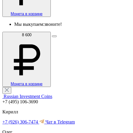
Монета в корзине
Мы выкупаем:
звоните!
8 600
Монета в корзине
Russian Investment Coins
+7 (495) 106-3690
Кирилл
+7 (926) 306-7474
Чат в Telegram
Олег