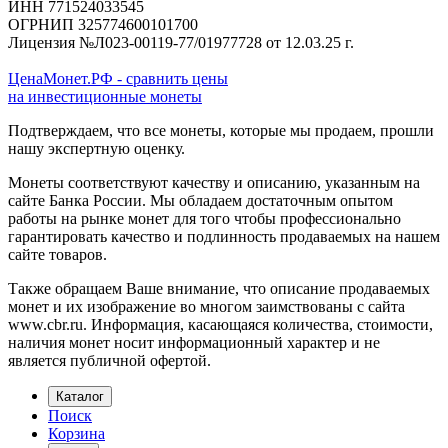
ИНН 771524033545
ОГРНИП 325774600101700
Лицензия №Л023-00119-77/01977728 от 12.03.25 г.
ЦенаМонет.РФ - сравнить цены
на инвестиционные монеты
Подтверждаем, что все монеты, которые мы продаем, прошли
нашу экспертную оценку.
Монеты соответствуют качеству и описанию, указанным на
сайте Банка России. Мы обладаем достаточным опытом
работы на рынке монет для того чтобы профессионально
гарантировать качество и подлинность продаваемых на нашем
сайте товаров.
Также обращаем Ваше внимание, что описание продаваемых
монет и их изображение во многом заимствованы с сайта
www.cbr.ru. Информация, касающаяся количества, стоимости,
наличия монет носит информационный характер и не
является публичной офертой.
Каталог
Поиск
Корзина