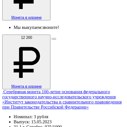
Монета в корзине
Мы выкупаем:
звоните!
12 200
Монета в корзине
Серебряная монета 100-летие основания федерального
государственного научно-исследовательского учреждения
«Институт законодательства и сравнительного правоведения
при Правительстве Российской Федерации»
Номинал: 3 рубля
Выпуск: 15.05.2023
31,1 г, Серебро, 925/1000