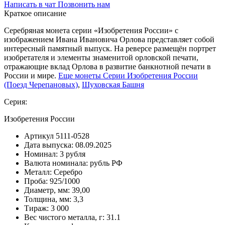
Написать в чат
Позвонить нам
Краткое описание
Серебряная монета серии «Изобретения России» с
изображением Ивана Ивановича Орлова представляет собой
интересный памятный выпуск. На реверсе размещён портрет
изобретателя и элементы знаменитой орловской печати,
отражающие вклад Орлова в развитие банкнотной печати в
России и мире.
Еще монеты Серии Изобретения России
(Поезд Черепановых)
,
Шуховская Башня
Серия:
Изобретения России
Артикул
5111-0528
Дата выпуска:
08.09.2025
Номинал:
3 рубля
Валюта номинала:
рубль РФ
Металл:
Серебро
Проба:
925/1000
Диаметр, мм:
39,00
Толщина, мм:
3,3
Тираж:
3 000
Вес чистого металла, г:
31.1