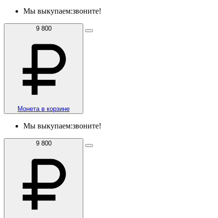
Мы выкупаем:
звоните!
9 800
Монета в корзине
Мы выкупаем:
звоните!
9 800