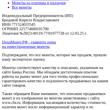
Монеты из платины и палладия
Все монеты
Индивидуальный Предприниматель (ИП)
Бродовой Кирилл Владиславович
ИНН 771524033545
ОГРНИП 325774600101700
Лицензия №Л023-00119-77/01977728 от 12.03.25 г.
ЦенаМонет.РФ - сравнить цены
на инвестиционные монеты
Подтверждаем, что все монеты, которые мы продаем, прошли
нашу экспертную оценку.
Монеты соответствуют качеству и описанию, указанным на
сайте Банка России. Мы обладаем достаточным опытом
работы на рынке монет для того чтобы профессионально
гарантировать качество и подлинность продаваемых на нашем
сайте товаров.
Также обращаем Ваше внимание, что описание продаваемых
монет и их изображение во многом заимствованы с сайта
www.cbr.ru. Информация, касающаяся количества, стоимости,
наличия монет носит информационный характер и не