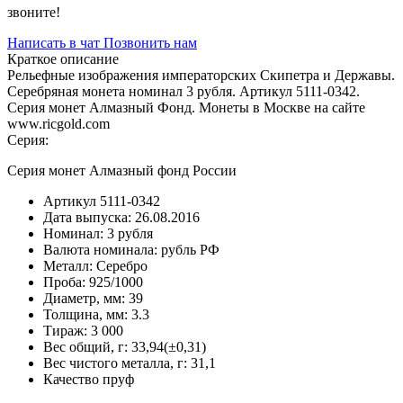
звоните!
Написать в чат
Позвонить нам
Краткое описание
Рельефные изображения императорских Скипетра и Державы.
Серебряная монета номинал 3 рубля. Артикул 5111-0342.
Серия монет Алмазный Фонд. Монеты в Москве на сайте
www.ricgold.com
Серия:
Серия монет Алмазный фонд России
Артикул
5111-0342
Дата выпуска:
26.08.2016
Номинал:
3 рубля
Валюта номинала:
рубль РФ
Металл:
Серебро
Проба:
925/1000
Диаметр, мм:
39
Толщина, мм:
3.3
Тираж:
3 000
Вес общий, г:
33,94(±0,31)
Вес чистого металла, г:
31,1
Качество
пруф