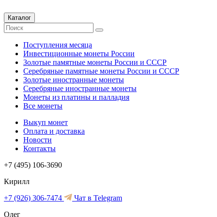
Каталог
Поступления месяца
Инвестиционные монеты России
Золотые памятные монеты России и СССР
Серебряные памятные монеты России и СССР
Золотые иностранные монеты
Серебряные иностранные монеты
Монеты из платины и палладия
Все монеты
Выкуп монет
Оплата и доставка
Новости
Контакты
+7 (495) 106-3690
Кирилл
+7 (926) 306-7474
Чат в Telegram
Олег