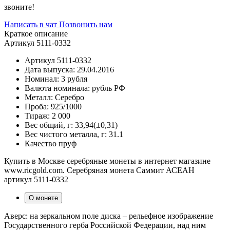
звоните!
Написать в чат
Позвонить нам
Краткое описание
Артикул 5111-0332
Артикул
5111-0332
Дата выпуска:
29.04.2016
Номинал:
3 рубля
Валюта номинала:
рубль РФ
Металл:
Серебро
Проба:
925/1000
Тираж:
2 000
Вес общий, г:
33,94(±0,31)
Вес чистого металла, г:
31.1
Качество
пруф
Купить в Москве серебряные монеты в интернет магазине
www.ricgold.com. Серебряная монета Саммит АСЕАН
артикул 5111-0332
О монете
Аверс: на зеркальном поле диска – рельефное изображение
Государственного герба Российской Федерации, над ним