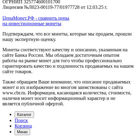
ОГРНИП 325774600101700
Лицензия №Л023-00119-77/01977728 от 12.03.25 г.
ЦенаМонет.РФ - сравнить цены
на инвестиционные монеты
Подтверждаем, что все монеты, которые мы продаем, прошли
нашу экспертную оценку.
Монеты соответствуют качеству и описанию, указанным на
сайте Банка России. Мы обладаем достаточным опытом
работы на рынке монет для того чтобы профессионально
гарантировать качество и подлинность продаваемых на нашем
сайте товаров.
Также обращаем Ваше внимание, что описание продаваемых
монет и их изображение во многом заимствованы с сайта
www.cbr.ru. Информация, касающаяся количества, стоимости,
наличия монет носит информационный характер и не
является публичной офертой.
Каталог
Поиск
Корзина
Меню