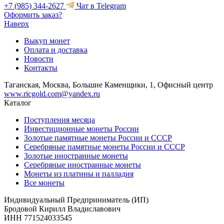
+7 (985) 344-2627
Чат в Telegram
Оформить заказ?
Наверх
Выкуп монет
Оплата и доставка
Новости
Контакты
Таганская, Москва, Большие Каменщики, 1, Офисный центр
www.ricgold.com@yandex.ru
Каталог
Поступления месяца
Инвестиционные монеты России
Золотые памятные монеты России и СССР
Серебряные памятные монеты России и СССР
Золотые иностранные монеты
Серебряные иностранные монеты
Монеты из платины и палладия
Все монеты
Индивидуальный Предприниматель (ИП)
Бродовой Кирилл Владиславович
ИНН 771524033545