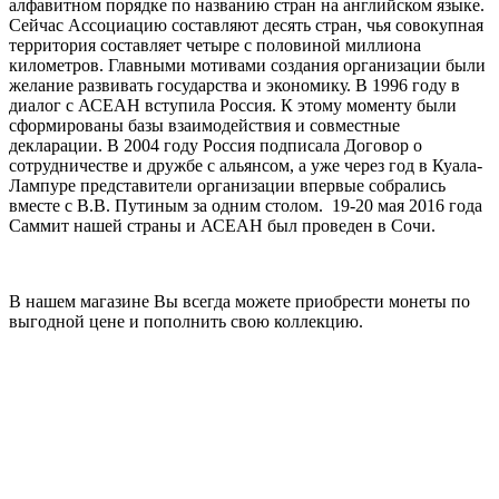
алфавитном порядке по названию стран на английском языке.
Сейчас Ассоциацию составляют десять стран, чья совокупная
территория составляет четыре с половиной миллиона
километров. Главными мотивами создания организации были
желание развивать государства и экономику. В 1996 году в
диалог с АСЕАН вступила Россия. К этому моменту были
сформированы базы взаимодействия и совместные
декларации. В 2004 году Россия подписала Договор о
сотрудничестве и дружбе с альянсом, а уже через год в Куала-
Лампуре представители организации впервые собрались
вместе с В.В. Путиным за одним столом. 19-20 мая 2016 года
Саммит нашей страны и АСЕАН был проведен в Сочи.
В нашем магазине Вы всегда можете приобрести монеты по
выгодной цене и пополнить свою коллекцию.