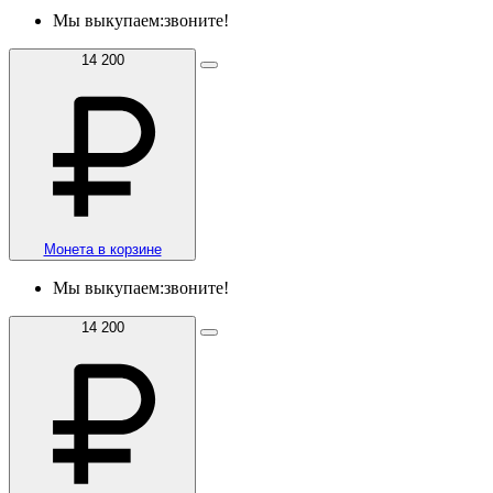
Мы выкупаем:
звоните!
14 200
Монета в корзине
Мы выкупаем:
звоните!
14 200