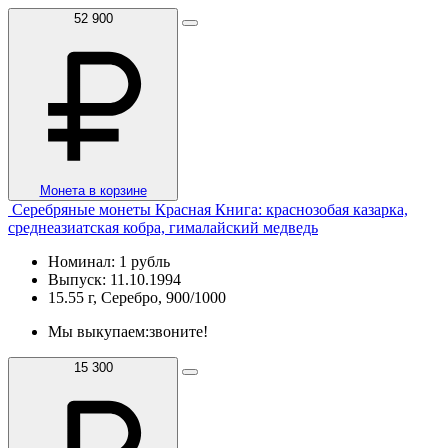
52 900
Монета в корзине
Серебряные монеты Красная Книга: краснозобая казарка,
среднеазиатская кобра, гималайский медведь
Номинал: 1 рубль
Выпуск: 11.10.1994
15.55 г, Серебро, 900/1000
Мы выкупаем:
звоните!
15 300