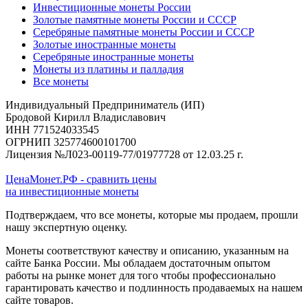
Инвестиционные монеты России
Золотые памятные монеты России и СССР
Серебряные памятные монеты России и СССР
Золотые иностранные монеты
Серебряные иностранные монеты
Монеты из платины и палладия
Все монеты
Индивидуальный Предприниматель (ИП)
Бродовой Кирилл Владиславович
ИНН 771524033545
ОГРНИП 325774600101700
Лицензия №Л023-00119-77/01977728 от 12.03.25 г.
ЦенаМонет.РФ - сравнить цены
на инвестиционные монеты
Подтверждаем, что все монеты, которые мы продаем, прошли
нашу экспертную оценку.
Монеты соответствуют качеству и описанию, указанным на
сайте Банка России. Мы обладаем достаточным опытом
работы на рынке монет для того чтобы профессионально
гарантировать качество и подлинность продаваемых на нашем
сайте товаров.