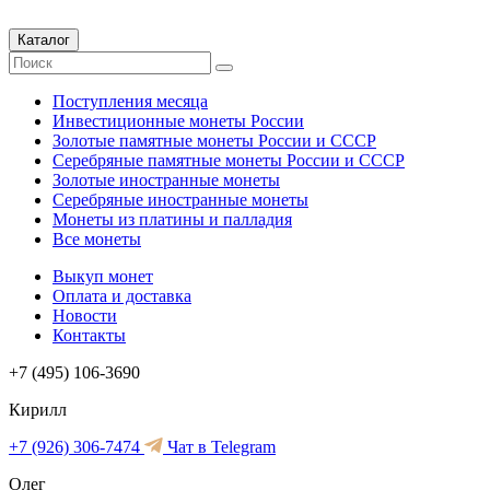
Каталог
Поступления месяца
Инвестиционные монеты России
Золотые памятные монеты России и СССР
Серебряные памятные монеты России и СССР
Золотые иностранные монеты
Серебряные иностранные монеты
Монеты из платины и палладия
Все монеты
Выкуп монет
Оплата и доставка
Новости
Контакты
+7 (495) 106-3690
Кирилл
+7 (926) 306-7474
Чат в Telegram
Олег