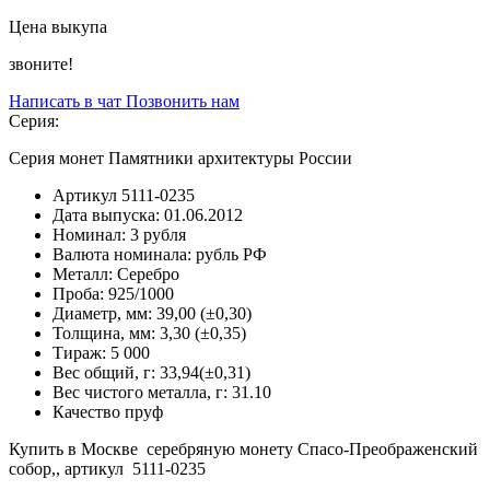
Цена выкупа
звоните!
Написать в чат
Позвонить нам
Серия:
Серия монет Памятники архитектуры России
Артикул
5111-0235
Дата выпуска:
01.06.2012
Номинал:
3 рубля
Валюта номинала:
рубль РФ
Металл:
Серебро
Проба:
925/1000
Диаметр, мм:
39,00 (±0,30)
Толщина, мм:
3,30 (±0,35)
Тираж:
5 000
Вес общий, г:
33,94(±0,31)
Вес чистого металла, г:
31.10
Качество
пруф
Купить в Москве серебряную монету Спасо-Преображенский
собор,, артикул 5111-0235