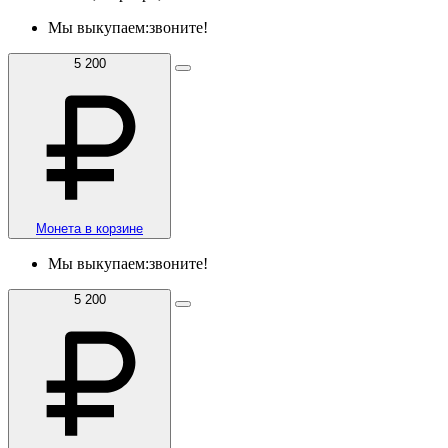
Мы выкупаем:
звоните!
5 200
Монета в корзине
Мы выкупаем:
звоните!
5 200