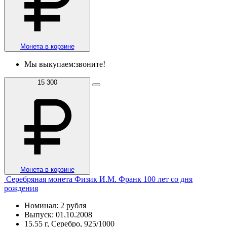
Монета в корзине
Мы выкупаем:
звоните!
15 300
Монета в корзине
Серебряная монета Физик И.М. Франк 100 лет со дня
рождения
Номинал: 2 рубля
Выпуск: 01.10.2008
15.55 г, Серебро, 925/1000