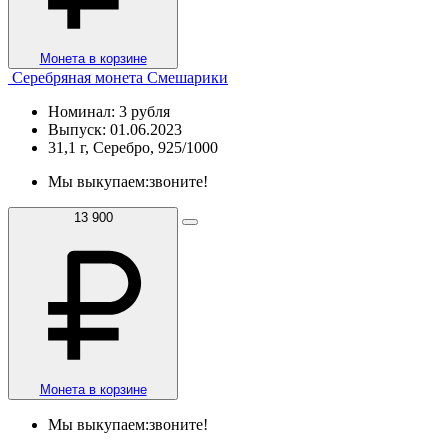
Монета в корзине
Серебряная монета Смешарики
Номинал: 3 рубля
Выпуск: 01.06.2023
31,1 г, Серебро, 925/1000
Мы выкупаем:
звоните!
13 900
Монета в корзине
Мы выкупаем:
звоните!