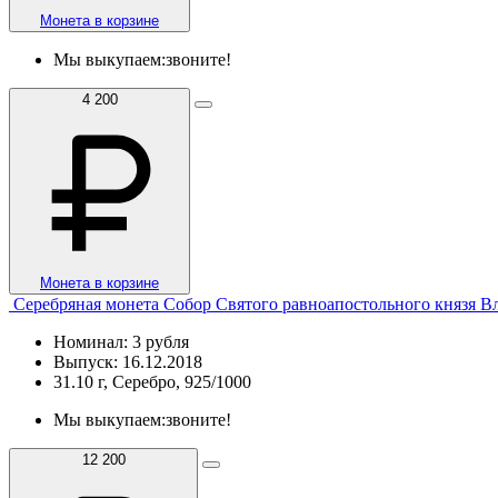
Монета в корзине
Мы выкупаем:
звоните!
4 200
Монета в корзине
Серебряная монета Собор Святого равноапостольного князя В
Номинал: 3 рубля
Выпуск: 16.12.2018
31.10 г, Серебро, 925/1000
Мы выкупаем:
звоните!
12 200