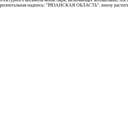
горизонтальная надпись: "РЯЗАНСКАЯ ОБЛАСТЬ", внизу растите