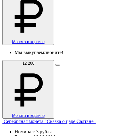
Монета в корзине
Мы выкупаем:
звоните!
12 200
Монета в корзине
Серебряная монета "Сказка о царе Салтане"
Номинал: 3 рубля