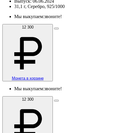
Выпуск: 06.06.2024
31,1 г, Серебро, 925/1000
Мы выкупаем:
звоните!
12 300
Монета в корзине
Мы выкупаем:
звоните!
12 300