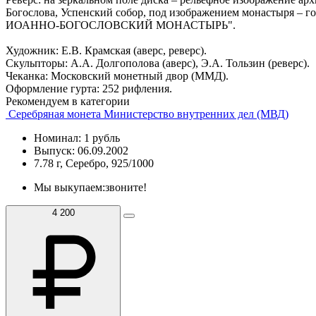
Богослова, Успенский собор, под изображением монастыря – 
ИОАННО-БОГОСЛОВСКИЙ МОНАСТЫРЬ".
Художник: Е.В. Крамская (аверс, реверс).
Скульпторы: А.А. Долгополова (аверс), Э.А. Тользин (реверс).
Чеканка: Московский монетный двор (ММД).
Оформление гурта: 252 рифления.
Рекомендуем в категории
Серебряная монета Министерство внутренних дел (МВД)
Номинал: 1 рубль
Выпуск: 06.09.2002
7.78 г, Серебро, 925/1000
Мы выкупаем:
звоните!
4 200