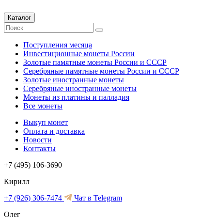
Каталог
Поступления месяца
Инвестиционные монеты России
Золотые памятные монеты России и СССР
Серебряные памятные монеты России и СССР
Золотые иностранные монеты
Серебряные иностранные монеты
Монеты из платины и палладия
Все монеты
Выкуп монет
Оплата и доставка
Новости
Контакты
+7 (495) 106-3690
Кирилл
+7 (926) 306-7474
Чат в Telegram
Олег