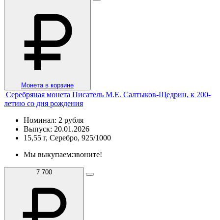
Монета в корзине
Серебряная монета Писатель М.Е. Салтыков-Щедрин, к 200-
летию со дня рождения
Номинал: 2 рубля
Выпуск: 20.01.2026
15,55 г, Серебро, 925/1000
Мы выкупаем:
звоните!
7 700