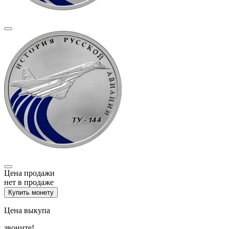
Цена продажи
нет в продаже
Купить монету
Цена выкупа
звоните!