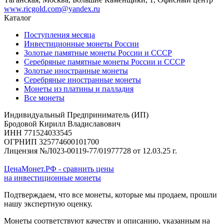
www.ricgold.com@yandex.ru
Каталог
Поступления месяца
Инвестиционные монеты России
Золотые памятные монеты России и СССР
Серебряные памятные монеты России и СССР
Золотые иностранные монеты
Серебряные иностранные монеты
Монеты из платины и палладия
Все монеты
Индивидуальный Предприниматель (ИП)
Бродовой Кирилл Владиславович
ИНН 771524033545
ОГРНИП 325774600101700
Лицензия №Л023-00119-77/01977728 от 12.03.25 г.
ЦенаМонет.РФ - сравнить цены
на инвестиционные монеты
Подтверждаем, что все монеты, которые мы продаем, прошли
нашу экспертную оценку.
Монеты соответствуют качеству и описанию, указанным на