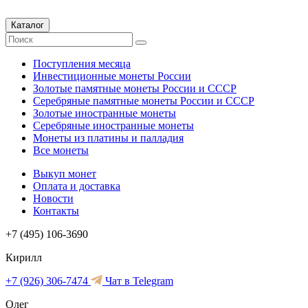
Каталог
Поступления месяца
Инвестиционные монеты России
Золотые памятные монеты России и СССР
Серебряные памятные монеты России и СССР
Золотые иностранные монеты
Серебряные иностранные монеты
Монеты из платины и палладия
Все монеты
Выкуп монет
Оплата и доставка
Новости
Контакты
+7 (495) 106-3690
Кирилл
+7 (926) 306-7474
Чат в Telegram
Олег