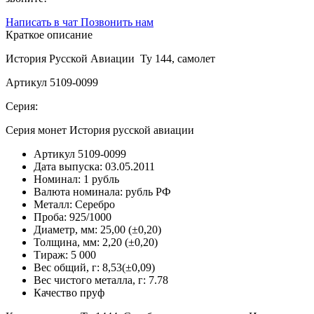
Написать в чат
Позвонить нам
Краткое описание
История Русской Авиации Ту 144, самолет
Артикул 5109-0099
Серия:
Серия монет История русской авиации
Артикул
5109-0099
Дата выпуска:
03.05.2011
Номинал:
1 рубль
Валюта номинала:
рубль РФ
Металл:
Серебро
Проба:
925/1000
Диаметр, мм:
25,00 (±0,20)
Толщина, мм:
2,20 (±0,20)
Тираж:
5 000
Вес общий, г:
8,53(±0,09)
Вес чистого металла, г:
7.78
Качество
пруф