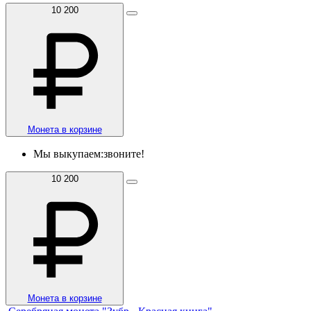
10 200
Монета в корзине
Мы выкупаем:
звоните!
10 200
Монета в корзине