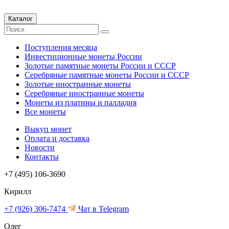
Каталог
Поступления месяца
Инвестиционные монеты России
Золотые памятные монеты России и СССР
Серебряные памятные монеты России и СССР
Золотые иностранные монеты
Серебряные иностранные монеты
Монеты из платины и палладия
Все монеты
Выкуп монет
Оплата и доставка
Новости
Контакты
+7 (495) 106-3690
Кирилл
+7 (926) 306-7474
Чат в Telegram
Олег