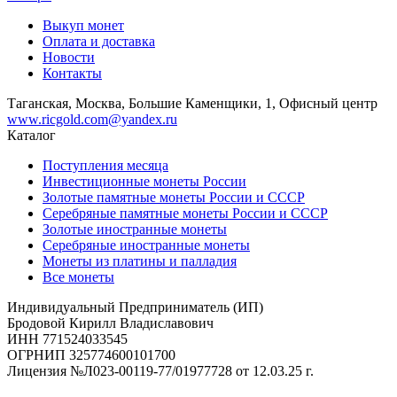
Выкуп монет
Оплата и доставка
Новости
Контакты
Таганская, Москва, Большие Каменщики, 1, Офисный центр
www.ricgold.com@yandex.ru
Каталог
Поступления месяца
Инвестиционные монеты России
Золотые памятные монеты России и СССР
Серебряные памятные монеты России и СССР
Золотые иностранные монеты
Серебряные иностранные монеты
Монеты из платины и палладия
Все монеты
Индивидуальный Предприниматель (ИП)
Бродовой Кирилл Владиславович
ИНН 771524033545
ОГРНИП 325774600101700
Лицензия №Л023-00119-77/01977728 от 12.03.25 г.