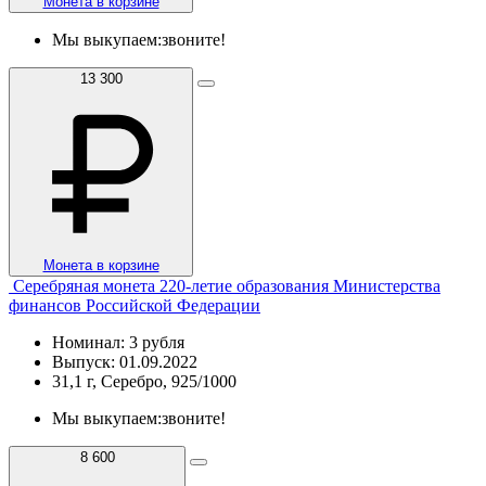
Монета в корзине
Мы выкупаем:
звоните!
13 300
Монета в корзине
Серебряная монета 220-летие образования Министерства
финансов Российской Федерации
Номинал: 3 рубля
Выпуск: 01.09.2022
31,1 г, Серебро, 925/1000
Мы выкупаем:
звоните!
8 600