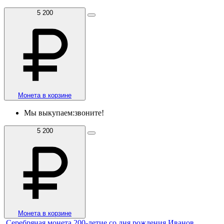
5 200
Монета в корзине
Мы выкупаем:
звоните!
5 200
Монета в корзине
Серебряная монета 200-летие со дня рождения Иванов