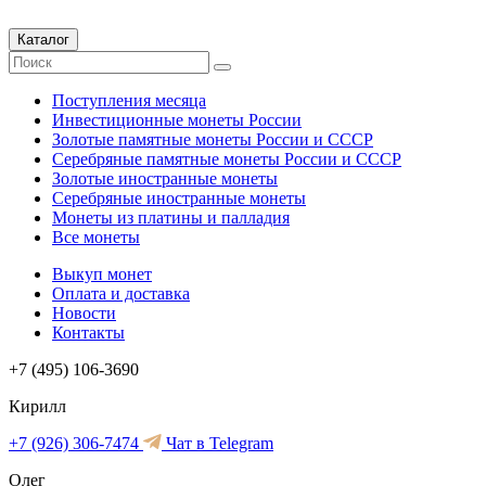
Каталог
Поступления месяца
Инвестиционные монеты России
Золотые памятные монеты России и СССР
Серебряные памятные монеты России и СССР
Золотые иностранные монеты
Серебряные иностранные монеты
Монеты из платины и палладия
Все монеты
Выкуп монет
Оплата и доставка
Новости
Контакты
+7 (495) 106-3690
Кирилл
+7 (926) 306-7474
Чат в Telegram
Олег