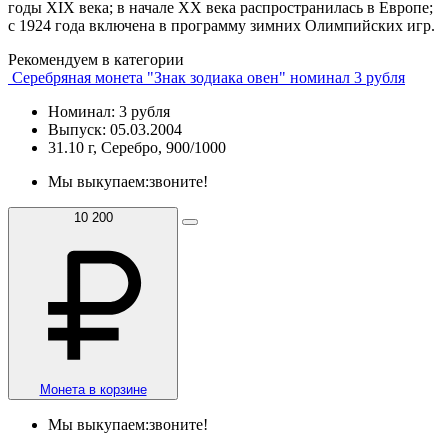
годы XIX века; в начале ХХ века распространилась в Европе;
с 1924 года включена в программу зимних Олимпийских игр.
Рекомендуем в категории
Серебряная монета "Знак зодиака овен" номинал 3 рубля
Номинал: 3 рубля
Выпуск: 05.03.2004
31.10 г, Серебро, 900/1000
Мы выкупаем:
звоните!
10 200
Монета в корзине
Мы выкупаем:
звоните!