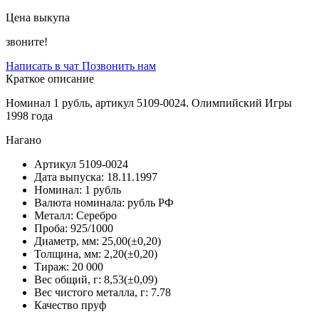
Цена выкупа
звоните!
Написать в чат
Позвонить нам
Краткое описание
Номинал 1 рубль, артикул 5109-0024. Олимпийский Игры
1998 года
Нагано
Артикул
5109-0024
Дата выпуска:
18.11.1997
Номинал:
1 рубль
Валюта номинала:
рубль РФ
Металл:
Серебро
Проба:
925/1000
Диаметр, мм:
25,00(±0,20)
Толщина, мм:
2,20(±0,20)
Тираж:
20 000
Вес общий, г:
8,53(±0,09)
Вес чистого металла, г:
7.78
Качество
пруф