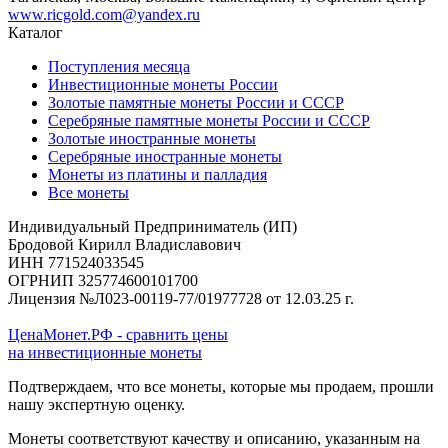
www.ricgold.com@yandex.ru
Каталог
Поступления месяца
Инвестиционные монеты России
Золотые памятные монеты России и СССР
Серебряные памятные монеты России и СССР
Золотые иностранные монеты
Серебряные иностранные монеты
Монеты из платины и палладия
Все монеты
Индивидуальный Предприниматель (ИП)
Бродовой Кирилл Владиславович
ИНН 771524033545
ОГРНИП 325774600101700
Лицензия №Л023-00119-77/01977728 от 12.03.25 г.
ЦенаМонет.РФ - сравнить цены
на инвестиционные монеты
Подтверждаем, что все монеты, которые мы продаем, прошли
нашу экспертную оценку.
Монеты соответствуют качеству и описанию, указанным на