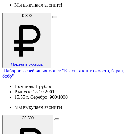
Мы выкупаем:
звоните!
9 300
Монета в корзине
Набор из серебряных монет "Красная книга - осетр, баран,
бобр"
Номинал: 1 рубль
Выпуск: 18.10.2001
15.55 г, Серебро, 900/1000
Мы выкупаем:
звоните!
25 500