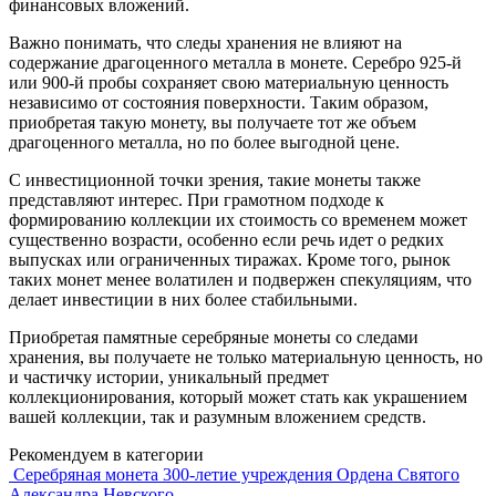
финансовых вложений.
Важно понимать, что следы хранения не влияют на
содержание драгоценного металла в монете. Серебро 925-й
или 900-й пробы сохраняет свою материальную ценность
независимо от состояния поверхности. Таким образом,
приобретая такую монету, вы получаете тот же объем
драгоценного металла, но по более выгодной цене.
С инвестиционной точки зрения, такие монеты также
представляют интерес. При грамотном подходе к
формированию коллекции их стоимость со временем может
существенно возрасти, особенно если речь идет о редких
выпусках или ограниченных тиражах. Кроме того, рынок
таких монет менее волатилен и подвержен спекуляциям, что
делает инвестиции в них более стабильными.
Приобретая памятные серебряные монеты со следами
хранения, вы получаете не только материальную ценность, но
и частичку истории, уникальный предмет
коллекционирования, который может стать как украшением
вашей коллекции, так и разумным вложением средств.
Рекомендуем в категории
Серебряная монета 300-летие учреждения Ордена Святого
Александра Невского