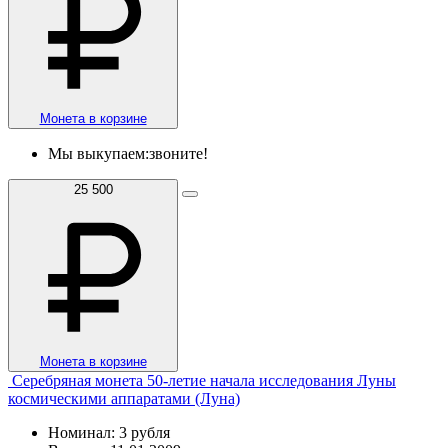
Монета в корзине
Мы выкупаем:
звоните!
25 500
Монета в корзине
Серебряная монета 50-летие начала исследования Луны
космическими аппаратами (Луна)
Номинал: 3 рубля