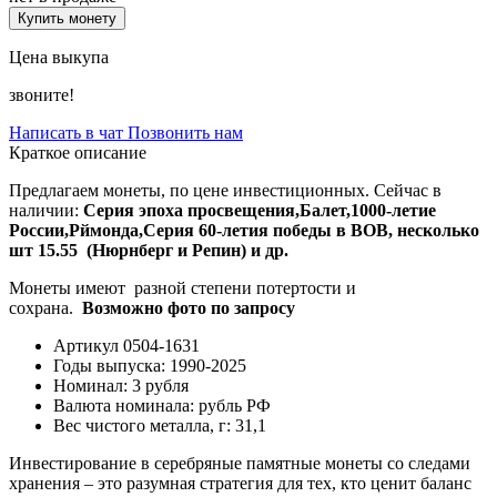
Купить монету
Цена выкупа
звоните!
Написать в чат
Позвонить нам
Краткое описание
Предлагаем монеты, по цене инвестиционных. Сейчас в
наличии:
Серия эпоха просвещения,Балет,1000-летие
России,Рймонда,Серия 60-летия победы в ВОВ, несколько
шт 15.55 (Нюрнберг и Репин) и др.
Монеты имеют разной степени потертости и
сохрана.
Возможно фото по запросу
Артикул
0504-1631
Годы выпуска:
1990-2025
Номинал:
3 рубля
Валюта номинала:
рубль РФ
Вес чистого металла, г:
31,1
Инвестирование в серебряные памятные монеты со следами
хранения – это разумная стратегия для тех, кто ценит баланс