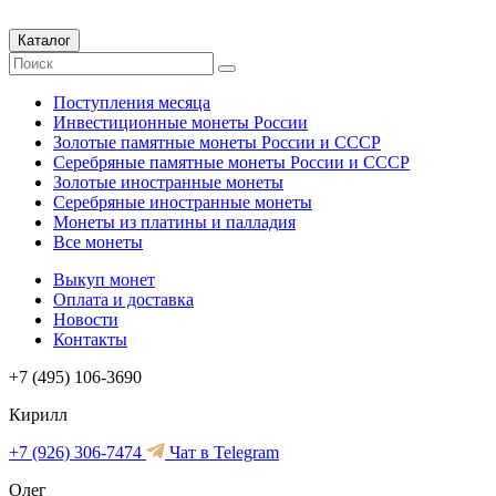
Каталог
Поступления месяца
Инвестиционные монеты России
Золотые памятные монеты России и СССР
Серебряные памятные монеты России и СССР
Золотые иностранные монеты
Серебряные иностранные монеты
Монеты из платины и палладия
Все монеты
Выкуп монет
Оплата и доставка
Новости
Контакты
+7 (495) 106-3690
Кирилл
+7 (926) 306-7474
Чат в Telegram
Олег