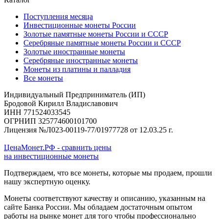
Поступления месяца
Инвестиционные монеты России
Золотые памятные монеты России и СССР
Серебряные памятные монеты России и СССР
Золотые иностранные монеты
Серебряные иностранные монеты
Монеты из платины и палладия
Все монеты
Индивидуальный Предприниматель (ИП)
Бродовой Кирилл Владиславович
ИНН 771524033545
ОГРНИП 325774600101700
Лицензия №Л023-00119-77/01977728 от 12.03.25 г.
ЦенаМонет.РФ - сравнить цены
на инвестиционные монеты
Подтверждаем, что все монеты, которые мы продаем, прошли
нашу экспертную оценку.
Монеты соответствуют качеству и описанию, указанным на
сайте Банка России. Мы обладаем достаточным опытом
работы на рынке монет для того чтобы профессионально