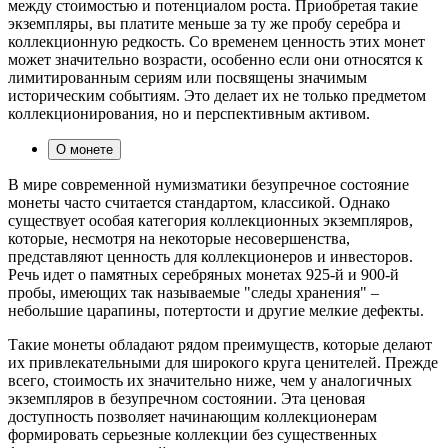
между стоимостью и потенциалом роста. Приобретая такие
экземпляры, вы платите меньше за ту же пробу серебра и
коллекционную редкость. Со временем ценность этих монет
может значительно возрасти, особенно если они относятся к
лимитированным сериям или посвящены значимым
историческим событиям. Это делает их не только предметом
коллекционирования, но и перспективным активом.
О монете
В мире современной нумизматики безупречное состояние
монеты часто считается стандартом, классикой. Однако
существует особая категория коллекционных экземпляров,
которые, несмотря на некоторые несовершенства,
представляют ценность для коллекционеров и инвесторов.
Речь идет о памятных серебряных монетах 925-й и 900-й
пробы, имеющих так называемые "следы хранения" –
небольшие царапины, потертости и другие мелкие дефекты.
Такие монеты обладают рядом преимуществ, которые делают
их привлекательными для широкого круга ценителей. Прежде
всего, стоимость их значительно ниже, чем у аналогичных
экземпляров в безупречном состоянии. Эта ценовая
доступность позволяет начинающим коллекционерам
формировать серьезные коллекции без существенных