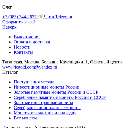
Олег
+7 (985) 344-2627
Чат в Telegram
Оформить заказ?
Наверх
Выкуп монет
Оплата и доставка
Новости
Контакты
Таганская, Москва, Большие Каменщики, 1, Офисный центр
www.ricgold.com@yandex.ru
Каталог
Поступления месяца
Инвестиционные монеты России
Золотые памятные монеты России и СССР
Серебряные памятные монеты России и СССР
Золотые иностранные монеты
Серебряные иностранные монеты
Монеты из платины и палладия
Все монеты
Индивидуальный Предприниматель (ИП)