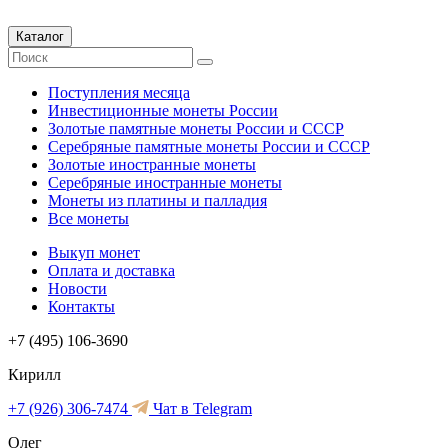
Каталог
Поступления месяца
Инвестиционные монеты России
Золотые памятные монеты России и СССР
Серебряные памятные монеты России и СССР
Золотые иностранные монеты
Серебряные иностранные монеты
Монеты из платины и палладия
Все монеты
Выкуп монет
Оплата и доставка
Новости
Контакты
+7 (495) 106-3690
Кирилл
+7 (926) 306-7474
Чат в Telegram
Олег