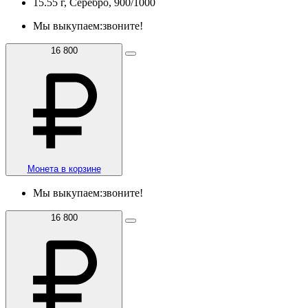
15.55 г, Серебро, 900/1000
Мы выкупаем:
звоните!
16 800
Монета в корзине
Мы выкупаем:
звоните!
16 800