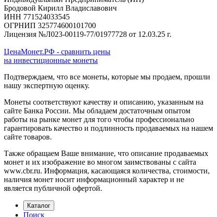
Бродовой Кирилл Владиславович
ИНН 771524033545
ОГРНИП 325774600101700
Лицензия №Л023-00119-77/01977728 от 12.03.25 г.
ЦенаМонет.РФ - сравнить цены
на инвестиционные монеты
Подтверждаем, что все монеты, которые мы продаем, прошли
нашу экспертную оценку.
Монеты соответствуют качеству и описанию, указанным на
сайте Банка России. Мы обладаем достаточным опытом
работы на рынке монет для того чтобы профессионально
гарантировать качество и подлинность продаваемых на нашем
сайте товаров.
Также обращаем Ваше внимание, что описание продаваемых
монет и их изображение во многом заимствованы с сайта
www.cbr.ru. Информация, касающаяся количества, стоимости,
наличия монет носит информационный характер и не
является публичной офертой.
Каталог
Поиск