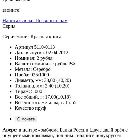
звоните!
Написать в чат
Позвонить нам
Серия:
Серия монет Красная книга
Артикул
5110-0113
Дата выпуска:
02.04.2012
Номинал:
2 рубля
Валюта номинала:
рубль РФ
Металл:
Серебро
Проба:
925/1000
Диаметр, мм:
33,00 (±0,20)
Толщина, мм:
2,40 (±0,20)
Тираж:
5 000
Вес общий, г:
17,00(±0,18)
Вес чистого металла, г:
15.55
Качество
пруф
О монете
Аверс:
в центре - эмблема Банка России (двуглавый орёл с
опущенными крыльями, под ним - надпись полукругом