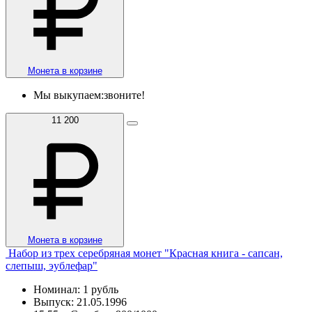
Монета в корзине
Мы выкупаем:
звоните!
11 200
Монета в корзине
Набор из трех серебряная монет "Красная книга - сапсан,
слепыш, эублефар"
Номинал: 1 рубль
Выпуск: 21.05.1996