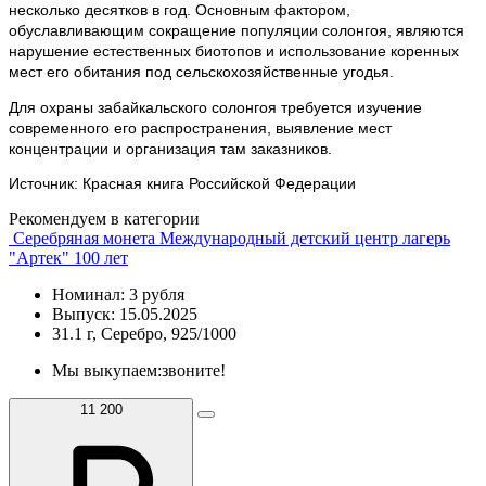
несколько десятков в год. Основным фактором,
обуславливающим сокращение популяции солонгоя, являются
нарушение естественных биотопов и использование коренных
мест его обитания под сельскохозяйственные угодья.
Для охраны забайкальского солонгоя требуется изучение
современного его распространения, выявление мест
концентрации и организация там заказников.
Источник: Красная книга Российской Федерации
Рекомендуем в категории
Серебряная монета Международный детский центр лагерь
"Артек" 100 лет
Номинал: 3 рубля
Выпуск: 15.05.2025
31.1 г, Серебро, 925/1000
Мы выкупаем:
звоните!
11 200