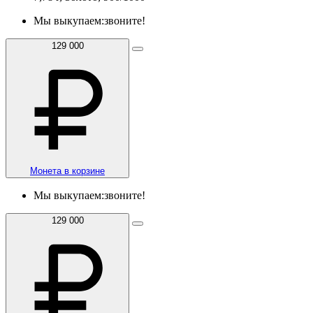
Мы выкупаем:
звоните!
129 000
Монета в корзине
Мы выкупаем:
звоните!
129 000