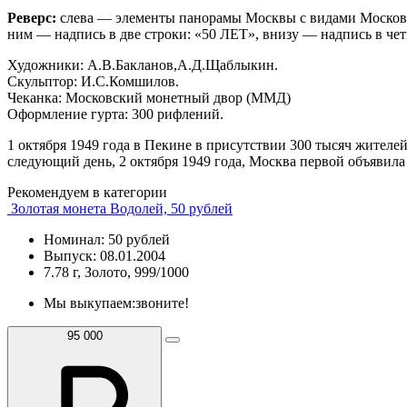
Реверс:
слева — элементы панорамы Москвы с видами Московск
ним — надпись в две строки: «50 ЛЕТ», внизу — надпи
Художники: А.В.Бакланов,А.Д.Щаблыкин.
Скульптор: И.С.Комшилов.
Чеканка: Московский монетный двор (ММД)
Оформление гурта: 300 рифлений.
1 октября 1949 года в Пекине в присутствии 300 тысяч жител
следующий день, 2 октября 1949 года, Москва первой объявил
Рекомендуем в категории
Золотая монета Водолей, 50 рублей
Номинал: 50 рублей
Выпуск: 08.01.2004
7.78 г, Золото, 999/1000
Мы выкупаем:
звоните!
95 000