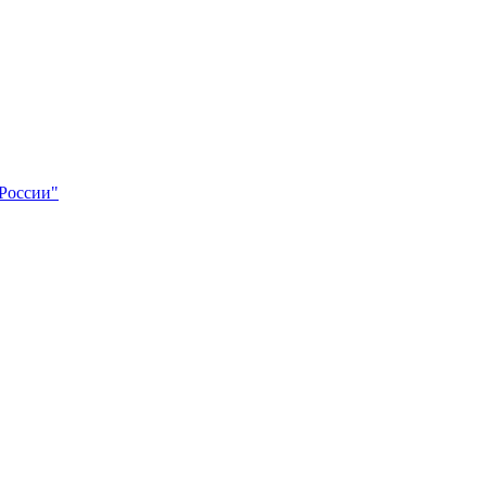
 России"