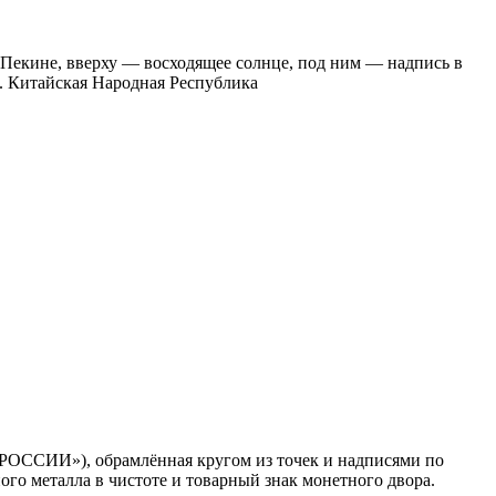
 Пекине, вверху — восходящее солнце, под ним — надпись в
итайская Народная Республика
 РОССИИ»), обрамлённая кругом из точек и надписями по
го металла в чистоте и товарный знак монетного двора.