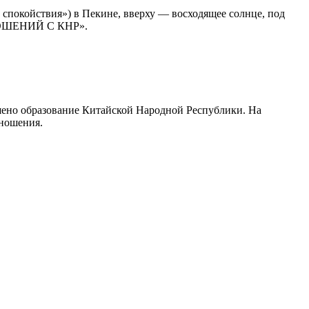
спокойствия») в Пекине, вверху — восходящее солнце, под
НОШЕНИЙ С КНР».
ашено образование Китайской Народной Республики. На
тношения.