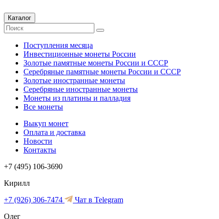
Каталог
Поступления месяца
Инвестиционные монеты России
Золотые памятные монеты России и СССР
Серебряные памятные монеты России и СССР
Золотые иностранные монеты
Серебряные иностранные монеты
Монеты из платины и палладия
Все монеты
Выкуп монет
Оплата и доставка
Новости
Контакты
+7 (495) 106-3690
Кирилл
+7 (926) 306-7474
Чат в Telegram
Олег