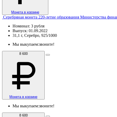
Монета в корзине
Серебряная монета 220-летие образования Министерства фин
Номинал: 3 рубля
Выпуск: 01.09.2022
31,1 г, Серебро, 925/1000
Мы выкупаем:
звоните!
8 600
Монета в корзине
Мы выкупаем:
звоните!
8 600