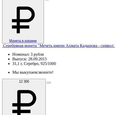
Монета в корзине
Серебряная монета "Мечеть имени Ахмата Кадырова - символ
Номинал: 3 рубля
Выпуск: 28.09.2015
31,1 г, Серебро, 925/1000
Мы выкупаем:
звоните!
12 300