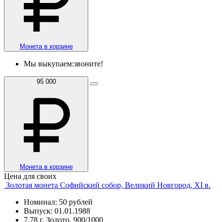
Монета в корзине
Мы выкупаем:
звоните!
95 000
Монета в корзине
Цена для своих
Золотая монета Софийский собор, Великий Новгород, XI в.
Номинал: 50 рублей
Выпуск: 01.01.1988
7,78 г, Золото, 900/1000