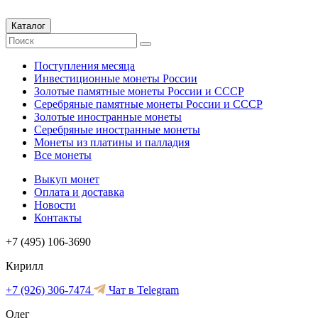
Каталог
Поступления месяца
Инвестиционные монеты России
Золотые памятные монеты России и СССР
Серебряные памятные монеты России и СССР
Золотые иностранные монеты
Серебряные иностранные монеты
Монеты из платины и палладия
Все монеты
Выкуп монет
Оплата и доставка
Новости
Контакты
+7 (495) 106-3690
Кирилл
+7 (926) 306-7474
Чат в Telegram
Олег