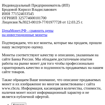
Индивидуальный Предприниматель (ИП)
Бродовой Кирилл Владиславович
ИНН 771524033545
ОГРНИП 325774600101700
Лицензия №Л023-00119-77/01977728 от 12.03.25 г.
ЦенаМонет.РФ - сравнить цены
на инвестиционные монеты
Подтверждаем, что все монеты, которые мы продаем, прошли
нашу экспертную оценку.
Монеты соответствуют качеству и описанию, указанным на
сайте Банка России. Мы обладаем достаточным опытом
работы на рынке монет для того чтобы профессионально
гарантировать качество и подлинность продаваемых на нашем
сайте товаров.
Также обращаем Ваше внимание, что описание продаваемых
монет и их изображение во многом заимствованы с сайта
www.cbr.ru. Информация, касающаяся количества, стоимости,
наличия монет носит информационный характер и не
является публичной офертой.