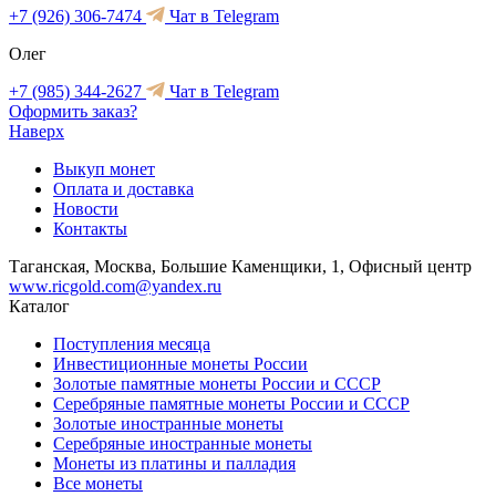
+7 (926) 306-7474
Чат в Telegram
Олег
+7 (985) 344-2627
Чат в Telegram
Оформить заказ?
Наверх
Выкуп монет
Оплата и доставка
Новости
Контакты
Таганская, Москва, Большие Каменщики, 1, Офисный центр
www.ricgold.com@yandex.ru
Каталог
Поступления месяца
Инвестиционные монеты России
Золотые памятные монеты России и СССР
Серебряные памятные монеты России и СССР
Золотые иностранные монеты
Серебряные иностранные монеты
Монеты из платины и палладия
Все монеты