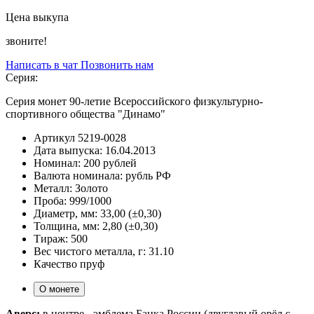
Цена выкупа
звоните!
Написать в чат
Позвонить нам
Серия:
Серия монет 90-летие Всероссийского физкультурно-
спортивного общества "Динамо"
Артикул
5219-0028
Дата выпуска:
16.04.2013
Номинал:
200 рублей
Валюта номинала:
рубль РФ
Металл:
Золото
Проба:
999/1000
Диаметр, мм:
33,00 (±0,30)
Толщина, мм:
2,80 (±0,30)
Тираж:
500
Вес чистого металла, г:
31.10
Качество
пруф
О монете
Аверс:
в центре - эмблема Банка России (двуглавый орёл с