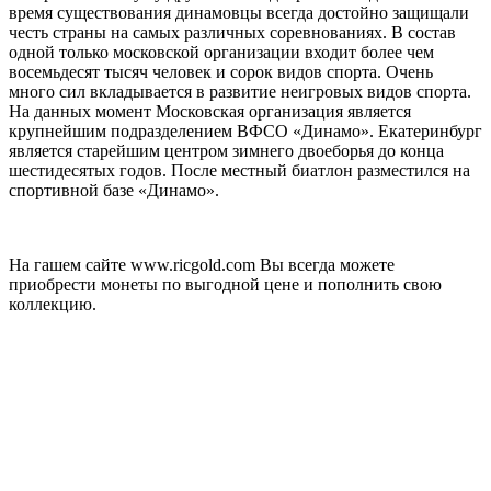
время существования динамовцы всегда достойно защищали
честь страны на самых различных соревнованиях. В состав
одной только московской организации входит более чем
восемьдесят тысяч человек и сорок видов спорта. Очень
много сил вкладывается в развитие неигровых видов спорта.
На данных момент Московская организация является
крупнейшим подразделением ВФСО «Динамо». Екатеринбург
является старейшим центром зимнего двоеборья до конца
шестидесятых годов. После местный биатлон разместился на
спортивной базе «Динамо».
На гашем сайте www.ricgold.com Вы всегда можете
приобрести монеты по выгодной цене и пополнить свою
коллекцию.