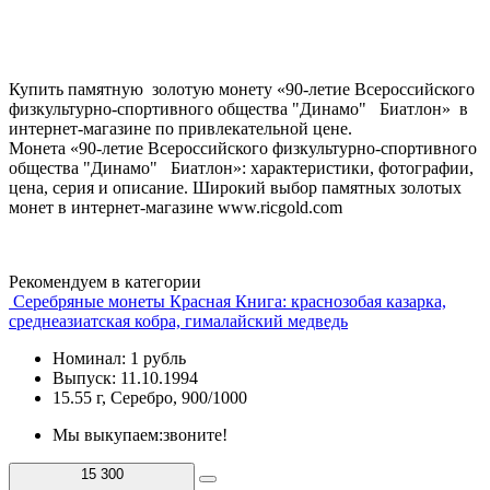
Купить памятную золотую монету «90-летие Всероссийского
физкультурно-спортивного общества "Динамо" Биатлон» в
интернет-магазине по привлекательной цене.
Монета «90-летие Всероссийского физкультурно-спортивного
общества "Динамо" Биатлон»: характеристики, фотографии,
цена, серия и описание. Широкий выбор памятных золотых
монет в интернет-магазине www.ricgold.com
Рекомендуем в категории
Серебряные монеты Красная Книга: краснозобая казарка,
среднеазиатская кобра, гималайский медведь
Номинал: 1 рубль
Выпуск: 11.10.1994
15.55 г, Серебро, 900/1000
Мы выкупаем:
звоните!
15 300