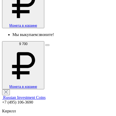
Монета в корзине
Мы выкупаем:
звоните!
9 700
Монета в корзине
Russian Investment Coins
+7 (495) 106-3690
Кирилл