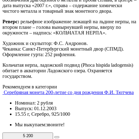
дата выпуска «2007 г.», справа – содержание химически
чистого металла и товарный знак монетного двора.
Реверс:
рельефное изображение лежащей на льдине нерпы, на
втором плане – голова вынырнувшей нерпы, вверху по
окружности – надпись: «КОЛЬЧАТАЯ НЕРПА».
Художник и скульптор: Ф.С. Андронов.
Чеканка: Санкт-Петербургский монетный двор (СПМД).
Оформление гурта: 252 рифления.
Кольчатая нерпа, ладожский подвид (Phoca hispida ladogensis)
обитает в акватории Ладожского озера. Охраняется
государством.
Рекомендуем в категории
Серебряная монета 200-летие со дня рождения Ф.И. Тютчева
Номинал: 2 рубля
Выпуск: 01.12.2003
15.55 г, Серебро, 925/1000
Мы выкупаем:
звоните!
5 200