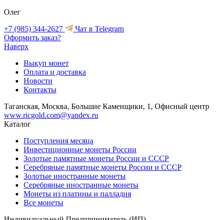
Олег
+7 (985) 344-2627
Чат в Telegram
Оформить заказ?
Наверх
Выкуп монет
Оплата и доставка
Новости
Контакты
Таганская, Москва, Большие Каменщики, 1, Офисный центр
www.ricgold.com@yandex.ru
Каталог
Поступления месяца
Инвестиционные монеты России
Золотые памятные монеты России и СССР
Серебряные памятные монеты России и СССР
Золотые иностранные монеты
Серебряные иностранные монеты
Монеты из платины и палладия
Все монеты
Индивидуальный Предприниматель (ИП)