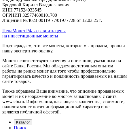
Бродовой Кирилл Владиславович
ИНН 771524033545
ОГРНИП 325774600101700
Лицензия №Л023-00119-77/01977728 от 12.03.25 г.
ЦенаМонет.РФ - сравнить цены
на инвестиционные монеты
Подтверждаем, что все монеты, которые мы продаем, прошли
нашу экспертную оценку.
Монеты соответствуют качеству и описанию, указанным на
сайте Банка России. Мы обладаем достаточным опытом
работы на рынке монет для того чтобы профессионально
гарантировать качество и подлинность продаваемых на нашем
сайте товаров.
Также обращаем Ваше внимание, что описание продаваемых
монет и их изображение во многом заимствованы с сайта
www.cbr.ru. Информация, касающаяся количества, стоимости,
наличия монет носит информационный характер и не
является публичной офертой.
Каталог
Поиск