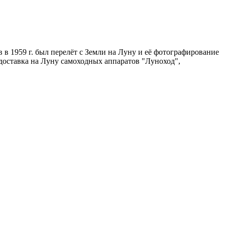
в 1959 г. был перелёт с Земли на Луну и её фотографирование
- доставка на Луну самоходных аппаратов "Луноход",