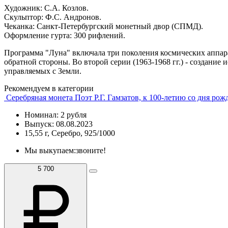
Художник: С.А. Козлов.
Скульптор: Ф.С. Андронов.
Чеканка: Санкт-Петербургский монетный двор (СПМД).
Оформление гурта: 300 рифлений.
Программа "Луна" включала три поколения космических аппарат
обратной стороны. Во второй серии (1963-1968 гг.) - создание 
управляемых с Земли.
Рекомендуем в категории
Серебряная монета Поэт Р.Г. Гамзатов, к 100-летию со дня рож
Номинал: 2 рубля
Выпуск: 08.08.2023
15,55 г, Серебро, 925/1000
Мы выкупаем:
звоните!
5 700