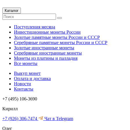
Каталог
Поступления месяца
Инвестиционные монеты России
Золотые памятные монеты России и СССР
Серебряные памятные монеты России и СССР
Золотые иностранные монеты
Серебряные иностранные монеты
Монеты из платины и палладия
Все монеты
Выкуп монет
Оплата и доставка
Новости
Контакты
+7 (495) 106-3690
Кирилл
+7 (926) 306-7474
Чат в Telegram
Олег