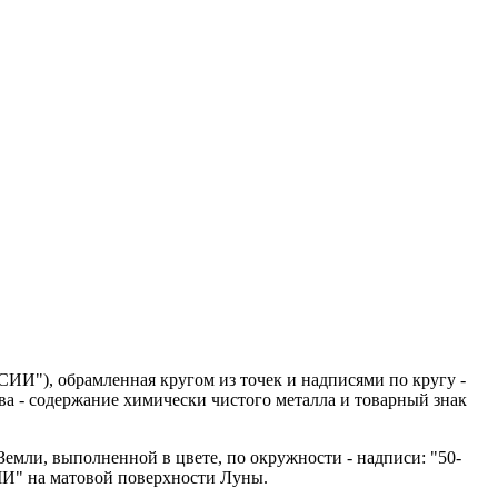
ИИ"), обрамленная кругом из точек и надписями по кругу -
рава - содержание химически чистого металла и товарный знак
Земли, выполненной в цвете, по окружности - надписи: "50-
на матовой поверхности Луны.