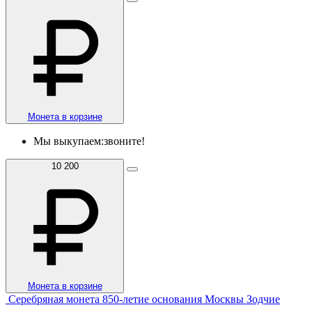
Монета в корзине
Мы выкупаем:
звоните!
10 200
Монета в корзине
Серебряная монета 850-летие основания Москвы Зодчие