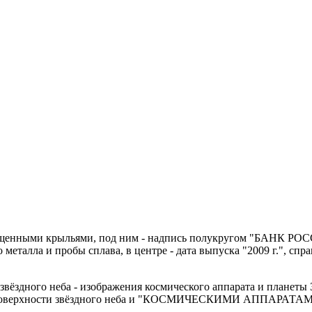
пущенными крыльями, под ним - надпись полукругом "БАНК РОСС
 металла и пробы сплава, в центре - дата выпуска "2009 г.", сп
 звёздного неба - изображения космического аппарата и планеты 
рхности звёздного неба и "КОСМИЧЕСКИМИ АППАРАТАМИ" 