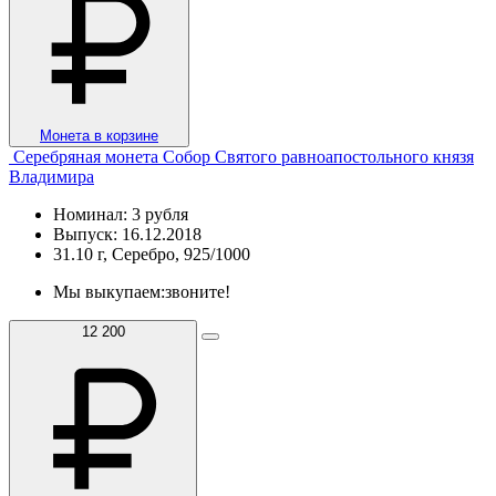
Монета в корзине
Серебряная монета Собор Святого равноапостольного князя
Владимира
Номинал: 3 рубля
Выпуск: 16.12.2018
31.10 г, Серебро, 925/1000
Мы выкупаем:
звоните!
12 200