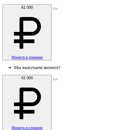
61 000
Монета в корзине
Мы выкупаем:
звоните!
61 000
Монета в корзине