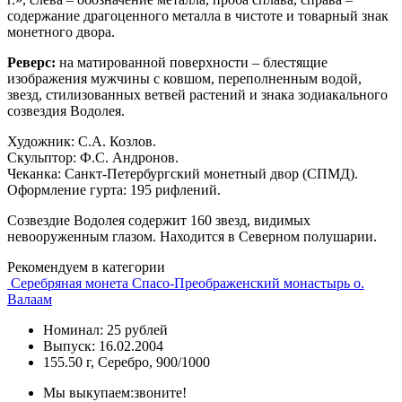
содержание драгоценного металла в чистоте и товарный знак
монетного двора.
Реверс:
на матированной поверхности – блестящие
изображения мужчины с ковшом, переполненным водой,
звезд, стилизованных ветвей растений и знака зодиакального
созвездия Водолея.
Художник: C.А. Козлов.
Скульптор: Ф.С. Андронов.
Чеканка: Санкт-Петербургский монетный двор (СПМД).
Оформление гурта: 195 рифлений.
Созвездие Водолея содержит 160 звезд, видимых
невооруженным глазом. Находится в Северном полушарии.
Рекомендуем в категории
Серебряная монета Спасо-Преображенский монастырь о.
Валаам
Номинал: 25 рублей
Выпуск: 16.02.2004
155.50 г, Серебро, 900/1000
Мы выкупаем:
звоните!