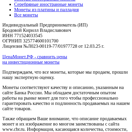
Серебряные иностранные монеты
Монеты из платины и палладия
Все монеты
Индивидуальный Предприниматель (ИП)
Бродовой Кирилл Владиславович
ИНН 771524033545
ОГРНИП 325774600101700
Лицензия №Л023-00119-77/01977728 от 12.03.25 г.
ЦенаМонет.РФ - сравнить цены
на инвестиционные монеты
Подтверждаем, что все монеты, которые мы продаем, прошли
нашу экспертную оценку.
Монеты соответствуют качеству и описанию, указанным на
сайте Банка России. Мы обладаем достаточным опытом
работы на рынке монет для того чтобы профессионально
гарантировать качество и подлинность продаваемых на нашем
сайте товаров.
Также обращаем Ваше внимание, что описание продаваемых
монет и их изображение во многом заимствованы с сайта
www.cbr.ru. Информация, касающаяся количества, стоимости,