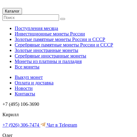
Каталог
Поступления месяца
Инвестиционные монеты России
Золотые памятные монеты России и СССР
Серебряные памятные монеты России и СССР
Золотые иностранные монеты
Серебряные иностранные монеты
Монеты из платины и палладия
Все монеты
Выкуп монет
Оплата и доставка
Новости
Контакты
+7 (495) 106-3690
Кирилл
+7 (926) 306-7474
Чат в Telegram
Олег