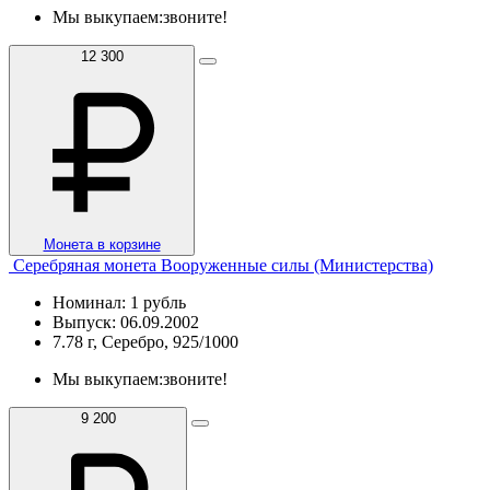
Мы выкупаем:
звоните!
12 300
Монета в корзине
Серебряная монета Вооруженные силы (Министерства)
Номинал: 1 рубль
Выпуск: 06.09.2002
7.78 г, Серебро, 925/1000
Мы выкупаем:
звоните!
9 200