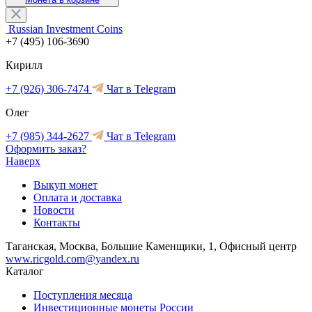
Russian Investment Coins
+7 (495) 106-3690
Кирилл
+7 (926) 306-7474
Чат в Telegram
Олег
+7 (985) 344-2627
Чат в Telegram
Оформить заказ?
Наверх
Выкуп монет
Оплата и доставка
Новости
Контакты
Таганская, Москва, Большие Каменщики, 1, Офисный центр
www.ricgold.com@yandex.ru
Каталог
Поступления месяца
Инвестиционные монеты России