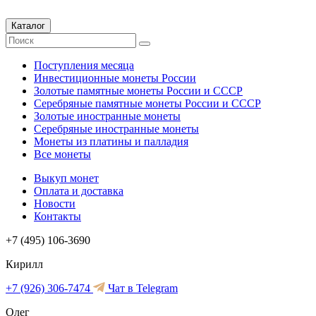
Каталог
Поступления месяца
Инвестиционные монеты России
Золотые памятные монеты России и СССР
Серебряные памятные монеты России и СССР
Золотые иностранные монеты
Серебряные иностранные монеты
Монеты из платины и палладия
Все монеты
Выкуп монет
Оплата и доставка
Новости
Контакты
+7 (495) 106-3690
Кирилл
+7 (926) 306-7474
Чат в Telegram
Олег