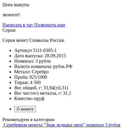
Цена выкупа
звоните!
Написать в чат
Позвонить нам
Серия:
Серия монет Символы России
Артикул
5111-0305-1
Дата выпуска:
28.09.2015
Номинал:
3 рубля
Валюта номинала:
рубль РФ
Металл:
Серебро
Проба:
925/1000
Тираж:
4 500
Вес общий, г:
33,94(±0,31)
Вес чистого металла, г:
31,1
Качество
пруф
О монете
Рекомендуем в категории
Серебряная монета "Знак зодиака овен" номинал 3 рубля