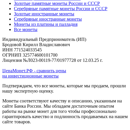
Золотые памятные монеты России и СССР
Серебряные памятные монеты России и СССР
Золотые иностранные монеты
Серебряные иностранные монеты
Монеты из платины и палладия
Все монеты
Индивидуальный Предприниматель (ИП)
Бродовой Кирилл Владиславович
ИНН 771524033545
ОГРНИП 325774600101700
Лицензия №Л023-00119-77/01977728 от 12.03.25 г.
ЦенаМонет.РФ - сравнить цены
на инвестиционные монеты
Подтверждаем, что все монеты, которые мы продаем, прошли
нашу экспертную оценку.
Монеты соответствуют качеству и описанию, указанным на
сайте Банка России. Мы обладаем достаточным опытом
работы на рынке монет для того чтобы профессионально
гарантировать качество и подлинность продаваемых на нашем
сайте товаров.