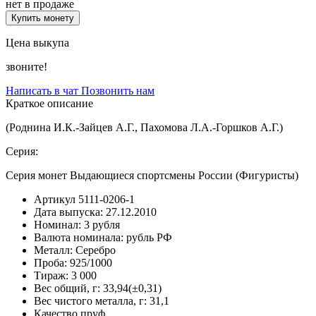
нет в продаже
Купить монету
Цена выкупа
звоните!
Написать в чат
Позвонить нам
Краткое описание
(Роднина И.К.-Зайцев А.Г., Пахомова Л.А.-Горшков А.Г.)
Серия:
Серия монет Выдающиеся спортсмены России (Фигуристы)
Артикул
5111-0206-1
Дата выпуска:
27.12.2010
Номинал:
3 рубля
Валюта номинала:
рубль РФ
Металл:
Серебро
Проба:
925/1000
Тираж:
3 000
Вес общий, г:
33,94(±0,31)
Вес чистого металла, г:
31,1
Качество
пруф