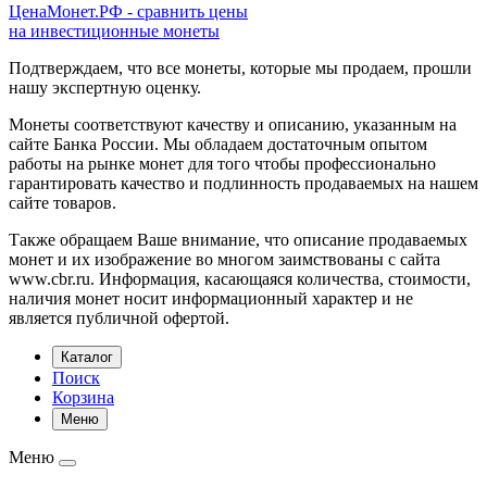
ЦенаМонет.РФ - сравнить цены
на инвестиционные монеты
Подтверждаем, что все монеты, которые мы продаем, прошли
нашу экспертную оценку.
Монеты соответствуют качеству и описанию, указанным на
сайте Банка России. Мы обладаем достаточным опытом
работы на рынке монет для того чтобы профессионально
гарантировать качество и подлинность продаваемых на нашем
сайте товаров.
Также обращаем Ваше внимание, что описание продаваемых
монет и их изображение во многом заимствованы с сайта
www.cbr.ru. Информация, касающаяся количества, стоимости,
наличия монет носит информационный характер и не
является публичной офертой.
Каталог
Поиск
Корзина
Меню
Меню