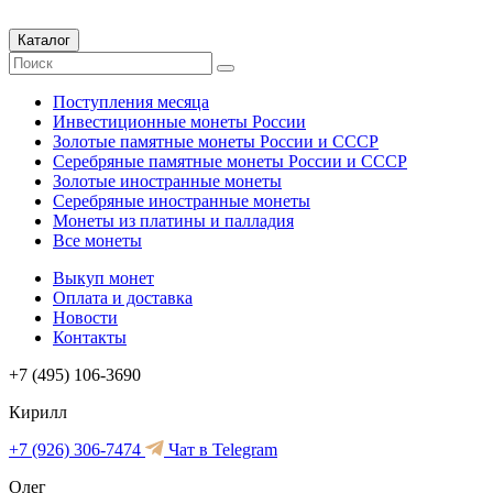
Каталог
Поступления месяца
Инвестиционные монеты России
Золотые памятные монеты России и СССР
Серебряные памятные монеты России и СССР
Золотые иностранные монеты
Серебряные иностранные монеты
Монеты из платины и палладия
Все монеты
Выкуп монет
Оплата и доставка
Новости
Контакты
+7 (495) 106-3690
Кирилл
+7 (926) 306-7474
Чат в Telegram
Олег