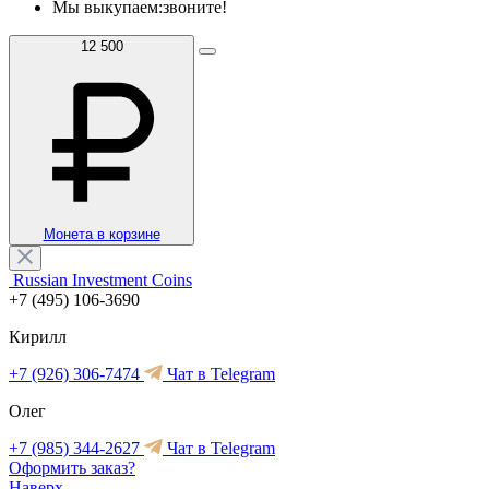
Мы выкупаем:
звоните!
12 500
Монета в корзине
Russian Investment Coins
+7 (495) 106-3690
Кирилл
+7 (926) 306-7474
Чат в Telegram
Олег
+7 (985) 344-2627
Чат в Telegram
Оформить заказ?
Наверх