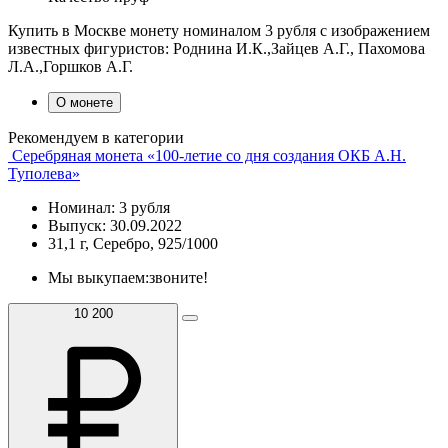
Купить в Москве монету номиналом 3 рубля с изображением
известных фигуристов: Роднина И.К.,Зайцев А.Г., Пахомова
Л.А.,Горшков А.Г.
О монете
Рекомендуем в категории
Серебряная монета «100-летие со дня создания ОКБ А.Н.
Туполева»
Номинал: 3 рубля
Выпуск: 30.09.2022
31,1 г, Серебро, 925/1000
Мы выкупаем:
звоните!
10 200