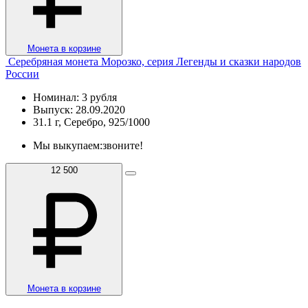
Монета в корзине
Серебряная монета Морозко, серия Легенды и сказки народов
России
Номинал: 3 рубля
Выпуск: 28.09.2020
31.1 г, Серебро, 925/1000
Мы выкупаем:
звоните!
12 500
Монета в корзине