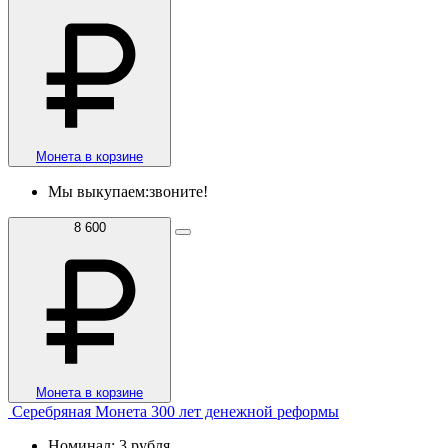
Монета в корзине
Мы выкупаем:
звоните!
8 600
Монета в корзине
Серебряная Монета 300 лет денежной реформы
Номинал: 3 рубля