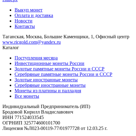
Выкуп монет
Оплата и доставка
Новости
Контакты
Таганская, Москва, Большие Каменщики, 1, Офисный центр
www.ricgold.com@yandex.ru
Каталог
Поступления месяца
Инвестиционные монеты России
Золотые памятные монеты России и СССР
Серебряные памятные монеты России и СССР
Золотые иностранные монеты
Серебряные иностранные монеты
Монеты из платины и палладия
Все монеты
Индивидуальный Предприниматель (ИП)
Бродовой Кирилл Владиславович
ИНН 771524033545
ОГРНИП 325774600101700
Лицензия №Л023-00119-77/01977728 от 12.03.25 г.