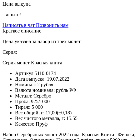
Цена выкупа
звоните!
Написать в чат
Позвонить нам
Краткое описание
Цена указана за набор из трех монет
Серия:
Серия монет Красная книга
Артикул
5110-0174
Дата выпуска:
19.07.2022
Номинал:
2 рубля
Валюта номинала:
рубль РФ
Металл:
Серебро
Проба:
925/1000
Тираж:
5 000
Вес общий, г:
17,00(±0,18)
Вес чистого металла, г:
15.55
Качество
Пруф
Набор Серебряных монет 2022 года: Красная Книга : Фиалка,