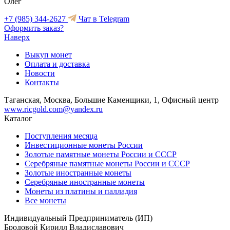
Олег
+7 (985) 344-2627
Чат в Telegram
Оформить заказ?
Наверх
Выкуп монет
Оплата и доставка
Новости
Контакты
Таганская, Москва, Большие Каменщики, 1, Офисный центр
www.ricgold.com@yandex.ru
Каталог
Поступления месяца
Инвестиционные монеты России
Золотые памятные монеты России и СССР
Серебряные памятные монеты России и СССР
Золотые иностранные монеты
Серебряные иностранные монеты
Монеты из платины и палладия
Все монеты
Индивидуальный Предприниматель (ИП)
Бродовой Кирилл Владиславович