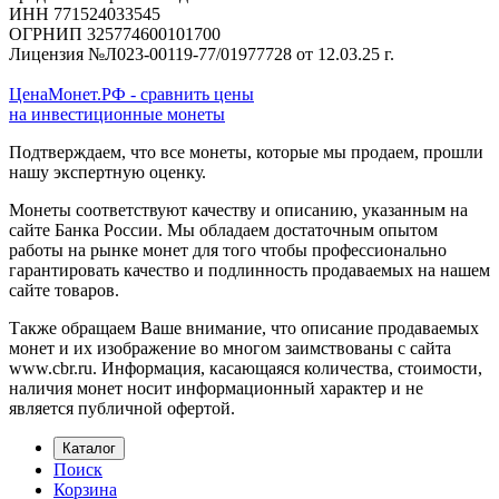
ИНН 771524033545
ОГРНИП 325774600101700
Лицензия №Л023-00119-77/01977728 от 12.03.25 г.
ЦенаМонет.РФ - сравнить цены
на инвестиционные монеты
Подтверждаем, что все монеты, которые мы продаем, прошли
нашу экспертную оценку.
Монеты соответствуют качеству и описанию, указанным на
сайте Банка России. Мы обладаем достаточным опытом
работы на рынке монет для того чтобы профессионально
гарантировать качество и подлинность продаваемых на нашем
сайте товаров.
Также обращаем Ваше внимание, что описание продаваемых
монет и их изображение во многом заимствованы с сайта
www.cbr.ru. Информация, касающаяся количества, стоимости,
наличия монет носит информационный характер и не
является публичной офертой.
Каталог
Поиск
Корзина