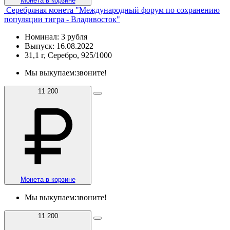
Монета в корзине
Серебряная монета "Международный форум по сохранению
популяции тигра - Владивосток"
Номинал: 3 рубля
Выпуск: 16.08.2022
31,1 г, Серебро, 925/1000
Мы выкупаем:
звоните!
11 200
Монета в корзине
Мы выкупаем:
звоните!
11 200