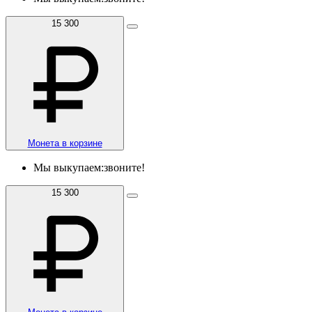
15 300
Монета в корзине
Мы выкупаем:
звоните!
15 300