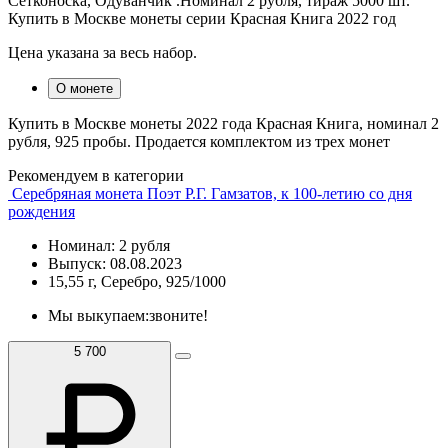
Сетконоска, Одуванчик .Номинал 2 рубля, тираж 5000 шт.
Купить в Москве монеты серии Красная Книга 2022 год
Цена указана за весь набор.
О монете
Купить в Москве монеты 2022 года Красная Книга, номинал 2
рубля, 925 пробы. Продается комплектом из трех монет
Рекомендуем в категории
Серебряная монета Поэт Р.Г. Гамзатов, к 100-летию со дня
рождения
Номинал: 2 рубля
Выпуск: 08.08.2023
15,55 г, Серебро, 925/1000
Мы выкупаем:
звоните!
5 700