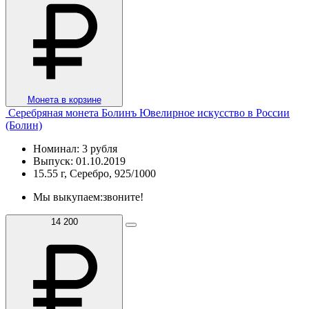
Монета в корзине
Серебряная монета Болинъ Ювелирное искусство в России
(Болин)
Номинал: 3 рубля
Выпуск: 01.10.2019
15.55 г, Серебро, 925/1000
Мы выкупаем:
звоните!
14 200