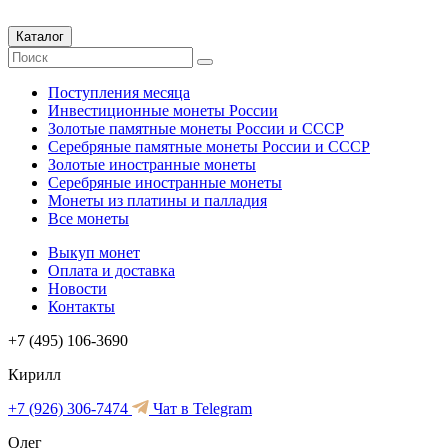
Каталог
Поступления месяца
Инвестиционные монеты России
Золотые памятные монеты России и СССР
Серебряные памятные монеты России и СССР
Золотые иностранные монеты
Серебряные иностранные монеты
Монеты из платины и палладия
Все монеты
Выкуп монет
Оплата и доставка
Новости
Контакты
+7 (495) 106-3690
Кирилл
+7 (926) 306-7474
Чат в Telegram
Олег