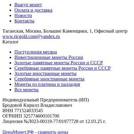
Выкуп монет
Оплата и доставка
Новости
Контакты
Таганская, Москва, Большие Каменщики, 1, Офисный центр
www.ricgold.com@yandex.ru
Каталог
Поступления месяца
Инвестиционные монеты России
Золотые памятные монеты России и СССР
Серебряные памятные монеты России и СССР
Золотые иностранные монеты
Серебряные иностранные монеты
Монеты из платины и палладия
Все монеты
Индивидуальный Предприниматель (ИП)
Бродовой Кирилл Владиславович
ИНН 771524033545
ОГРНИП 325774600101700
Лицензия №Л023-00119-77/01977728 от 12.03.25 г.
ЦенаМонет.РФ - сравнить цены