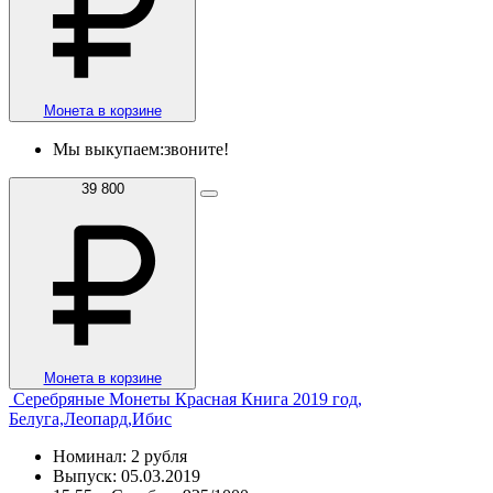
Монета в корзине
Мы выкупаем:
звоните!
39 800
Монета в корзине
Серебряные Монеты Красная Книга 2019 год,
Белуга,Леопард,Ибис
Номинал: 2 рубля
Выпуск: 05.03.2019