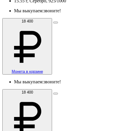
15.55 г, Серебро, 925/1000
Мы выкупаем:
звоните!
18 400
Монета в корзине
Мы выкупаем:
звоните!
18 400