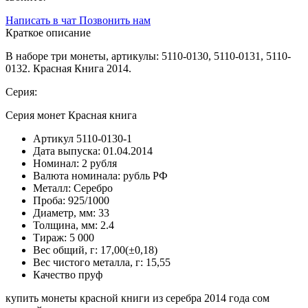
Написать в чат
Позвонить нам
Краткое описание
В наборе три монеты, артикулы: 5110-0130, 5110-0131, 5110-
0132. Красная Книга 2014.
Серия:
Серия монет Красная книга
Артикул
5110-0130-1
Дата выпуска:
01.04.2014
Номинал:
2 рубля
Валюта номинала:
рубль РФ
Металл:
Серебро
Проба:
925/1000
Диаметр, мм:
33
Толщина, мм:
2.4
Тираж:
5 000
Вес общий, г:
17,00(±0,18)
Вес чистого металла, г:
15,55
Качество
пруф
купить монеты красной книги из серебра 2014 года сом