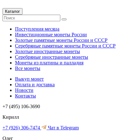
Каталог
Поступления месяца
Инвестиционные монеты России
Золотые памятные монеты России и СССР
Серебряные памятные монеты России и СССР
Золотые иностранные монеты
Серебряные иностранные монеты
Монеты из платины и палладия
Все монеты
Выкуп монет
Оплата и доставка
Новости
Контакты
+7 (495) 106-3690
Кирилл
+7 (926) 306-7474
Чат в Telegram
Олег