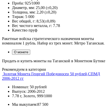
Проба:
925/1000
Диаметр, мм:
25,00 (±0,20)
Толщина, мм:
2,20 (±0,20)
Тираж:
5 000
Вес общий, г:
8,53(±0,09)
Вес чистого металла, г:
7.78
Качество
пруф
Ракетные войска стратегического назначения монеты
номиналом 1 рубль. Набор из трех монет. Метро Таганская.
О монете
Продать и купить монеты на Таганской в Монетном Бутике
Рекомендуем в категории
Золотая Монета Георгий Победоносец 50 рублей,СПМД
2006-2012 гг
Номинал: 50 рублей
Выпуск: 2006-2012
7.78 г, Золото, 999/1000
Мы выкупаем:
87 500