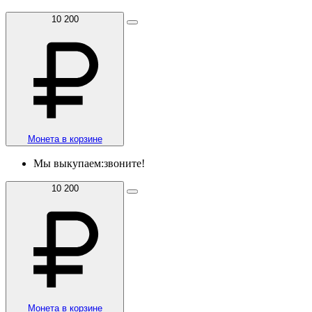
10 200
Монета в корзине
Мы выкупаем:
звоните!
10 200
Монета в корзине