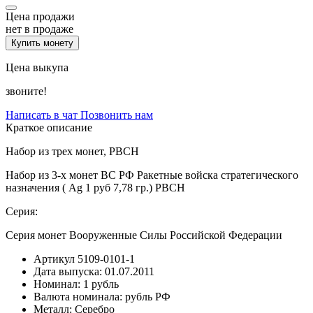
Цена продажи
нет в продаже
Купить монету
Цена выкупа
звоните!
Написать в чат
Позвонить нам
Краткое описание
Набор из трех монет, РВСН
Набор из 3-х монет ВС РФ Ракетные войска стратегического
назначения ( Ag 1 руб 7,78 гр.) РВСН
Серия:
Серия монет Вооруженные Силы Российской Федерации
Артикул
5109-0101-1
Дата выпуска:
01.07.2011
Номинал:
1 рубль
Валюта номинала:
рубль РФ
Металл:
Серебро