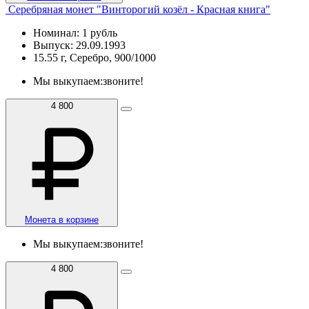
Серебряная монет "Винторогий козёл - Красная книга"
Номинал: 1 рубль
Выпуск: 29.09.1993
15.55 г, Серебро, 900/1000
Мы выкупаем:
звоните!
4 800
Монета в корзине
Мы выкупаем:
звоните!
4 800