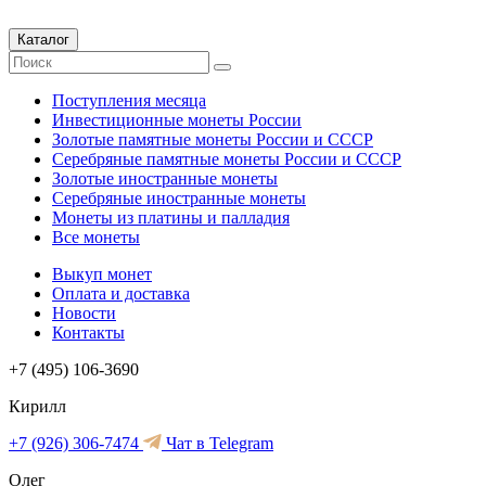
Каталог
Поступления месяца
Инвестиционные монеты России
Золотые памятные монеты России и СССР
Серебряные памятные монеты России и СССР
Золотые иностранные монеты
Серебряные иностранные монеты
Монеты из платины и палладия
Все монеты
Выкуп монет
Оплата и доставка
Новости
Контакты
+7 (495) 106-3690
Кирилл
+7 (926) 306-7474
Чат в Telegram
Олег