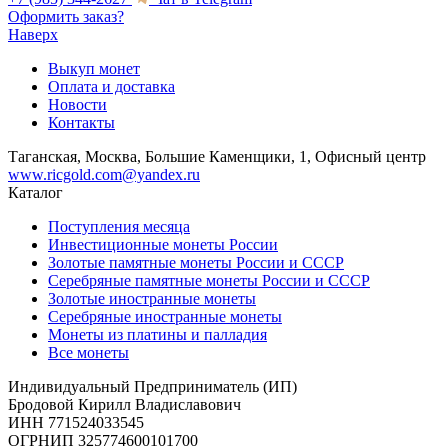
Оформить заказ?
Наверх
Выкуп монет
Оплата и доставка
Новости
Контакты
Таганская, Москва, Большие Каменщики, 1, Офисный центр
www.ricgold.com@yandex.ru
Каталог
Поступления месяца
Инвестиционные монеты России
Золотые памятные монеты России и СССР
Серебряные памятные монеты России и СССР
Золотые иностранные монеты
Серебряные иностранные монеты
Монеты из платины и палладия
Все монеты
Индивидуальный Предприниматель (ИП)
Бродовой Кирилл Владиславович
ИНН 771524033545
ОГРНИП 325774600101700