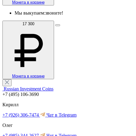
Монета в корзине
Мы выкупаем:
звоните!
17 300
Монета в корзине
Russian Investment Coins
+7 (495) 106-3690
Кирилл
+7 (926) 306-7474
Чат в Telegram
Олег
+7 (985) 344-2627
Чат в Telegram