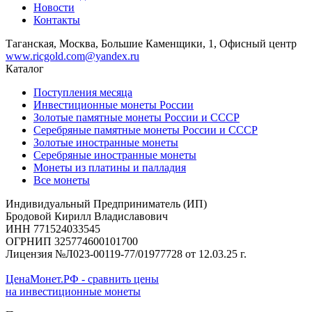
Новости
Контакты
Таганская, Москва, Большие Каменщики, 1, Офисный центр
www.ricgold.com@yandex.ru
Каталог
Поступления месяца
Инвестиционные монеты России
Золотые памятные монеты России и СССР
Серебряные памятные монеты России и СССР
Золотые иностранные монеты
Серебряные иностранные монеты
Монеты из платины и палладия
Все монеты
Индивидуальный Предприниматель (ИП)
Бродовой Кирилл Владиславович
ИНН 771524033545
ОГРНИП 325774600101700
Лицензия №Л023-00119-77/01977728 от 12.03.25 г.
ЦенаМонет.РФ - сравнить цены
на инвестиционные монеты