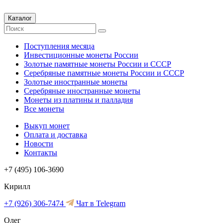
Каталог
Поступления месяца
Инвестиционные монеты России
Золотые памятные монеты России и СССР
Серебряные памятные монеты России и СССР
Золотые иностранные монеты
Серебряные иностранные монеты
Монеты из платины и палладия
Все монеты
Выкуп монет
Оплата и доставка
Новости
Контакты
+7 (495) 106-3690
Кирилл
+7 (926) 306-7474
Чат в Telegram
Олег