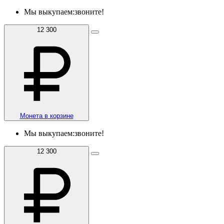
Мы выкупаем:
звоните!
12 300
Монета в корзине
Мы выкупаем:
звоните!
12 300