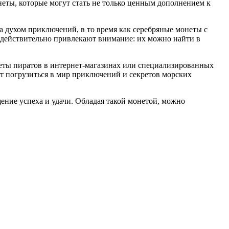
неты, которые могут стать не только ценным дополнением к
 духом приключений, в то время как серебряные монеты с
действительно привлекают внимание: их можно найти в
онеты пиратов в интернет-магазинах или специализированных
ет погрузиться в мир приключений и секретов морских
ение успеха и удачи. Обладая такой монетой, можно