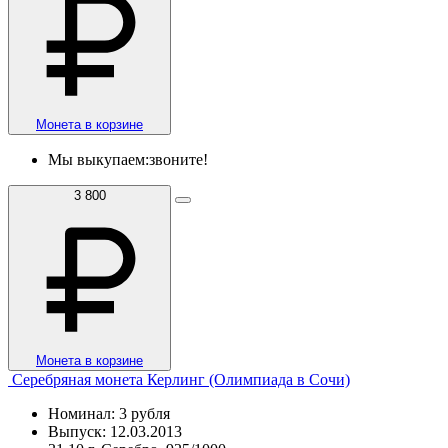
Монета в корзине
Мы выкупаем:
звоните!
3 800
Монета в корзине
Серебряная монета Керлинг (Олимпиада в Сочи)
Номинал: 3 рубля
Выпуск: 12.03.2013