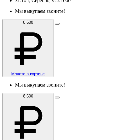
31.10 г, Серебро, 925/1000
Мы выкупаем:
звоните!
8 600
Монета в корзине
Мы выкупаем:
звоните!
8 600