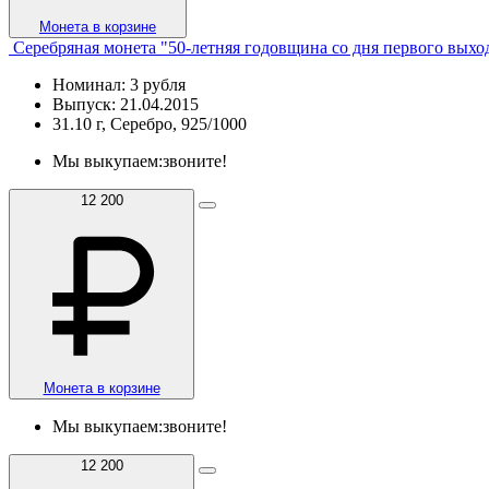
Монета в корзине
Серебряная монета "50-летняя годовщина со дня первого выхо
Номинал: 3 рубля
Выпуск: 21.04.2015
31.10 г, Серебро, 925/1000
Мы выкупаем:
звоните!
12 200
Монета в корзине
Мы выкупаем:
звоните!
12 200