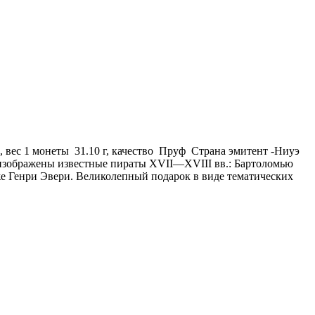
), вес 1 монеты 31.10 г, качество Пруф Страна эмитент -Ниуэ
е изображены известные пираты XVII—XVIII вв.: Бартоломью
е Генри Эвери. Великолепный подарок в виде тематических