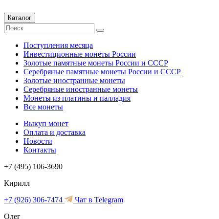
Каталог
Поступления месяца
Инвестиционные монеты России
Золотые памятные монеты России и СССР
Серебряные памятные монеты России и СССР
Золотые иностранные монеты
Серебряные иностранные монеты
Монеты из платины и палладия
Все монеты
Выкуп монет
Оплата и доставка
Новости
Контакты
+7 (495) 106-3690
Кирилл
+7 (926) 306-7474
Чат в Telegram
Олег