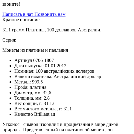
звоните!
Написать в чат
Позвонить нам
Краткое описание
31.1 грамм Платины, 100 доллавров Австралии.
Серия:
Монеты из платины и палладия
Артикул
0706-1807
Дата выпуска:
01.01.2012
Номинал:
100 австралийских долларов
Валюта номинала:
Австралийский доллар
Металл:
999,5
Проба:
платина
Диаметр, мм:
32,6
Толщина, мм:
2,8
Вес общий, г:
31.13
Вес чистого металла, г:
31,1
Качество
Brilliant ац
Утконос - символ изобилия и процветания в мире дикой
природы. Представленный на платиновой монете, он