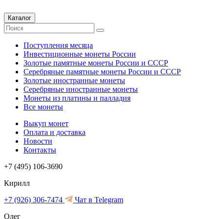
Каталог
Поступления месяца
Инвестиционные монеты России
Золотые памятные монеты России и СССР
Серебряные памятные монеты России и СССР
Золотые иностранные монеты
Серебряные иностранные монеты
Монеты из платины и палладия
Все монеты
Выкуп монет
Оплата и доставка
Новости
Контакты
+7 (495) 106-3690
Кирилл
+7 (926) 306-7474
Чат в Telegram
Олег