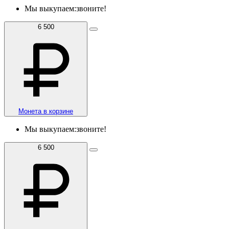
Мы выкупаем:
звоните!
6 500
Монета в корзине
Мы выкупаем:
звоните!
6 500