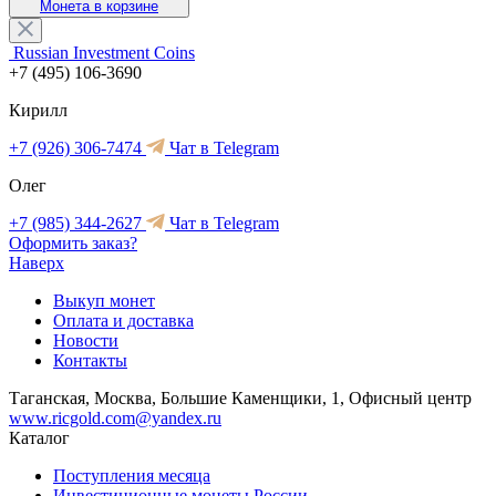
Монета в корзине
Russian Investment Coins
+7 (495) 106-3690
Кирилл
+7 (926) 306-7474
Чат в Telegram
Олег
+7 (985) 344-2627
Чат в Telegram
Оформить заказ?
Наверх
Выкуп монет
Оплата и доставка
Новости
Контакты
Таганская, Москва, Большие Каменщики, 1, Офисный центр
www.ricgold.com@yandex.ru
Каталог
Поступления месяца
Инвестиционные монеты России