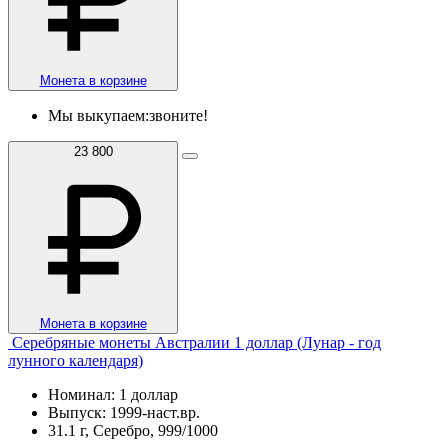
Монета в корзине
Мы выкупаем:
звоните!
23 800
Монета в корзине
Серебряные монеты Австралии 1 доллар (Лунар - год
лунного календаря)
Номинал: 1 доллар
Выпуск: 1999-наст.вр.
31.1 г, Серебро, 999/1000