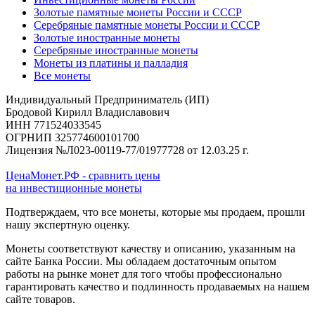
Золотые памятные монеты России и СССР
Серебряные памятные монеты России и СССР
Золотые иностранные монеты
Серебряные иностранные монеты
Монеты из платины и палладия
Все монеты
Индивидуальный Предприниматель (ИП)
Бродовой Кирилл Владиславович
ИНН 771524033545
ОГРНИП 325774600101700
Лицензия №Л023-00119-77/01977728 от 12.03.25 г.
ЦенаМонет.РФ - сравнить цены
на инвестиционные монеты
Подтверждаем, что все монеты, которые мы продаем, прошли
нашу экспертную оценку.
Монеты соответствуют качеству и описанию, указанным на
сайте Банка России. Мы обладаем достаточным опытом
работы на рынке монет для того чтобы профессионально
гарантировать качество и подлинность продаваемых на нашем
сайте товаров.