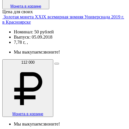
Монета в корзине
Цена для своих
Золотая монета XXlX всемирная зимняя Универсиада 2019 г.
в Красноярске
Номинал: 50 рублей
Выпуск: 05.09.2018
7,78 г, ,
Мы выкупаем:
звоните!
112 000
Монета в корзине
Мы выкупаем:
звоните!