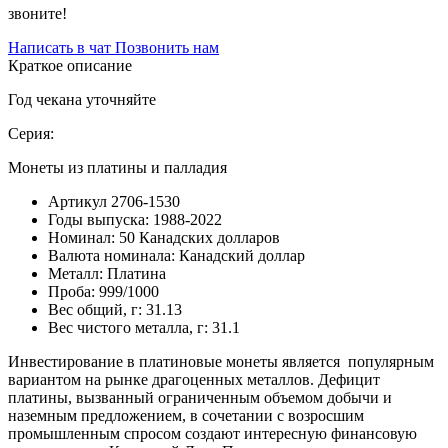
звоните!
Написать в чат
Позвонить нам
Краткое описание
Год чекана уточняйте
Серия:
Монеты из платины и палладия
Артикул
2706-1530
Годы выпуска:
1988-2022
Номинал:
50 Канадских долларов
Валюта номинала:
Канадский доллар
Металл:
Платина
Проба:
999/1000
Вес общий, г:
31.13
Вес чистого металла, г:
31.1
Инвестирование в платиновые монеты является популярным
вариантом на рынке драгоценных металлов. Дефицит
платины, вызванный ограниченным объемом добычи и
наземным предложением, в сочетании с возросшим
промышленным спросом создают интересную финансовую