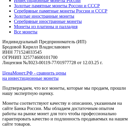
Инвестиционные монеты России
Золотые памятные монеты России и СССР
Серебряные памятные монеты России и СССР
Золотые иностранные монеты
Серебряные иностранные монеты
Монеты из платины и палладия
Все монеты
Индивидуальный Предприниматель (ИП)
Бродовой Кирилл Владиславович
ИНН 771524033545
ОГРНИП 325774600101700
Лицензия №Л023-00119-77/01977728 от 12.03.25 г.
ЦенаМонет.РФ - сравнить цены
на инвестиционные монеты
Подтверждаем, что все монеты, которые мы продаем, прошли
нашу экспертную оценку.
Монеты соответствуют качеству и описанию, указанным на
сайте Банка России. Мы обладаем достаточным опытом
работы на рынке монет для того чтобы профессионально
гарантировать качество и подлинность продаваемых на нашем
сайте товаров.