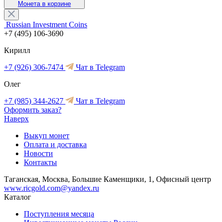
Монета в корзине
Russian Investment Coins
+7 (495) 106-3690
Кирилл
+7 (926) 306-7474
Чат в Telegram
Олег
+7 (985) 344-2627
Чат в Telegram
Оформить заказ?
Наверх
Выкуп монет
Оплата и доставка
Новости
Контакты
Таганская, Москва, Большие Каменщики, 1, Офисный центр
www.ricgold.com@yandex.ru
Каталог
Поступления месяца