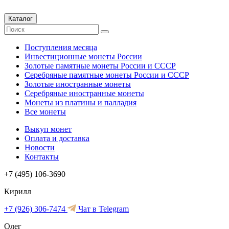
Каталог
Поступления месяца
Инвестиционные монеты России
Золотые памятные монеты России и СССР
Серебряные памятные монеты России и СССР
Золотые иностранные монеты
Серебряные иностранные монеты
Монеты из платины и палладия
Все монеты
Выкуп монет
Оплата и доставка
Новости
Контакты
+7 (495) 106-3690
Кирилл
+7 (926) 306-7474
Чат в Telegram
Олег