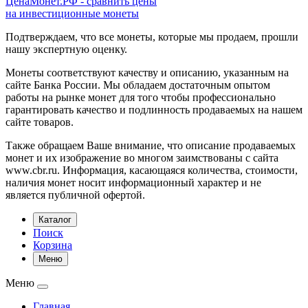
ЦенаМонет.РФ - сравнить цены
на инвестиционные монеты
Подтверждаем, что все монеты, которые мы продаем, прошли
нашу экспертную оценку.
Монеты соответствуют качеству и описанию, указанным на
сайте Банка России. Мы обладаем достаточным опытом
работы на рынке монет для того чтобы профессионально
гарантировать качество и подлинность продаваемых на нашем
сайте товаров.
Также обращаем Ваше внимание, что описание продаваемых
монет и их изображение во многом заимствованы с сайта
www.cbr.ru. Информация, касающаяся количества, стоимости,
наличия монет носит информационный характер и не
является публичной офертой.
Каталог
Поиск
Корзина
Меню
Меню
Главная