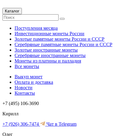
Каталог
Поступления месяца
Инвестиционные монеты России
Золотые памятные монеты России и СССР
Серебряные памятные монеты России и СССР
Золотые иностранные монеты
Серебряные иностранные монеты
Монеты из платины и палладия
Все монеты
Выкуп монет
Оплата и доставка
Новости
Контакты
+7 (495) 106-3690
Кирилл
+7 (926) 306-7474
Чат в Telegram
Олег