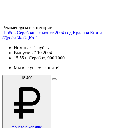
Рекомендуем в категории
Набор Серебряных монет 2004 год Красная Книга
(Дрофа,Жаба,Кот)
Номинал: 1 рубль
Выпуск: 27.10.2004
15.55 г, Серебро, 900/1000
Мы выкупаем:
звоните!
18 400
Монета в корзине