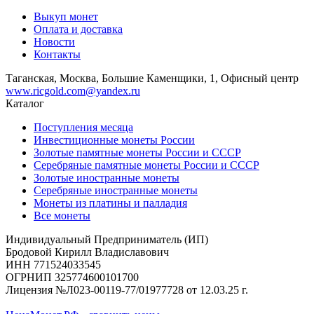
Выкуп монет
Оплата и доставка
Новости
Контакты
Таганская, Москва, Большие Каменщики, 1, Офисный центр
www.ricgold.com@yandex.ru
Каталог
Поступления месяца
Инвестиционные монеты России
Золотые памятные монеты России и СССР
Серебряные памятные монеты России и СССР
Золотые иностранные монеты
Серебряные иностранные монеты
Монеты из платины и палладия
Все монеты
Индивидуальный Предприниматель (ИП)
Бродовой Кирилл Владиславович
ИНН 771524033545
ОГРНИП 325774600101700
Лицензия №Л023-00119-77/01977728 от 12.03.25 г.