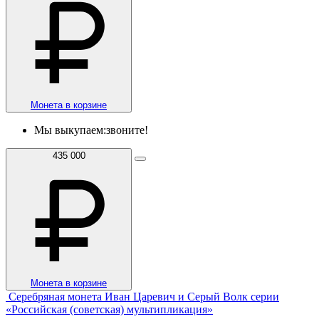
Монета в корзине
Мы выкупаем:
звоните!
435 000
Монета в корзине
Серебряная монета Иван Царевич и Серый Волк серии
«Российская (советская) мультипликация»