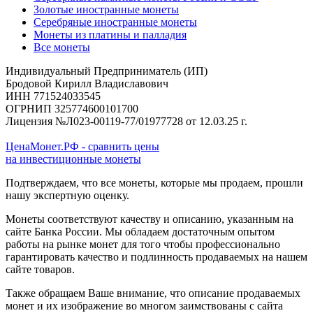
Золотые иностранные монеты
Серебряные иностранные монеты
Монеты из платины и палладия
Все монеты
Индивидуальный Предприниматель (ИП)
Бродовой Кирилл Владиславович
ИНН 771524033545
ОГРНИП 325774600101700
Лицензия №Л023-00119-77/01977728 от 12.03.25 г.
ЦенаМонет.РФ - сравнить цены
на инвестиционные монеты
Подтверждаем, что все монеты, которые мы продаем, прошли
нашу экспертную оценку.
Монеты соответствуют качеству и описанию, указанным на
сайте Банка России. Мы обладаем достаточным опытом
работы на рынке монет для того чтобы профессионально
гарантировать качество и подлинность продаваемых на нашем
сайте товаров.
Также обращаем Ваше внимание, что описание продаваемых
монет и их изображение во многом заимствованы с сайта