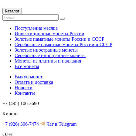
Каталог
Поступления месяца
Инвестиционные монеты России
Золотые памятные монеты России и СССР
Серебряные памятные монеты России и СССР
Золотые иностранные монеты
Серебряные иностранные монеты
Монеты из платины и палладия
Все монеты
Выкуп монет
Оплата и доставка
Новости
Контакты
+7 (495) 106-3690
Кирилл
+7 (926) 306-7474
Чат в Telegram
Олег