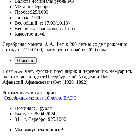
Валюта номинала:
рубль РФ
Металл:
Серебро
Проба:
925/1000
Тираж:
7 000
Вес общий, г:
17,00(±0,18)
Вес чистого металла, г:
15.55
Качество
пруф
Серебряная монета А.А. Фет, к 200-летию со дня рождения,
артикул 5110-0166, выпущена в ноябре 2020 года.
О монете
Поэт А.А. Фет, Русский поэт-лирик и переводчик, мемуарист,
член-корреспондент Петербургской Академии Наук.
Афанасий Афанасьевич Фет (1820–1892)
Рекомендуем в категории
Серебряная монета 10 летие ЕАЭС
Номинал: 3 рубля
Выпуск: 26.04.2024
31.1 г, Серебро, 925/1000
Мы выкупаем:
звоните!