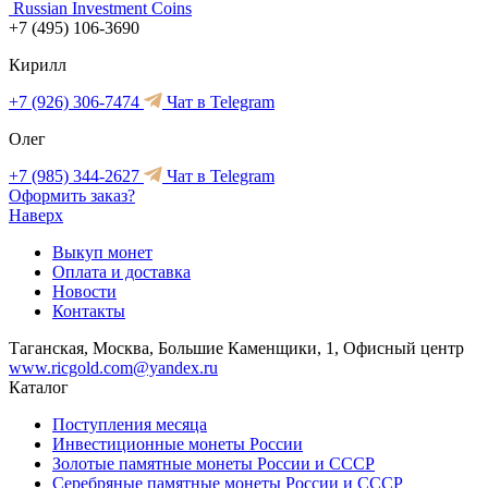
Russian Investment Coins
+7 (495) 106-3690
Кирилл
+7 (926) 306-7474
Чат в Telegram
Олег
+7 (985) 344-2627
Чат в Telegram
Оформить заказ?
Наверх
Выкуп монет
Оплата и доставка
Новости
Контакты
Таганская, Москва, Большие Каменщики, 1, Офисный центр
www.ricgold.com@yandex.ru
Каталог
Поступления месяца
Инвестиционные монеты России
Золотые памятные монеты России и СССР
Серебряные памятные монеты России и СССР