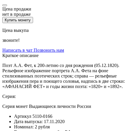
Цена продажи
нет в продаже
Купить монету
Цена выкупа
звоните!
Написать в чат
Позвонить нам
Краткое описание
Поэт А.А. Фет, к 200-летию со дня рождения (05.12.1820).
Рельефное изображение портрета А.А. Фета на фоне
стилизованных поэтических строк; справа — рельефные
изображения пера и поющего соловья, надпись в две строки:
«АФАНАСИЙ ФЕТ» и годы жизни поэта: «1820» и «1892».
Серия:
Серия монет Выдающиеся личности России
Артикул
5110-0166
Дата выпуска:
17.11.2020
Номинал:
2 рубля