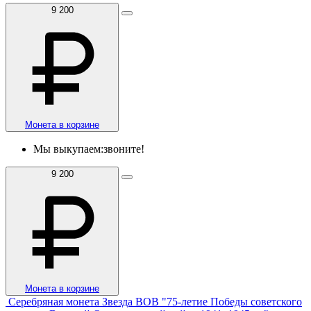
9 200
Монета в корзине
Мы выкупаем:
звоните!
9 200
Монета в корзине
Серебряная монета Звезда ВОВ "75-летие Победы советского