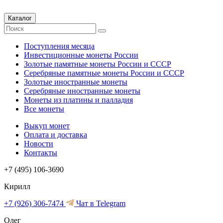
Каталог
Поступления месяца
Инвестиционные монеты России
Золотые памятные монеты России и СССР
Серебряные памятные монеты России и СССР
Золотые иностранные монеты
Серебряные иностранные монеты
Монеты из платины и палладия
Все монеты
Выкуп монет
Оплата и доставка
Новости
Контакты
+7 (495) 106-3690
Кирилл
+7 (926) 306-7474
Чат в Telegram
Олег