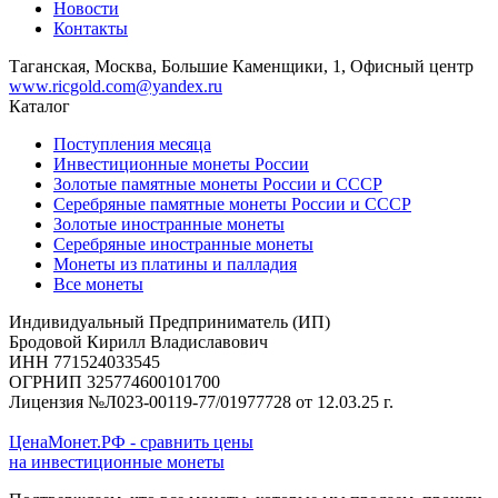
Новости
Контакты
Таганская, Москва, Большие Каменщики, 1, Офисный центр
www.ricgold.com@yandex.ru
Каталог
Поступления месяца
Инвестиционные монеты России
Золотые памятные монеты России и СССР
Серебряные памятные монеты России и СССР
Золотые иностранные монеты
Серебряные иностранные монеты
Монеты из платины и палладия
Все монеты
Индивидуальный Предприниматель (ИП)
Бродовой Кирилл Владиславович
ИНН 771524033545
ОГРНИП 325774600101700
Лицензия №Л023-00119-77/01977728 от 12.03.25 г.
ЦенаМонет.РФ - сравнить цены
на инвестиционные монеты