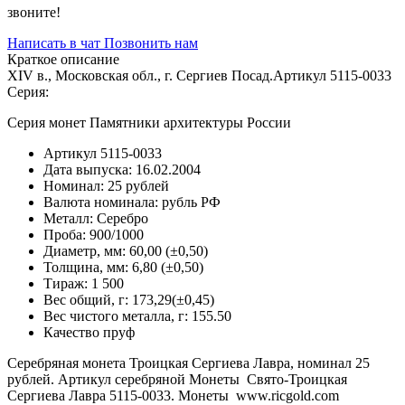
звоните!
Написать в чат
Позвонить нам
Краткое описание
XIV в., Московская обл., г. Сергиев Посад.Артикул 5115-0033
Серия:
Серия монет Памятники архитектуры России
Артикул
5115-0033
Дата выпуска:
16.02.2004
Номинал:
25 рублей
Валюта номинала:
рубль РФ
Металл:
Серебро
Проба:
900/1000
Диаметр, мм:
60,00 (±0,50)
Толщина, мм:
6,80 (±0,50)
Тираж:
1 500
Вес общий, г:
173,29(±0,45)
Вес чистого металла, г:
155.50
Качество
пруф
Серебряная монета Троицкая Сергиева Лавра, номинал 25
рублей. Артикул серебряной Монеты Свято-Троицкая
Сергиева Лавра 5115-0033. Монеты www.ricgold.com