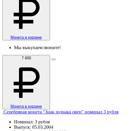
Монета в корзине
Мы выкупаем:
звоните!
7 600
Монета в корзине
Серебряная монета "Знак зодиака овен" номинал 3 рубля
Номинал: 3 рубля
Выпуск: 05.03.2004