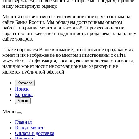
Подтверждаем, что все монеты, которые мы продаем, прошли
нашу экспертную оценку.
Монеты соответствуют качеству и описанию, указанным на
сайте Банка России. Мы обладаем достаточным опытом
работы на рынке монет для того чтобы профессионально
гарантировать качество и подлинность продаваемых на нашем
сайте товаров.
Также обращаем Ваше внимание, что описание продаваемых
монет и их изображение во многом заимствованы с сайта
www.cbr.ru. Информация, касающаяся количества, стоимости,
наличия монет носит информационный характер и не
является публичной офертой.
Каталог
Поиск
Корзина
Меню
Меню
Главная
Выкуп монет
Оплата и доставка
Новости