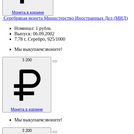
Монета в корзине
Серебряная монета Министерство Иностранных Дел (МИД)
Номинал: 1 рубль
Выпуск: 06.09.2002
7.78 г, Серебро, 925/1000
Мы выкупаем:
звоните!
3 200
Монета в корзине
Мы выкупаем:
звоните!
3 200