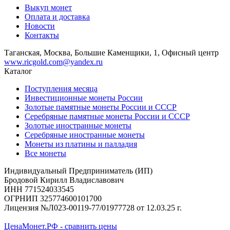
Выкуп монет
Оплата и доставка
Новости
Контакты
Таганская, Москва, Большие Каменщики, 1, Офисный центр
www.ricgold.com@yandex.ru
Каталог
Поступления месяца
Инвестиционные монеты России
Золотые памятные монеты России и СССР
Серебряные памятные монеты России и СССР
Золотые иностранные монеты
Серебряные иностранные монеты
Монеты из платины и палладия
Все монеты
Индивидуальный Предприниматель (ИП)
Бродовой Кирилл Владиславович
ИНН 771524033545
ОГРНИП 325774600101700
Лицензия №Л023-00119-77/01977728 от 12.03.25 г.
ЦенаМонет.РФ - сравнить цены