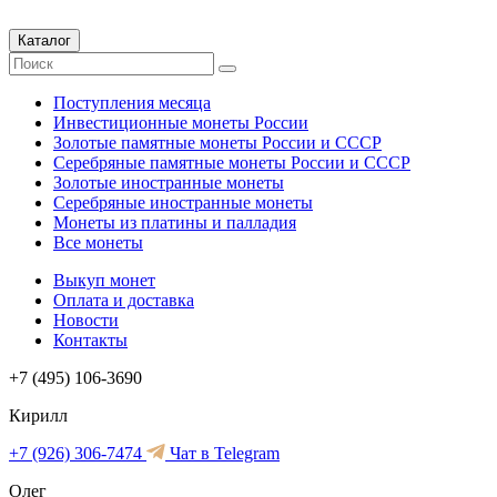
Каталог
Поступления месяца
Инвестиционные монеты России
Золотые памятные монеты России и СССР
Серебряные памятные монеты России и СССР
Золотые иностранные монеты
Серебряные иностранные монеты
Монеты из платины и палладия
Все монеты
Выкуп монет
Оплата и доставка
Новости
Контакты
+7 (495) 106-3690
Кирилл
+7 (926) 306-7474
Чат в Telegram
Олег