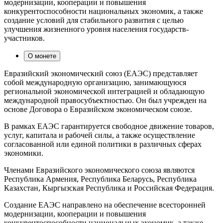
модернизации, кооперации и повышения
конкурентоспособности национальных экономик, а также
создание условий для стабильного развития с целью
улучшения жизненного уровня населения государств-
участников.
О монете
Евразийский экономический союз (ЕАЭС) представляет
собой международную организацию, занимающуюся
региональной экономической интеграцией и обладающую
международной правосубъектностью. Он был учрежден на
основе Договора о Евразийском экономическом союзе.
В рамках ЕАЭС гарантируется свободное движение товаров,
услуг, капитала и рабочей силы, а также осуществление
согласованной или единой политики в различных сферах
экономики.
Членами Евразийского экономического союза являются
Республика Армения, Республика Беларусь, Республика
Казахстан, Кыргызская Республика и Российская Федерация.
Создание ЕАЭС направлено на обеспечение всесторонней
модернизации, кооперации и повышения
конкурентоспособности национальных экономик, а также