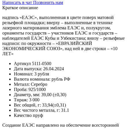
Написать в чат
Позвонить нам
Краткое описание
надпись «ЕАЭС», выполненная в цвете поверх матовой
рельефной площадки; вверху – выполненные в технике
лазерного матирования эмблема ЕАЭС и, полукругом,
орнаменты государств – участников ЕАЭС и государств –
наблюдателей ЕАЭС Кубы и Узбекистана; внизу – рельефные
надписи: по окружности – «ЕВРАЗИЙСКИЙ
ЭКОНОМИЧЕСКИЙ СОЮЗ», над ней в две строки – «10
ЛЕТ»
Артикул
5111-0500
Дата выпуска:
26.04.2024
Номинал:
3 рубля
Валюта номинала:
рубль РФ
Металл:
Серебро
Проба:
925/1000
Диаметр, мм:
39,00 (±0,30)
Тираж:
3 000
Вес общий, г:
33,94(±0,31)
Вес чистого металла, г:
31.1
Качество
пруф
Создание ЕАЭС направлено на обеспечение всесторонней