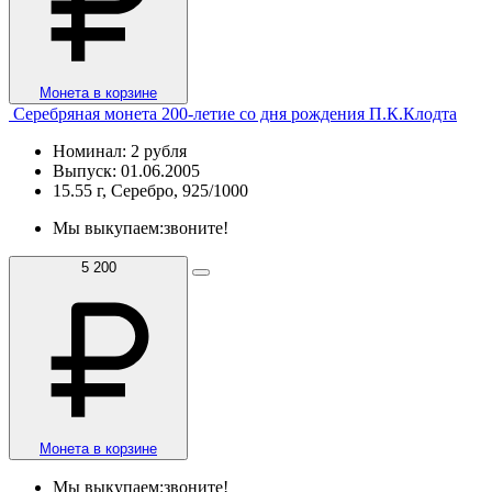
Монета в корзине
Серебряная монета 200-летие со дня рождения П.К.Клодта
Номинал: 2 рубля
Выпуск: 01.06.2005
15.55 г, Серебро, 925/1000
Мы выкупаем:
звоните!
5 200
Монета в корзине
Мы выкупаем:
звоните!