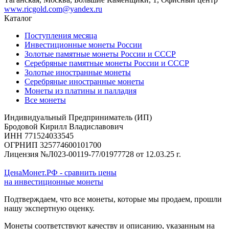
www.ricgold.com@yandex.ru
Каталог
Поступления месяца
Инвестиционные монеты России
Золотые памятные монеты России и СССР
Серебряные памятные монеты России и СССР
Золотые иностранные монеты
Серебряные иностранные монеты
Монеты из платины и палладия
Все монеты
Индивидуальный Предприниматель (ИП)
Бродовой Кирилл Владиславович
ИНН 771524033545
ОГРНИП 325774600101700
Лицензия №Л023-00119-77/01977728 от 12.03.25 г.
ЦенаМонет.РФ - сравнить цены
на инвестиционные монеты
Подтверждаем, что все монеты, которые мы продаем, прошли
нашу экспертную оценку.
Монеты соответствуют качеству и описанию, указанным на