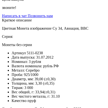
звоните!
Написать в чат
Позвонить нам
Краткое описание
Цветная Монета изображение Су 34, Авиация, ВВС
Серия:
Монеты без серии
Артикул
5111-0238
Дата выпуска:
31.07.2012
Номинал:
3 рубля
Валюта номинала:
рубль РФ
Металл:
Серебро
Проба:
925/1000
Диаметр, мм:
39,00 (±0,30)
Толщина, мм:
3,30 (±0,35)
Тираж:
3 000
Вес общий, г:
33,94(±0,31)
Вес чистого металла, г:
31.10
Качество
пруф