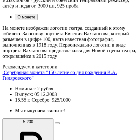
Е.Вахтангов - русский и советский театральный режиссёр,
актёр и педагог. 3000 шт, 925 проба
О монете
На монете изображен логотип театра, созданный к этому
юбилею. За основу портрета Евгения Вахтангова, который
размещен в цифре 100, взята известная фотография,
выполненная в 1918 году. Первоначально логотип в виде
портрета Вахтангова предназначался для Новой сцены театра,
открывшейся в 2015 году
Рекомендуем в категории
Серебряная монета "150-летие со дня рождения В.А.
Гиляровского"
Номинал: 2 рубля
Выпуск: 05.12.2003
15.55 г, Серебро, 925/1000
Мы выкупаем:
звоните!
5 200