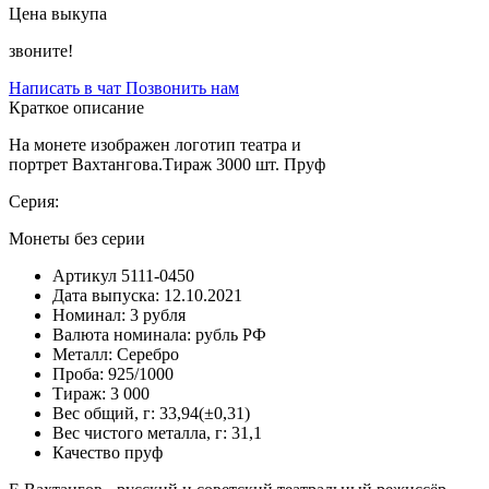
Цена выкупа
звоните!
Написать в чат
Позвонить нам
Краткое описание
На монете изображен логотип театра и
портрет Вахтангова.Тираж 3000 шт. Пруф
Серия:
Монеты без серии
Артикул
5111-0450
Дата выпуска:
12.10.2021
Номинал:
3 рубля
Валюта номинала:
рубль РФ
Металл:
Серебро
Проба:
925/1000
Тираж:
3 000
Вес общий, г:
33,94(±0,31)
Вес чистого металла, г:
31,1
Качество
пруф