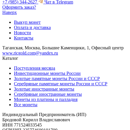
+7 (985) 344-2627
Чат в Telegram
Оформить заказ?
Наверх
Выкуп монет
Оплата и доставка
Новости
Контакты
Таганская, Москва, Большие Каменщики, 1, Офисный центр
www.ricgold.com@yandex.ru
Каталог
Поступления месяца
Инвестиционные монеты России
Золотые памятные монеты России и СССР
Серебряные памятные монеты России и СССР
Золотые иностранные монеты
Серебряные иностранные монеты
Монеты из платины и палладия
Все монеты
Индивидуальный Предприниматель (ИП)
Бродовой Кирилл Владиславович
ИНН 771524033545