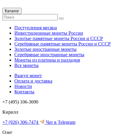
Каталог
Поступления месяца
Инвестиционные монеты России
Золотые памятные монеты России и СССР
Серебряные памятные монеты России и СССР
Золотые иностранные монеты
Серебряные иностранные монеты
Монеты из платины и палладия
Все монеты
Выкуп монет
Оплата и доставка
Новости
Контакты
+7 (495) 106-3690
Кирилл
+7 (926) 306-7474
Чат в Telegram
Олег