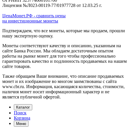
ОГРНИП 325774600101700
Лицензия №Л023-00119-77/01977728 от 12.03.25 г.
ЦенаМонет.РФ - сравнить цены
на инвестиционные монеты
Подтверждаем, что все монеты, которые мы продаем, прошли
нашу экспертную оценку.
Монеты соответствуют качеству и описанию, указанным на
сайте Банка России. Мы обладаем достаточным опытом
работы на рынке монет для того чтобы профессионально
гарантировать качество и подлинность продаваемых на нашем
сайте товаров.
Также обращаем Ваше внимание, что описание продаваемых
монет и их изображение во многом заимствованы с сайта
www.cbr.ru. Информация, касающаяся количества, стоимости,
наличия монет носит информационный характер и не
является публичной офертой.
Каталог
Поиск
Корзина
Меню