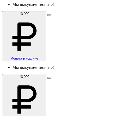
Мы выкупаем:
звоните!
13 900
Монета в корзине
Мы выкупаем:
звоните!
13 900