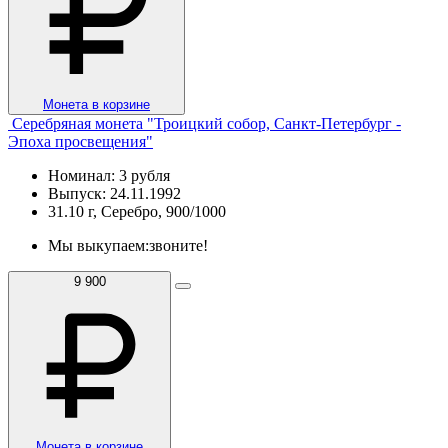
Монета в корзине
Серебряная монета "Троицкий собор, Санкт-Петербург -
Эпоха просвещения"
Номинал: 3 рубля
Выпуск: 24.11.1992
31.10 г, Серебро, 900/1000
Мы выкупаем:
звоните!
9 900
Монета в корзине