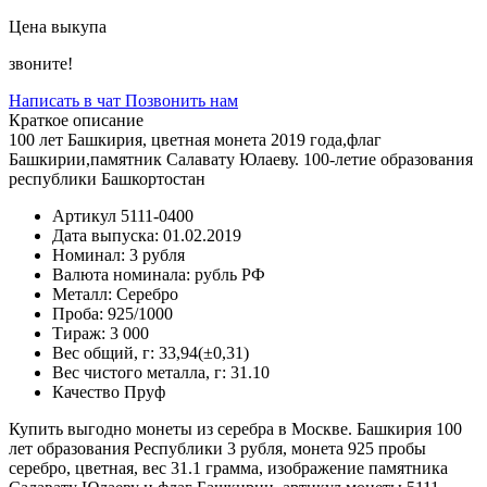
Цена выкупа
звоните!
Написать в чат
Позвонить нам
Краткое описание
100 лет Башкирия, цветная монета 2019 года,флаг
Башкирии,памятник Салавату Юлаеву. 100-летие образования
республики Башкортостан
Артикул
5111-0400
Дата выпуска:
01.02.2019
Номинал:
3 рубля
Валюта номинала:
рубль РФ
Металл:
Серебро
Проба:
925/1000
Тираж:
3 000
Вес общий, г:
33,94(±0,31)
Вес чистого металла, г:
31.10
Качество
Пруф
Купить выгодно монеты из серебра в Москве. Башкирия 100
лет образования Республики 3 рубля, монета 925 пробы
серебро, цветная, вес 31.1 грамма, изображение памятника