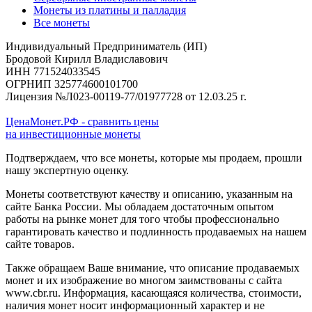
Монеты из платины и палладия
Все монеты
Индивидуальный Предприниматель (ИП)
Бродовой Кирилл Владиславович
ИНН 771524033545
ОГРНИП 325774600101700
Лицензия №Л023-00119-77/01977728 от 12.03.25 г.
ЦенаМонет.РФ - сравнить цены
на инвестиционные монеты
Подтверждаем, что все монеты, которые мы продаем, прошли
нашу экспертную оценку.
Монеты соответствуют качеству и описанию, указанным на
сайте Банка России. Мы обладаем достаточным опытом
работы на рынке монет для того чтобы профессионально
гарантировать качество и подлинность продаваемых на нашем
сайте товаров.
Также обращаем Ваше внимание, что описание продаваемых
монет и их изображение во многом заимствованы с сайта
www.cbr.ru. Информация, касающаяся количества, стоимости,
наличия монет носит информационный характер и не