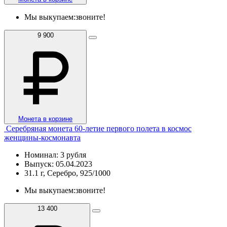
Мы выкупаем:
звоните!
9 900
Монета в корзине
Серебряная монета 60-летие первого полета в космос
женщины-космонавта
Номинал: 3 рубля
Выпуск: 05.04.2023
31.1 г, Серебро, 925/1000
Мы выкупаем:
звоните!
13 400