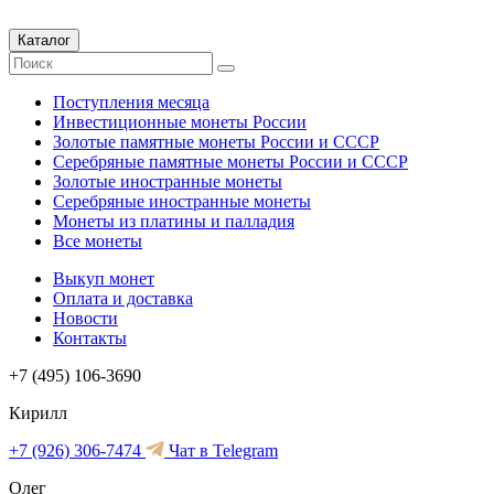
Каталог
Поступления месяца
Инвестиционные монеты России
Золотые памятные монеты России и СССР
Серебряные памятные монеты России и СССР
Золотые иностранные монеты
Серебряные иностранные монеты
Монеты из платины и палладия
Все монеты
Выкуп монет
Оплата и доставка
Новости
Контакты
+7 (495) 106-3690
Кирилл
+7 (926) 306-7474
Чат в Telegram
Олег