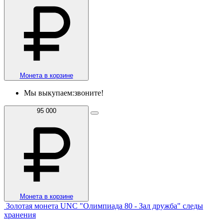
Монета в корзине
Мы выкупаем:
звоните!
95 000
Монета в корзине
Золотая монета UNC "Олимпиада 80 - Зал дружба" следы
хранения