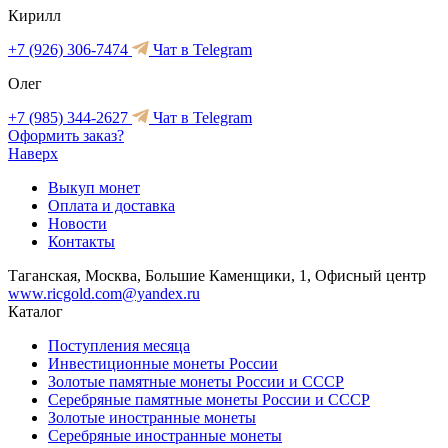
Кирилл
+7 (926) 306-7474
Чат в Telegram
Олег
+7 (985) 344-2627
Чат в Telegram
Оформить заказ?
Наверх
Выкуп монет
Оплата и доставка
Новости
Контакты
Таганская, Москва, Большие Каменщики, 1, Офисный центр
www.ricgold.com@yandex.ru
Каталог
Поступления месяца
Инвестиционные монеты России
Золотые памятные монеты России и СССР
Серебряные памятные монеты России и СССР
Золотые иностранные монеты
Серебряные иностранные монеты