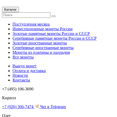
Каталог
Поступления месяца
Инвестиционные монеты России
Золотые памятные монеты России и СССР
Серебряные памятные монеты России и СССР
Золотые иностранные монеты
Серебряные иностранные монеты
Монеты из платины и палладия
Все монеты
Выкуп монет
Оплата и доставка
Новости
Контакты
+7 (495) 106-3690
Кирилл
+7 (926) 306-7474
Чат в Telegram
Олег