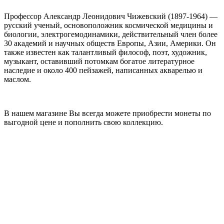
Профессор Александр Леонидович Чижевский (1897-1964) —
русский ученый, основоположник космической медицины и
биологии, электрогемодинамики, действительный член более
30 академий и научных обществ Европы, Азии, Америки. Он
также известен как талантливый философ, поэт, художник,
музыкант, оставивший потомкам богатое литературное
наследие и около 400 пейзажей, написанных акварелью и
маслом.
В нашем магазине Вы всегда можете приобрести монеты по
выгодной цене и пополнить свою коллекцию.