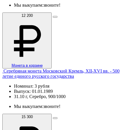
Мы выкупаем:
звоните!
12 200
Монета в корзине
Серебряная монета Московский Кремль, XII-XVI вв. - 500
летие единого русского государства
Номинал: 3 рубля
Выпуск: 01.01.1989
31.10 г, Серебро, 900/1000
Мы выкупаем:
звоните!
15 300