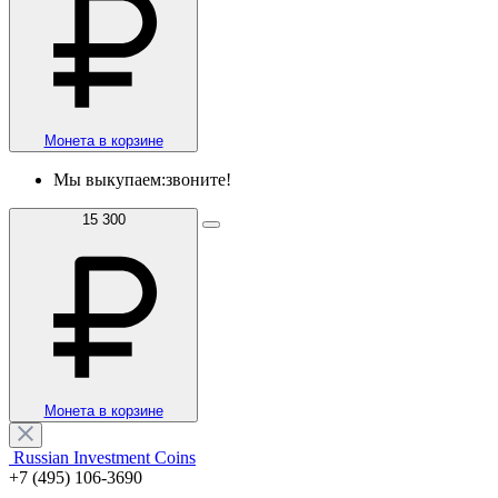
Монета в корзине
Мы выкупаем:
звоните!
15 300
Монета в корзине
Russian Investment Coins
+7 (495) 106-3690