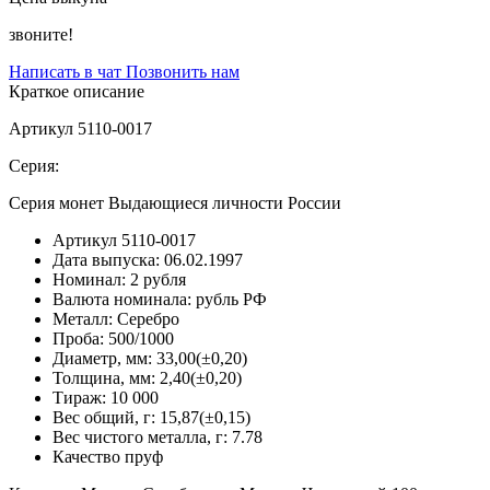
звоните!
Написать в чат
Позвонить нам
Краткое описание
Артикул 5110-0017
Серия:
Серия монет Выдающиеся личности России
Артикул
5110-0017
Дата выпуска:
06.02.1997
Номинал:
2 рубля
Валюта номинала:
рубль РФ
Металл:
Серебро
Проба:
500/1000
Диаметр, мм:
33,00(±0,20)
Толщина, мм:
2,40(±0,20)
Тираж:
10 000
Вес общий, г:
15,87(±0,15)
Вес чистого металла, г:
7.78
Качество
пруф