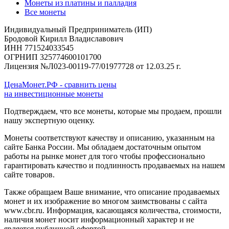
Монеты из платины и палладия
Все монеты
Индивидуальный Предприниматель (ИП)
Бродовой Кирилл Владиславович
ИНН 771524033545
ОГРНИП 325774600101700
Лицензия №Л023-00119-77/01977728 от 12.03.25 г.
ЦенаМонет.РФ - сравнить цены
на инвестиционные монеты
Подтверждаем, что все монеты, которые мы продаем, прошли
нашу экспертную оценку.
Монеты соответствуют качеству и описанию, указанным на
сайте Банка России. Мы обладаем достаточным опытом
работы на рынке монет для того чтобы профессионально
гарантировать качество и подлинность продаваемых на нашем
сайте товаров.
Также обращаем Ваше внимание, что описание продаваемых
монет и их изображение во многом заимствованы с сайта
www.cbr.ru. Информация, касающаяся количества, стоимости,
наличия монет носит информационный характер и не
является публичной офертой.