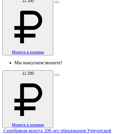
11 200
Монета в корзине
Мы выкупаем:
звоните!
11 200
Монета в корзине
Серебряная монета 100-лет образования Удмуртской